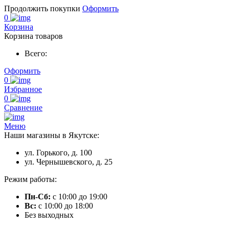
Продолжить покупки
Оформить
0
Корзина
Корзина товаров
Всего:
Оформить
0
Избранное
0
Сравнение
Меню
Наши магазины в Якутске:
ул. Горького, д. 100
ул. Чернышевского, д. 25
Режим работы:
Пн-Сб:
с 10:00 до 19:00
Вс:
с 10:00 до 18:00
Без выходных