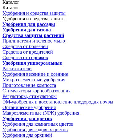
Каталог
Каталог
Удобрения и средства защиты
Удобрения и средства защиты
Удобрения для рассады
Удобрения для газона
Средства защиты растений
Прилипатели и зеленое мыло
Средства от болезней
Средства от вредителей
Средства от сорняков
Удобрения универсальные
Раскислители
Удобрения весенние и осенние
Микроэлементные удобрения
Приготовление компоста
Стимуляторы корнеобразования
Регуляторы, стимуляторы
ЭМ-удобрения и восстановление плодородия почвы
Органические удобрения
Макроэлементные (NPK) удобрения
Удобрения для цветов
Удобрения для комнатных цветов
Удобрения для садовых цветов
Удобрения для орхидей