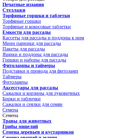
Печатные издания
Стеллажи
Торфяные горшки и таблетки
Торфяные горшки
Торфяные и кокосовые таблетки
Емкости для рассады
Кассеты для рассады и поддоны к ним
Мини парники для рассады
Пакеты для рассады
Ящики и поддоны для рассады
Горшки и наборы для рассады
Фитолампы и таймеры
Подставки и провода для фитоламп
Таймеры
Фитолампы
Аксессуары для рассады
Сажалки и корзины для луковичных
Бирки и таблички
Сажалки и сеялки для семян
Семена
Семена
Травы для животных
Грибы мицелий
Семена деревьев и кустарников
Семена овощей и зелени