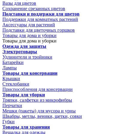
Вазы для цветов
Сохранение срезанных цветов
Подставки и поддержки для цветов
Поддержки для комнатных растений
Аксессуары для растений
Подставки для цветочных горшков
Товары для дома и уборки
Товары для дома и уборки
Одежда для защиты
Электротовары
Удлинители и тройники
Батарейки
Лампы
Товары для консервации
Крышки
Стеклобанки
Приспособления для консервации
Товары для уборки
Тряпки, салфетки из микрофибры
Перчатки
Мешки (пакеты) для мусора и урны
Швабры, метлы, веники, щетки, совки
Губки
Товары для хранения
Вешалка для одежды