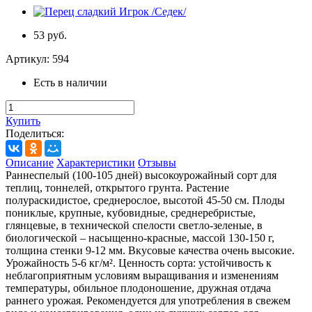
53 руб.
Артикул:
594
Есть в наличии
Купить
Поделиться:
Описание
Характеристики
Отзывы
Раннеспелый (100-105 дней) высокоурожайный сорт для
теплиц, тоннелей, открытого грунта. Растение
полураскидистое, среднерослое, высотой 45-50 см. Плоды
пониклые, крупные, кубовидные, среднеребристые,
глянцевые, в технической спелости светло-зеленые, в
биологической – насыщенно-красные, массой 130-150 г,
толщина стенки 9-12 мм. Вкусовые качества очень высокие.
Урожайность 5-6 кг/м². Ценность сорта: устойчивость к
неблагоприятным условиям выращивания и изменениям
температуры, обильное плодоношение, дружная отдача
раннего урожая. Рекомендуется для употребления в свежем