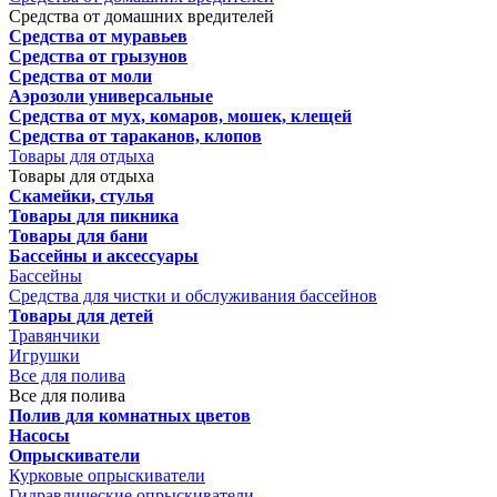
Средства от домашних вредителей
Средства от муравьев
Средства от грызунов
Средства от моли
Аэрозоли универсальные
Средства от мух, комаров, мошек, клещей
Средства от тараканов, клопов
Товары для отдыха
Товары для отдыха
Скамейки, стулья
Товары для пикника
Товары для бани
Бассейны и аксессуары
Бассейны
Средства для чистки и обслуживания бассейнов
Товары для детей
Травянчики
Игрушки
Все для полива
Все для полива
Полив для комнатных цветов
Насосы
Опрыскиватели
Курковые опрыскиватели
Гидравлические опрыскиватели