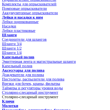
Комплекты для опрыскивателей
Помповые опрыскиватели
Аккумуляторные опрыскиватели
Лейки и насадки к ним
Лейки оцинкованные
Насадки
Лейки пластиковые
Шланги
Соединители для шлангов
Шланги 3/4
Шланги 1/2
Шланги 1/4
Капельный полив
Эмиттерная лента и магистральные шланги
Капельный полив
Аксессуары для полива
Дождеватели для полива
Пистолеты, распылители для полива
Врезки для бочек, краны, фильтры
Таймеры и регуляторы уровня воды
Столярно-слесарный инструмент
Столярно-слесарный инструмент
Ключи
Молотки