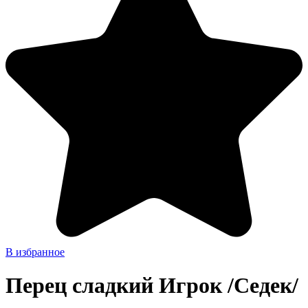
В избранное
Перец сладкий Игрок /Седек/