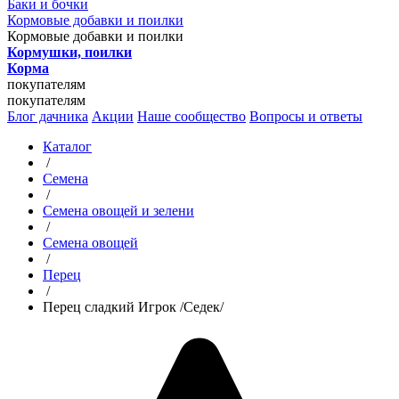
Баки и бочки
Кормовые добавки и поилки
Кормовые добавки и поилки
Кормушки, поилки
Корма
покупателям
покупателям
Блог дачника
Акции
Наше сообщество
Вопросы и ответы
Каталог
/
Семена
/
Семена овощей и зелени
/
Семена овощей
/
Перец
/
Перец сладкий Игрок /Седек/