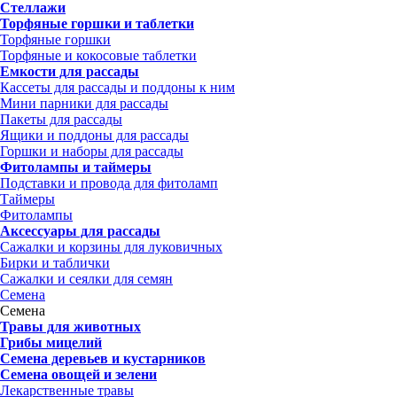
Стеллажи
Торфяные горшки и таблетки
Торфяные горшки
Торфяные и кокосовые таблетки
Емкости для рассады
Кассеты для рассады и поддоны к ним
Мини парники для рассады
Пакеты для рассады
Ящики и поддоны для рассады
Горшки и наборы для рассады
Фитолампы и таймеры
Подставки и провода для фитоламп
Таймеры
Фитолампы
Аксессуары для рассады
Сажалки и корзины для луковичных
Бирки и таблички
Сажалки и сеялки для семян
Семена
Семена
Травы для животных
Грибы мицелий
Семена деревьев и кустарников
Семена овощей и зелени
Лекарственные травы