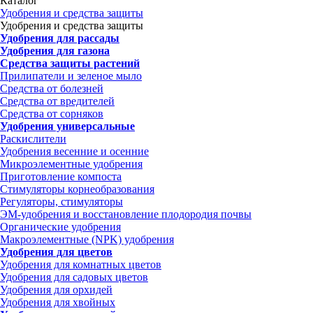
Каталог
Удобрения и средства защиты
Удобрения и средства защиты
Удобрения для рассады
Удобрения для газона
Средства защиты растений
Прилипатели и зеленое мыло
Средства от болезней
Средства от вредителей
Средства от сорняков
Удобрения универсальные
Раскислители
Удобрения весенние и осенние
Микроэлементные удобрения
Приготовление компоста
Стимуляторы корнеобразования
Регуляторы, стимуляторы
ЭМ-удобрения и восстановление плодородия почвы
Органические удобрения
Макроэлементные (NPK) удобрения
Удобрения для цветов
Удобрения для комнатных цветов
Удобрения для садовых цветов
Удобрения для орхидей
Удобрения для хвойных