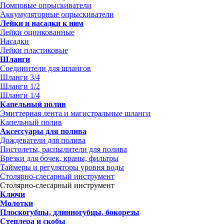
Помповые опрыскиватели
Аккумуляторные опрыскиватели
Лейки и насадки к ним
Лейки оцинкованные
Насадки
Лейки пластиковые
Шланги
Соединители для шлангов
Шланги 3/4
Шланги 1/2
Шланги 1/4
Капельный полив
Эмиттерная лента и магистральные шланги
Капельный полив
Аксессуары для полива
Дождеватели для полива
Пистолеты, распылители для полива
Врезки для бочек, краны, фильтры
Таймеры и регуляторы уровня воды
Столярно-слесарный инструмент
Столярно-слесарный инструмент
Ключи
Молотки
Плоскогубцы, длинногубцы, бокорезы
Степлера и скобы