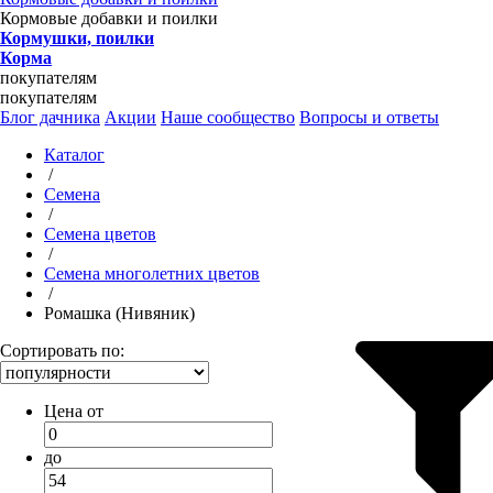
Кормовые добавки и поилки
Кормушки, поилки
Корма
покупателям
покупателям
Блог дачника
Акции
Наше сообщество
Вопросы и ответы
Каталог
/
Семена
/
Семена цветов
/
Семена многолетних цветов
/
Ромашка (Нивяник)
Сортировать по:
Цена от
до