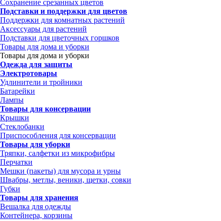
Сохранение срезанных цветов
Подставки и поддержки для цветов
Поддержки для комнатных растений
Аксессуары для растений
Подставки для цветочных горшков
Товары для дома и уборки
Товары для дома и уборки
Одежда для защиты
Электротовары
Удлинители и тройники
Батарейки
Лампы
Товары для консервации
Крышки
Стеклобанки
Приспособления для консервации
Товары для уборки
Тряпки, салфетки из микрофибры
Перчатки
Мешки (пакеты) для мусора и урны
Швабры, метлы, веники, щетки, совки
Губки
Товары для хранения
Вешалка для одежды
Контейнера, корзины