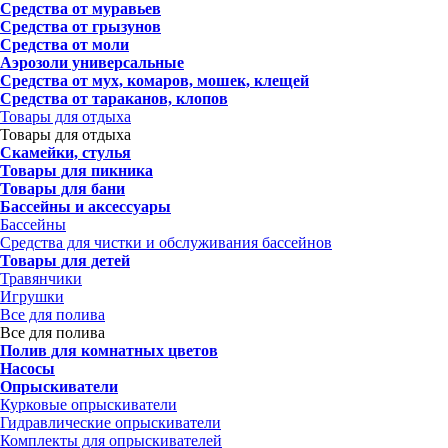
Средства от муравьев
Средства от грызунов
Средства от моли
Аэрозоли универсальные
Средства от мух, комаров, мошек, клещей
Средства от тараканов, клопов
Товары для отдыха
Товары для отдыха
Скамейки, стулья
Товары для пикника
Товары для бани
Бассейны и аксессуары
Бассейны
Средства для чистки и обслуживания бассейнов
Товары для детей
Травянчики
Игрушки
Все для полива
Все для полива
Полив для комнатных цветов
Насосы
Опрыскиватели
Курковые опрыскиватели
Гидравлические опрыскиватели
Комплекты для опрыскивателей