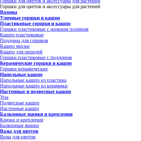
Горшки для цветов и аксессуары для растений
Горшки для цветов и аксессуары для растений
Вазоны
Уличные горшки и кашпо
Пластиковые горшки и кашпо
Горшки пластиковые с нижним поливом
Кашпо пластиковые
Поддоны для горшков
Кашпо миски
Кашпо для орхидей
Горшки пластиковые с поддоном
Керамические горшки и кашпо
Горшки керамические
Напольные кашпо
Напольные кашпо из пластика
Напольные кашпо из керамики
Настенные и подвесные кашпо
Усы
Подвесные кашпо
Настенные кашпо
Балконные ящики и крепления
Крюки и крепления
Балконные ящики
Вазы для цветов
Вазы для цветов