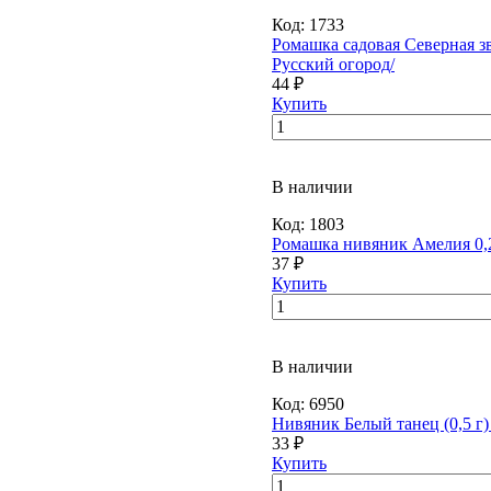
Код:
1733
Ромашка садовая Северная зве
Русский огород/
44 ₽
Купить
В наличии
Код:
1803
Ромашка нивяник Амелия 0,
37 ₽
Купить
В наличии
Код:
6950
Нивяник Белый танец (0,5 г)
33 ₽
Купить