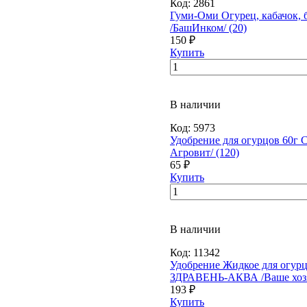
Код:
2861
Гуми-Оми Огурец, кабачок, 
/БашИнком/ (20)
150 ₽
Купить
В наличии
Код:
5973
Удобрение для огурцов 60г 
Агровит/ (120)
65 ₽
Купить
В наличии
Код:
11342
Удобрение Жидкое для огурц
ЗДРАВЕНЬ-АКВА /Ваше хозяй
193 ₽
Купить