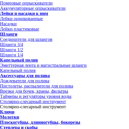
Помповые опрыскиватели
Аккумуляторные опрыскиватели
Лейки и насадки к ним
Лейки оцинкованные
Насадки
Лейки пластиковые
Шланги
Соединители для шлангов
Шланги 3/4
Шланги 1/2
Шланги 1/4
Капельный полив
Эмиттерная лента и магистральные шланги
Капельный полив
Аксессуары для полива
Дождеватели для полива
Пистолеты, распылители для полива
Врезки для бочек, краны, фильтры
Таймеры и регуляторы уровня воды
Столярно-слесарный инструмент
Столярно-слесарный инструмент
Ключи
Молотки
Плоскогубцы, длинногубцы, бокорезы
Степлера и скобы