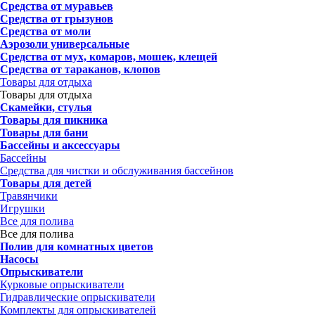
Средства от муравьев
Средства от грызунов
Средства от моли
Аэрозоли универсальные
Средства от мух, комаров, мошек, клещей
Средства от тараканов, клопов
Товары для отдыха
Товары для отдыха
Скамейки, стулья
Товары для пикника
Товары для бани
Бассейны и аксессуары
Бассейны
Средства для чистки и обслуживания бассейнов
Товары для детей
Травянчики
Игрушки
Все для полива
Все для полива
Полив для комнатных цветов
Насосы
Опрыскиватели
Курковые опрыскиватели
Гидравлические опрыскиватели
Комплекты для опрыскивателей