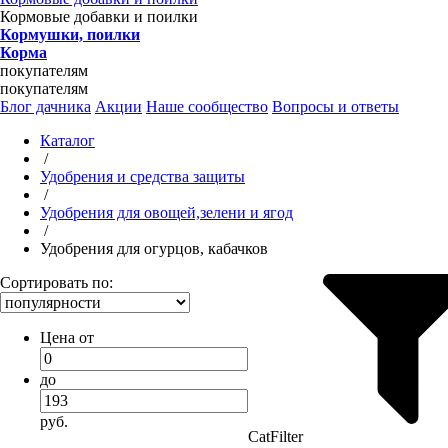
Кормовые добавки и поилки
Кормушки, поилки
Корма
покупателям
покупателям
Блог дачника
Акции
Наше сообщество
Вопросы и ответы
Каталог
/
Удобрения и средства защиты
/
Удобрения для овощей,зелени и ягод
/
Удобрения для огурцов, кабачков
Сортировать по:
Цена от
до
руб.
CatFilter