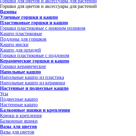
Горшки для цветов и аксессуары для растений
Горшки для цветов и аксессуары для растений
Вазоны
Уличные горшки и кашпо
Пластиковые горшки и кашпо
Горшки пластиковые с нижним поливом
Кашпо пластиковые
Поддоны для горшков
Кашпо миски
Кашпо для орхидей
Горшки пластиковые с поддоном
Керамические горшки и кашпо
Горшки керамические
Напольные кашпо
Напольные кашпо из пластика
Напольные кашпо из керамики
Настенные и подвесные кашпо
Усы
Подвесные кашпо
Настенные кашпо
Балконные ящики и крепления
Крюки и крепления
Балконные ящики
Вазы для цветов
Вазы для цветов