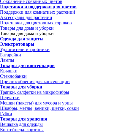
Сохранение срезанных цветов
Подставки и поддержки для цветов
Поддержки для комнатных растений
Аксессуары для растений
Подставки для цветочных горшков
Товары для дома и уборки
Товары для дома и уборки
Одежда для защиты
Электротовары
Удлинители и тройники
Батарейки
Лампы
Товары для консервации
Крышки
Стеклобанки
Приспособления для консервации
Товары для уборки
Тряпки, салфетки из микрофибры
Перчатки
Мешки (пакеты) для мусора и урны
Швабры, метлы, веники, щетки, совки
Губки
Товары для хранения
Вешалка для одежды
Контейнера, корзины