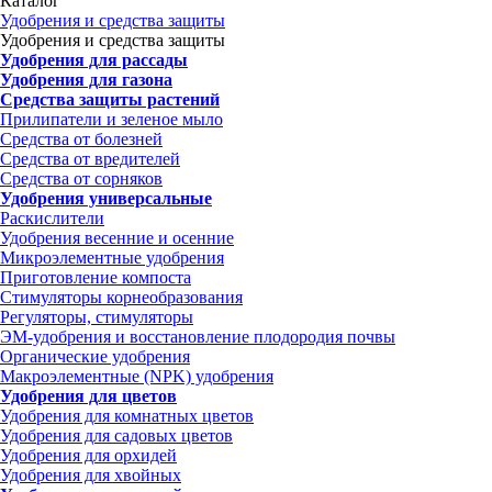
Каталог
Удобрения и средства защиты
Удобрения и средства защиты
Удобрения для рассады
Удобрения для газона
Средства защиты растений
Прилипатели и зеленое мыло
Средства от болезней
Средства от вредителей
Средства от сорняков
Удобрения универсальные
Раскислители
Удобрения весенние и осенние
Микроэлементные удобрения
Приготовление компоста
Стимуляторы корнеобразования
Регуляторы, стимуляторы
ЭМ-удобрения и восстановление плодородия почвы
Органические удобрения
Макроэлементные (NPK) удобрения
Удобрения для цветов
Удобрения для комнатных цветов
Удобрения для садовых цветов
Удобрения для орхидей
Удобрения для хвойных