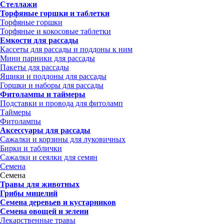
Стеллажи
Торфяные горшки и таблетки
Торфяные горшки
Торфяные и кокосовые таблетки
Емкости для рассады
Кассеты для рассады и поддоны к ним
Мини парники для рассады
Пакеты для рассады
Ящики и поддоны для рассады
Горшки и наборы для рассады
Фитолампы и таймеры
Подставки и провода для фитоламп
Таймеры
Фитолампы
Аксессуары для рассады
Сажалки и корзины для луковичных
Бирки и таблички
Сажалки и сеялки для семян
Семена
Семена
Травы для животных
Грибы мицелий
Семена деревьев и кустарников
Семена овощей и зелени
Лекарственные травы