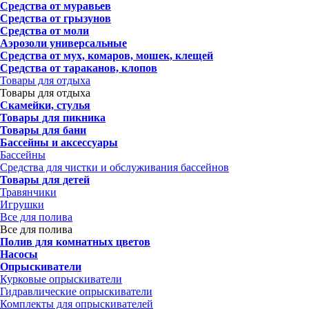
Средства от муравьев
Средства от грызунов
Средства от моли
Аэрозоли универсальные
Средства от мух, комаров, мошек, клещей
Средства от тараканов, клопов
Товары для отдыха
Товары для отдыха
Скамейки, стулья
Товары для пикника
Товары для бани
Бассейны и аксессуары
Бассейны
Средства для чистки и обслуживания бассейнов
Товары для детей
Травянчики
Игрушки
Все для полива
Все для полива
Полив для комнатных цветов
Насосы
Опрыскиватели
Курковые опрыскиватели
Гидравлические опрыскиватели
Комплекты для опрыскивателей