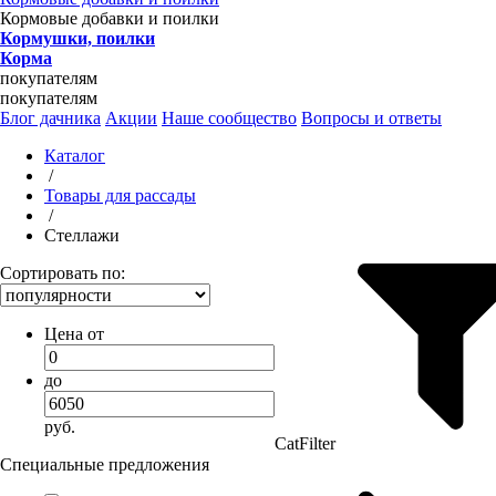
Кормовые добавки и поилки
Кормушки, поилки
Корма
покупателям
покупателям
Блог дачника
Акции
Наше сообщество
Вопросы и ответы
Каталог
/
Товары для рассады
/
Стеллажи
Сортировать по:
Цена от
до
руб.
CatFilter
Специальные предложения