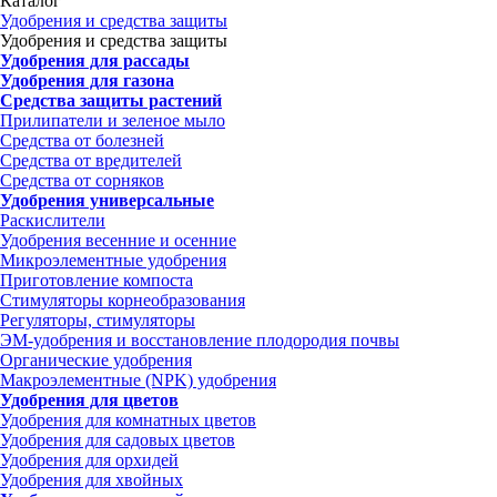
Каталог
Удобрения и средства защиты
Удобрения и средства защиты
Удобрения для рассады
Удобрения для газона
Средства защиты растений
Прилипатели и зеленое мыло
Средства от болезней
Средства от вредителей
Средства от сорняков
Удобрения универсальные
Раскислители
Удобрения весенние и осенние
Микроэлементные удобрения
Приготовление компоста
Стимуляторы корнеобразования
Регуляторы, стимуляторы
ЭМ-удобрения и восстановление плодородия почвы
Органические удобрения
Макроэлементные (NPK) удобрения
Удобрения для цветов
Удобрения для комнатных цветов
Удобрения для садовых цветов
Удобрения для орхидей
Удобрения для хвойных