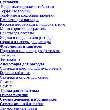
Стеллажи
Торфяные горшки и таблетки
Торфяные горшки
Торфяные и кокосовые таблетки
Емкости для рассады
Кассеты для рассады и поддоны к ним
Мини парники для рассады
Пакеты для рассады
Ящики и поддоны для рассады
Горшки и наборы для рассады
Фитолампы и таймеры
Подставки и провода для фитоламп
Таймеры
Фитолампы
Аксессуары для рассады
Сажалки и корзины для луковичных
Бирки и таблички
Сажалки и сеялки для семян
Семена
Семена
Травы для животных
Грибы мицелий
Семена деревьев и кустарников
Семена овощей и зелени
Лекарственные травы