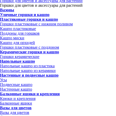
Горшки для цветов и аксессуары для растений
Горшки для цветов и аксессуары для растений
Вазоны
Уличные горшки и кашпо
Пластиковые горшки и кашпо
Горшки пластиковые с нижним поливом
Кашпо пластиковые
Поддоны для горшков
Кашпо миски
Кашпо для орхидей
Горшки пластиковые с поддоном
Керамические горшки и кашпо
Горшки керамические
Напольные кашпо
Напольные кашпо из пластика
Напольные кашпо из керамики
Настенные и подвесные кашпо
Усы
Подвесные кашпо
Настенные кашпо
Балконные ящики и крепления
Крюки и крепления
Балконные ящики
Вазы для цветов
Вазы для цветов