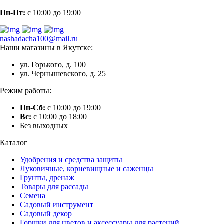
Пн-Пт:
с 10:00 до 19:00
nashadacha100@mail.ru
Наши магазины в Якутске:
ул. Горького, д. 100
ул. Чернышевского, д. 25
Режим работы:
Пн-Сб:
с 10:00 до 19:00
Вс:
с 10:00 до 18:00
Без выходных
Каталог
Удобрения и средства защиты
Луковичные, корневищные и саженцы
Грунты, дренаж
Товары для рассады
Семена
Садовый инструмент
Садовый декор
Горшки для цветов и аксессуары для растений