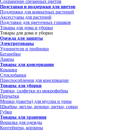
Сохранение срезанных цветов
Подставки и поддержки для цветов
Поддержки для комнатных растений
Аксессуары для растений
Подставки для цветочных горшков
Товары для дома и уборки
Товары для дома и уборки
Одежда для защиты
Электротовары
Удлинители и тройники
Батарейки
Лампы
Товары для консервации
Крышки
Стеклобанки
Приспособления для консервации
Товары для уборки
Тряпки, салфетки из микрофибры
Перчатки
Мешки (пакеты) для мусора и урны
Швабры, метлы, веники, щетки, совки
Губки
Товары для хранения
Вешалка для одежды
Контейнера, корзины