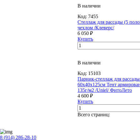
В наличии
Код:
7455
Стеллаж для рассады (5 полок
чехлом /Клеверс/
6 050 ₽
Купить
В наличии
Код:
15103
Парник-стеллаж для рассады
60х40х125см Тент армирова
135г/м2 /Uniel/ ФитоЛето
4 600 ₽
Купить
Всего страниц:
8 (914) 286-28-10