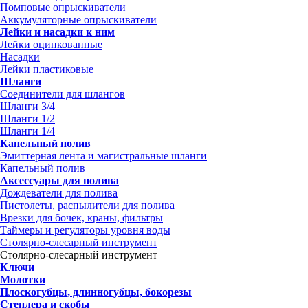
Помповые опрыскиватели
Аккумуляторные опрыскиватели
Лейки и насадки к ним
Лейки оцинкованные
Насадки
Лейки пластиковые
Шланги
Соединители для шлангов
Шланги 3/4
Шланги 1/2
Шланги 1/4
Капельный полив
Эмиттерная лента и магистральные шланги
Капельный полив
Аксессуары для полива
Дождеватели для полива
Пистолеты, распылители для полива
Врезки для бочек, краны, фильтры
Таймеры и регуляторы уровня воды
Столярно-слесарный инструмент
Столярно-слесарный инструмент
Ключи
Молотки
Плоскогубцы, длинногубцы, бокорезы
Степлера и скобы