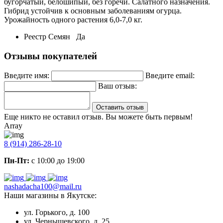
бугорчатый, белошипый, без горечи. Салатного назначения.
Гибрид устойчив к основным заболеваниям огурца.
Урожайность одного растения 6,0-7,0 кг.
Реестр Семян
Да
Отзывы покупателей
Введите имя:
Введите email:
Ваш отзыв:
Оставить отзыв
Еще никто не оставил отзыв. Вы можете быть первым!
Array
8 (914) 286-28-10
Пн-Пт:
с 10:00 до 19:00
nashadacha100@mail.ru
Наши магазины в Якутске:
ул. Горького, д. 100
ул. Чернышевского, д. 25