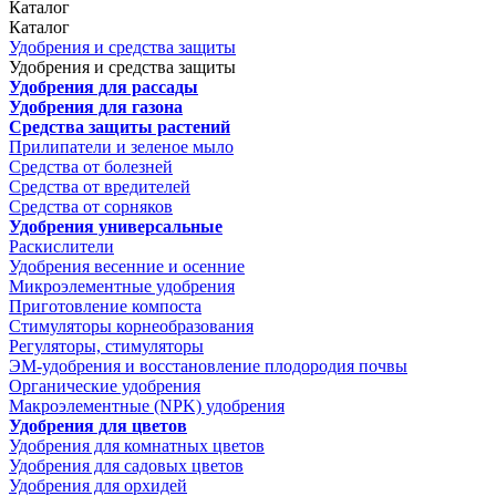
Каталог
Каталог
Удобрения и средства защиты
Удобрения и средства защиты
Удобрения для рассады
Удобрения для газона
Средства защиты растений
Прилипатели и зеленое мыло
Средства от болезней
Средства от вредителей
Средства от сорняков
Удобрения универсальные
Раскислители
Удобрения весенние и осенние
Микроэлементные удобрения
Приготовление компоста
Стимуляторы корнеобразования
Регуляторы, стимуляторы
ЭМ-удобрения и восстановление плодородия почвы
Органические удобрения
Макроэлементные (NPK) удобрения
Удобрения для цветов
Удобрения для комнатных цветов
Удобрения для садовых цветов
Удобрения для орхидей