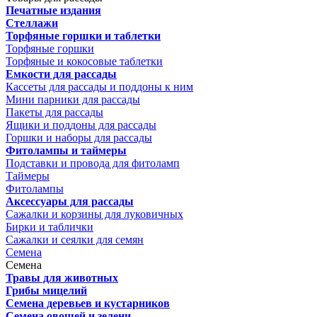
Печатные издания
Стеллажи
Торфяные горшки и таблетки
Торфяные горшки
Торфяные и кокосовые таблетки
Емкости для рассады
Кассеты для рассады и поддоны к ним
Мини парники для рассады
Пакеты для рассады
Ящики и поддоны для рассады
Горшки и наборы для рассады
Фитолампы и таймеры
Подставки и провода для фитоламп
Таймеры
Фитолампы
Аксессуары для рассады
Сажалки и корзины для луковичных
Бирки и таблички
Сажалки и сеялки для семян
Семена
Семена
Травы для животных
Грибы мицелий
Семена деревьев и кустарников
Семена овощей и зелени