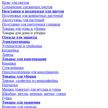
Вазы для цветов
Сохранение срезанных цветов
Подставки и поддержки для цветов
Поддержки для комнатных растений
Аксессуары для растений
Подставки для цветочных горшков
Товары для дома и уборки
Товары для дома и уборки
Одежда для защиты
Электротовары
Удлинители и тройники
Батарейки
Лампы
Товары для консервации
Крышки
Стеклобанки
Приспособления для консервации
Товары для уборки
Тряпки, салфетки из микрофибры
Перчатки
Мешки (пакеты) для мусора и урны
Швабры, метлы, веники, щетки, совки
Губки
Товары для хранения
Вешалка для одежды