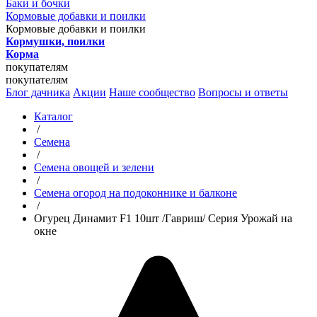
Баки и бочки
Кормовые добавки и поилки
Кормовые добавки и поилки
Кормушки, поилки
Корма
покупателям
покупателям
Блог дачника
Акции
Наше сообщество
Вопросы и ответы
Каталог
/
Семена
/
Семена овощей и зелени
/
Семена огород на подоконнике и балконе
/
Огурец Динамит F1 10шт /Гавриш/ Серия Урожай на
окне