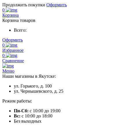
Продолжить покупки
Оформить
0
Корзина
Корзина товаров
Всего:
Оформить
0
Избранное
0
Сравнение
Меню
Наши магазины в Якутске:
ул. Горького, д. 100
ул. Чернышевского, д. 25
Режим работы:
Пн-Сб:
с 10:00 до 19:00
Вс:
с 10:00 до 18:00
Без выходных