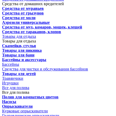
Средства от домашних вредителей
Средства от муравьев
Средства от грызунов
Средства от моли
Аэрозоли универсальные
Средства от мух, комаров, мошек, клещей
Средства от тараканов, клопов
Товары для отдыха
Товары для отдыха
Скамейки, стулья
Товары для пикника
Товары для бани
Бассейны и аксессуары
Бассейны
Средства для чистки и обслуживания бассейнов
Товары для детей
Травянчики
Игрушки
Все для полива
Все для полива
Полив для комнатных цветов
Насосы
Опрыскиватели
Курковые опрыскиватели
Гидравлические опрыскиватели