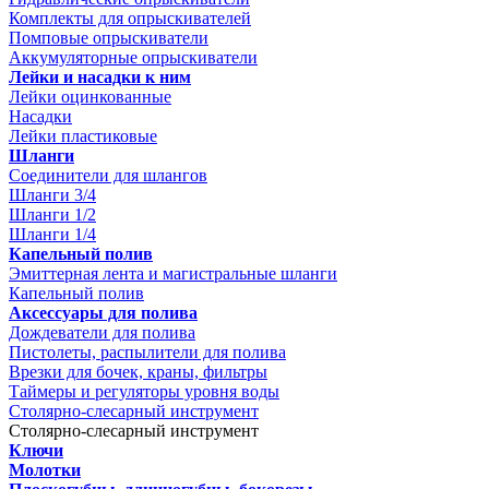
Комплекты для опрыскивателей
Помповые опрыскиватели
Аккумуляторные опрыскиватели
Лейки и насадки к ним
Лейки оцинкованные
Насадки
Лейки пластиковые
Шланги
Соединители для шлангов
Шланги 3/4
Шланги 1/2
Шланги 1/4
Капельный полив
Эмиттерная лента и магистральные шланги
Капельный полив
Аксессуары для полива
Дождеватели для полива
Пистолеты, распылители для полива
Врезки для бочек, краны, фильтры
Таймеры и регуляторы уровня воды
Столярно-слесарный инструмент
Столярно-слесарный инструмент
Ключи
Молотки