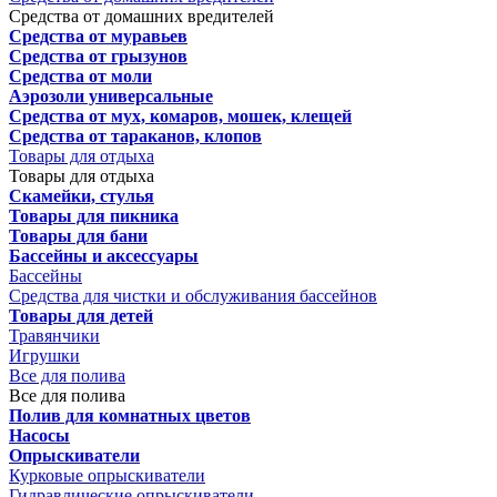
Средства от домашних вредителей
Средства от муравьев
Средства от грызунов
Средства от моли
Аэрозоли универсальные
Средства от мух, комаров, мошек, клещей
Средства от тараканов, клопов
Товары для отдыха
Товары для отдыха
Скамейки, стулья
Товары для пикника
Товары для бани
Бассейны и аксессуары
Бассейны
Средства для чистки и обслуживания бассейнов
Товары для детей
Травянчики
Игрушки
Все для полива
Все для полива
Полив для комнатных цветов
Насосы
Опрыскиватели
Курковые опрыскиватели
Гидравлические опрыскиватели