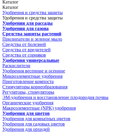
Каталог
Каталог
Удобрения и средства защиты
Удобрения и средства защиты
Удобрения для рассады
Удобрения для газона
Средства защиты растений
Прилипатели и зеленое мыло
Средства от болезней
Средства от вредителей
Средства от сорняков
Удобрения универсальные
Раскислители
Удобрения весенние и осенние
Микроэлементные удобрения
Приготовление компоста
Стимуляторы корнеобразования
Регуляторы, стимуляторы
ЭМ-удобрения и восстановление плодородия почвы
Органические удобрения
Макроэлементные (NPK) удобрения
Удобрения для цветов
Удобрения для комнатных цветов
Удобрения для садовых цветов
Удобрения для орхидей