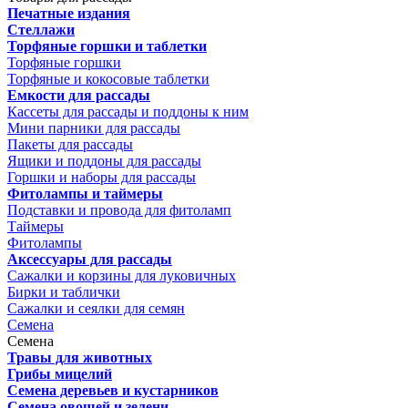
Печатные издания
Стеллажи
Торфяные горшки и таблетки
Торфяные горшки
Торфяные и кокосовые таблетки
Емкости для рассады
Кассеты для рассады и поддоны к ним
Мини парники для рассады
Пакеты для рассады
Ящики и поддоны для рассады
Горшки и наборы для рассады
Фитолампы и таймеры
Подставки и провода для фитоламп
Таймеры
Фитолампы
Аксессуары для рассады
Сажалки и корзины для луковичных
Бирки и таблички
Сажалки и сеялки для семян
Семена
Семена
Травы для животных
Грибы мицелий
Семена деревьев и кустарников
Семена овощей и зелени