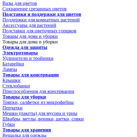
Вазы для цветов
Сохранение срезанных цветов
Подставки и поддержки для цветов
Поддержки для комнатных растений
Аксессуары для растений
Подставки для цветочных горшков
Товары для дома и уборки
Товары для дома и уборки
Одежда для защиты
Электротовары
Удлинители и тройники
Батарейки
Лампы
Товары для консервации
Крышки
Стеклобанки
Приспособления для консервации
Товары для уборки
Тряпки, салфетки из микрофибры
Перчатки
Мешки (пакеты) для мусора и урны
Швабры, метлы, веники, щетки, совки
Губки
Товары для хранения
Вешалка для одежды