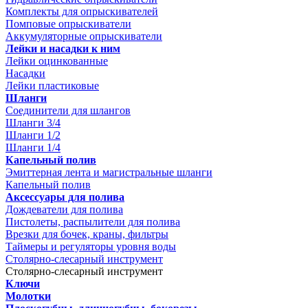
Комплекты для опрыскивателей
Помповые опрыскиватели
Аккумуляторные опрыскиватели
Лейки и насадки к ним
Лейки оцинкованные
Насадки
Лейки пластиковые
Шланги
Соединители для шлангов
Шланги 3/4
Шланги 1/2
Шланги 1/4
Капельный полив
Эмиттерная лента и магистральные шланги
Капельный полив
Аксессуары для полива
Дождеватели для полива
Пистолеты, распылители для полива
Врезки для бочек, краны, фильтры
Таймеры и регуляторы уровня воды
Столярно-слесарный инструмент
Столярно-слесарный инструмент
Ключи
Молотки