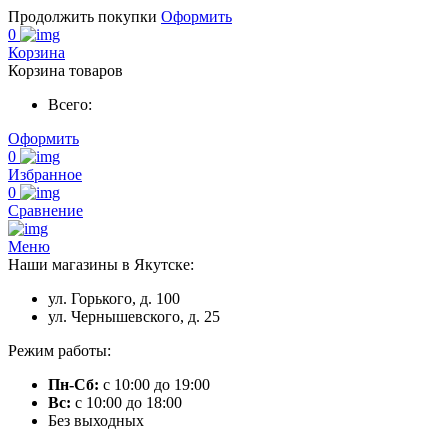
Продолжить покупки
Оформить
0
Корзина
Корзина товаров
Всего:
Оформить
0
Избранное
0
Сравнение
Меню
Наши магазины в Якутске:
ул. Горького, д. 100
ул. Чернышевского, д. 25
Режим работы:
Пн-Сб:
с 10:00 до 19:00
Вс:
с 10:00 до 18:00
Без выходных