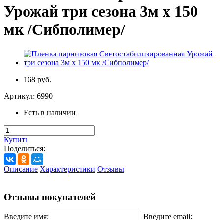
Урожай три сезона 3м х 150
мк /Сибполимер/
168 руб.
Артикул:
6990
Есть в наличии
Купить
Поделиться:
Описание
Характеристики
Отзывы
Отзывы покупателей
Введите имя:
Введите email: