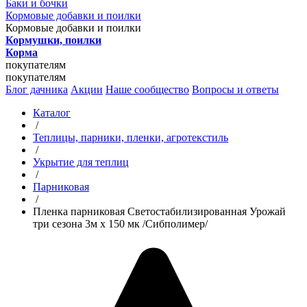
Баки и бочки
Кормовые добавки и поилки
Кормовые добавки и поилки
Кормушки, поилки
Корма
покупателям
покупателям
Блог дачника
Акции
Наше сообщество
Вопросы и ответы
Каталог
/
Теплицы, парники, пленки, агротекстиль
/
Укрытие для теплиц
/
Парниковая
/
Пленка парниковая Светостабилизированная Урожай
три сезона 3м х 150 мк /Сибполимер/