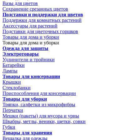
Вазы для цветов
Сохранение срезанных цветов
Подставки и поддержки для цветов
Поддержки для комнатных растений
Аксессуары для растений
Подставки для цветочных горшков
Товары для дома и уборки
Товары для дома и уборки
Одежда для защиты
Электротовары
Удлинители и тройники
Батарейки
Лампы
Товары для консервации
Крышки
Стеклобанки
Приспособления для консервации
Товары для уборки
Тряпки, салфетки из микрофибры
Перчатки
Мешки (пакеты) для мусора и урны
Швабры, метлы, веники, щетки, совки
Губки
Товары для хранения
Вешалка для одежды