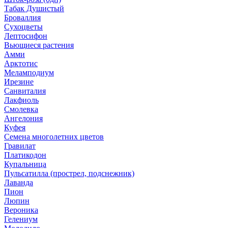
Табак Душистый
Броваллия
Сухоцветы
Лептосифон
Вьющиеся растения
Амми
Арктотис
Меламподиум
Ирезине
Санвиталия
Лакфиоль
Смолевка
Ангелония
Куфея
Семена многолетних цветов
Гравилат
Платикодон
Купальница
Пульсатилла (прострел, подснежник)
Лаванда
Пион
Люпин
Вероника
Гелениум