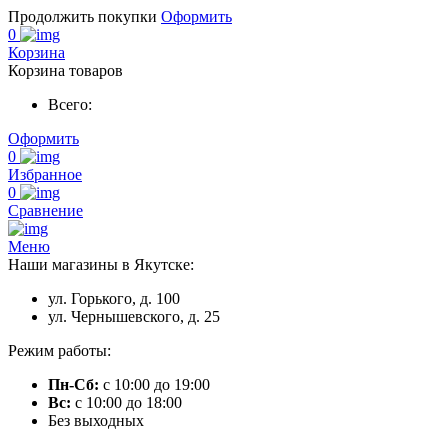
Продолжить покупки
Оформить
0
Корзина
Корзина товаров
Всего:
Оформить
0
Избранное
0
Сравнение
Меню
Наши магазины в Якутске:
ул. Горького, д. 100
ул. Чернышевского, д. 25
Режим работы:
Пн-Сб:
с 10:00 до 19:00
Вс:
с 10:00 до 18:00
Без выходных