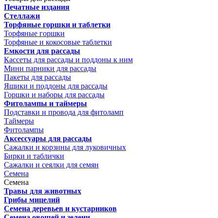
Печатные издания
Стеллажи
Торфяные горшки и таблетки
Торфяные горшки
Торфяные и кокосовые таблетки
Емкости для рассады
Кассеты для рассады и поддоны к ним
Мини парники для рассады
Пакеты для рассады
Ящики и поддоны для рассады
Горшки и наборы для рассады
Фитолампы и таймеры
Подставки и провода для фитоламп
Таймеры
Фитолампы
Аксессуары для рассады
Сажалки и корзины для луковичных
Бирки и таблички
Сажалки и сеялки для семян
Семена
Семена
Травы для животных
Грибы мицелий
Семена деревьев и кустарников
Семена овощей и зелени