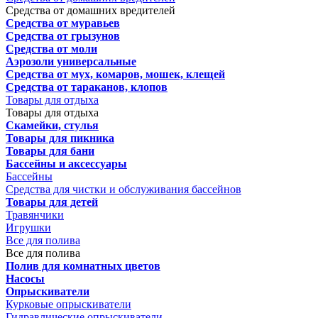
Средства от домашних вредителей
Средства от муравьев
Средства от грызунов
Средства от моли
Аэрозоли универсальные
Средства от мух, комаров, мошек, клещей
Средства от тараканов, клопов
Товары для отдыха
Товары для отдыха
Скамейки, стулья
Товары для пикника
Товары для бани
Бассейны и аксессуары
Бассейны
Средства для чистки и обслуживания бассейнов
Товары для детей
Травянчики
Игрушки
Все для полива
Все для полива
Полив для комнатных цветов
Насосы
Опрыскиватели
Курковые опрыскиватели
Гидравлические опрыскиватели