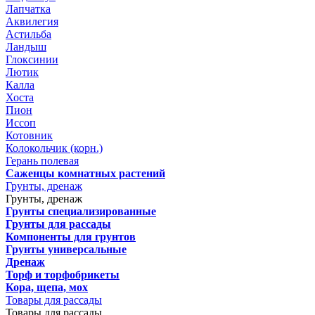
Лапчатка
Аквилегия
Астильба
Ландыш
Глоксинии
Лютик
Калла
Хоста
Пион
Иссоп
Котовник
Колокольчик (корн.)
Герань полевая
Саженцы комнатных растений
Грунты, дренаж
Грунты, дренаж
Грунты специализированные
Грунты для рассады
Компоненты для грунтов
Грунты универсальные
Дренаж
Торф и торфобрикеты
Кора, щепа, мох
Товары для рассады
Товары для рассады