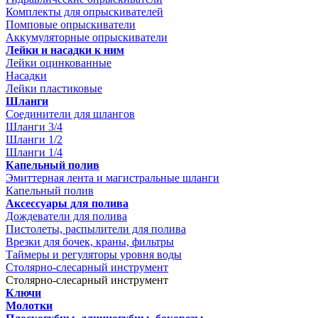
Комплекты для опрыскивателей
Помповые опрыскиватели
Аккумуляторные опрыскиватели
Лейки и насадки к ним
Лейки оцинкованные
Насадки
Лейки пластиковые
Шланги
Соединители для шлангов
Шланги 3/4
Шланги 1/2
Шланги 1/4
Капельный полив
Эмиттерная лента и магистральные шланги
Капельный полив
Аксессуары для полива
Дождеватели для полива
Пистолеты, распылители для полива
Врезки для бочек, краны, фильтры
Таймеры и регуляторы уровня воды
Столярно-слесарный инструмент
Столярно-слесарный инструмент
Ключи
Молотки