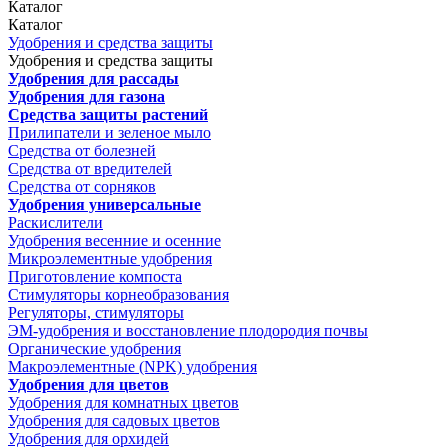
Каталог
Каталог
Удобрения и средства защиты
Удобрения и средства защиты
Удобрения для рассады
Удобрения для газона
Средства защиты растений
Прилипатели и зеленое мыло
Средства от болезней
Средства от вредителей
Средства от сорняков
Удобрения универсальные
Раскислители
Удобрения весенние и осенние
Микроэлементные удобрения
Приготовление компоста
Стимуляторы корнеобразования
Регуляторы, стимуляторы
ЭМ-удобрения и восстановление плодородия почвы
Органические удобрения
Макроэлементные (NPK) удобрения
Удобрения для цветов
Удобрения для комнатных цветов
Удобрения для садовых цветов
Удобрения для орхидей