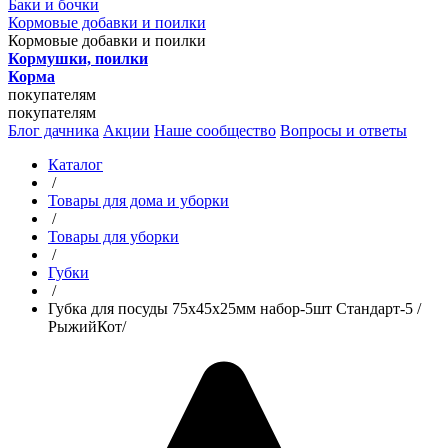
Баки и бочки
Кормовые добавки и поилки
Кормовые добавки и поилки
Кормушки, поилки
Корма
покупателям
покупателям
Блог дачника
Акции
Наше сообщество
Вопросы и ответы
Каталог
/
Товары для дома и уборки
/
Товары для уборки
/
Губки
/
Губка для посуды 75х45х25мм набор-5шт Стандарт-5 /
РыжийКот/