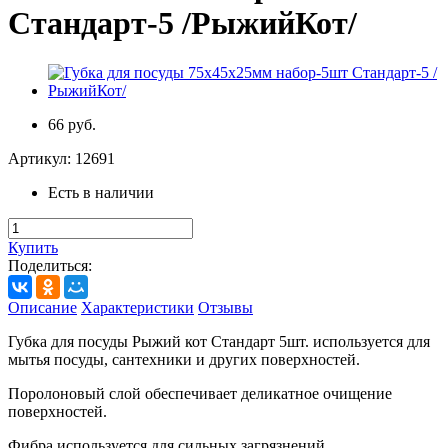
Стандарт-5 /РыжийКот/
66 руб.
Артикул:
12691
Есть в наличии
Купить
Поделиться:
Описание
Характеристики
Отзывы
Губка для посуды Рыжий кот Стандарт 5шт. используется для
мытья посуды, сантехники и других поверхностей.
Поролоновый слой обеспечивает
деликатное очищение
поверхностей.
Фибра используется для сильных загрязнений.