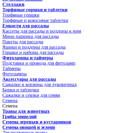
Стеллажи
Торфяные горшки и таблетки
Торфяные горшки
Торфяные и кокосовые таблетки
Емкости для рассады
Кассеты для рассады и поддоны к ним
Мини парники для рассады
Пакеты для рассады
Ящики и поддоны для рассады
Горшки и наборы для рассады
Фитолампы и таймеры
Подставки и провода для фитоламп
Таймеры
Фитолампы
Аксессуары для рассады
Сажалки и корзины для луковичных
Бирки и таблички
Сажалки и сеялки для семян
Семена
Семена
Травы для животных
Грибы мицелий
Семена деревьев и кустарников
Семена овощей и зелени
Лекарственные травы