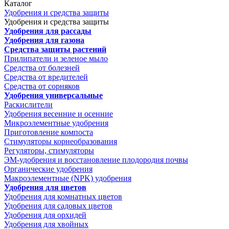
Каталог
Удобрения и средства защиты
Удобрения и средства защиты
Удобрения для рассады
Удобрения для газона
Средства защиты растений
Прилипатели и зеленое мыло
Средства от болезней
Средства от вредителей
Средства от сорняков
Удобрения универсальные
Раскислители
Удобрения весенние и осенние
Микроэлементные удобрения
Приготовление компоста
Стимуляторы корнеобразования
Регуляторы, стимуляторы
ЭМ-удобрения и восстановление плодородия почвы
Органические удобрения
Макроэлементные (NPK) удобрения
Удобрения для цветов
Удобрения для комнатных цветов
Удобрения для садовых цветов
Удобрения для орхидей
Удобрения для хвойных