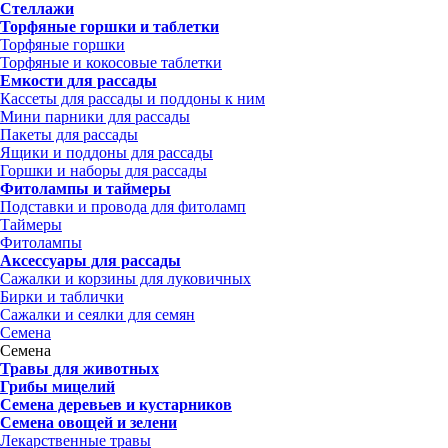
Стеллажи
Торфяные горшки и таблетки
Торфяные горшки
Торфяные и кокосовые таблетки
Емкости для рассады
Кассеты для рассады и поддоны к ним
Мини парники для рассады
Пакеты для рассады
Ящики и поддоны для рассады
Горшки и наборы для рассады
Фитолампы и таймеры
Подставки и провода для фитоламп
Таймеры
Фитолампы
Аксессуары для рассады
Сажалки и корзины для луковичных
Бирки и таблички
Сажалки и сеялки для семян
Семена
Семена
Травы для животных
Грибы мицелий
Семена деревьев и кустарников
Семена овощей и зелени
Лекарственные травы