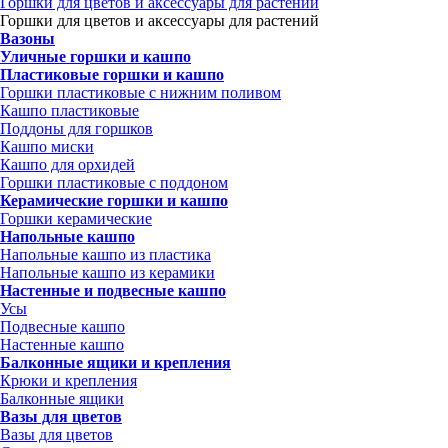
Горшки для цветов и аксессуары для растений
Горшки для цветов и аксессуары для растений
Вазоны
Уличные горшки и кашпо
Пластиковые горшки и кашпо
Горшки пластиковые с нижним поливом
Кашпо пластиковые
Поддоны для горшков
Кашпо миски
Кашпо для орхидей
Горшки пластиковые с поддоном
Керамические горшки и кашпо
Горшки керамические
Напольные кашпо
Напольные кашпо из пластика
Напольные кашпо из керамики
Настенные и подвесные кашпо
Усы
Подвесные кашпо
Настенные кашпо
Балконные ящики и крепления
Крюки и крепления
Балконные ящики
Вазы для цветов
Вазы для цветов