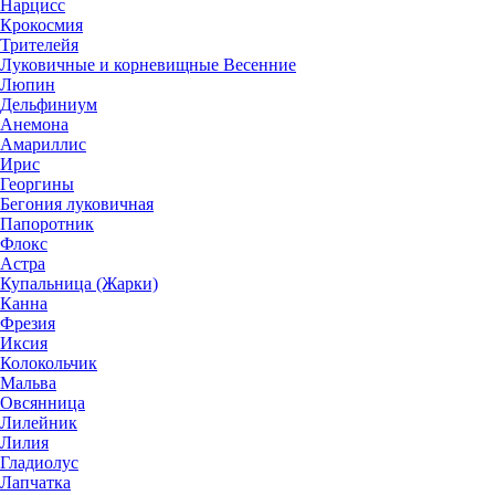
Нарцисс
Крокосмия
Трителейя
Луковичные и корневищные Весенние
Люпин
Дельфиниум
Анемона
Амариллис
Ирис
Георгины
Бегония луковичная
Папоротник
Флокс
Астра
Купальница (Жарки)
Канна
Фрезия
Иксия
Колокольчик
Мальва
Овсянница
Лилейник
Лилия
Гладиолус
Лапчатка