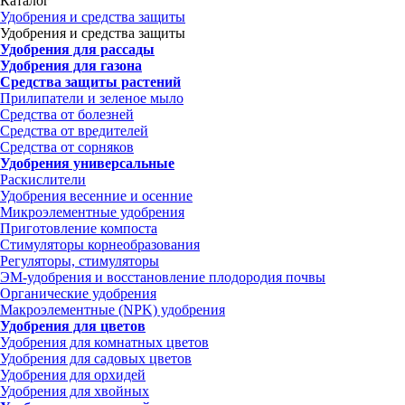
Каталог
Удобрения и средства защиты
Удобрения и средства защиты
Удобрения для рассады
Удобрения для газона
Средства защиты растений
Прилипатели и зеленое мыло
Средства от болезней
Средства от вредителей
Средства от сорняков
Удобрения универсальные
Раскислители
Удобрения весенние и осенние
Микроэлементные удобрения
Приготовление компоста
Стимуляторы корнеобразования
Регуляторы, стимуляторы
ЭМ-удобрения и восстановление плодородия почвы
Органические удобрения
Макроэлементные (NPK) удобрения
Удобрения для цветов
Удобрения для комнатных цветов
Удобрения для садовых цветов
Удобрения для орхидей
Удобрения для хвойных