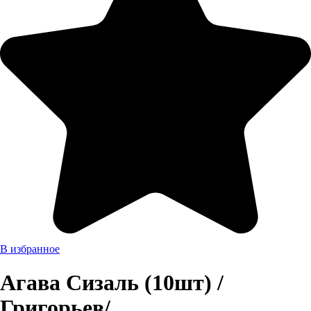
В избранное
Агава Сизаль (10шт) /
Григорьев/