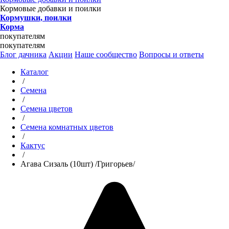
Кормовые добавки и поилки
Кормушки, поилки
Корма
покупателям
покупателям
Блог дачника
Акции
Наше сообщество
Вопросы и ответы
Каталог
/
Семена
/
Семена цветов
/
Семена комнатных цветов
/
Кактус
/
Агава Сизаль (10шт) /Григорьев/