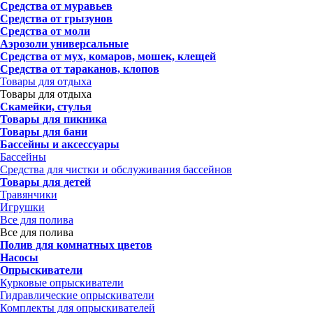
Средства от муравьев
Средства от грызунов
Средства от моли
Аэрозоли универсальные
Средства от мух, комаров, мошек, клещей
Средства от тараканов, клопов
Товары для отдыха
Товары для отдыха
Скамейки, стулья
Товары для пикника
Товары для бани
Бассейны и аксессуары
Бассейны
Средства для чистки и обслуживания бассейнов
Товары для детей
Травянчики
Игрушки
Все для полива
Все для полива
Полив для комнатных цветов
Насосы
Опрыскиватели
Курковые опрыскиватели
Гидравлические опрыскиватели
Комплекты для опрыскивателей