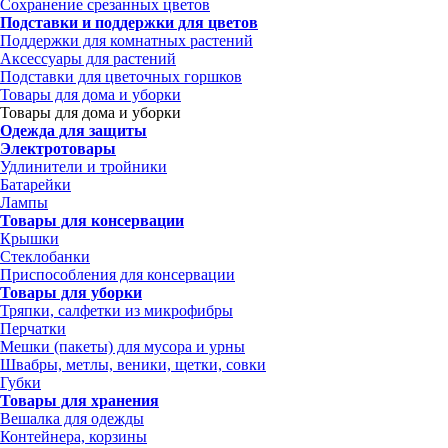
Сохранение срезанных цветов
Подставки и поддержки для цветов
Поддержки для комнатных растений
Аксессуары для растений
Подставки для цветочных горшков
Товары для дома и уборки
Товары для дома и уборки
Одежда для защиты
Электротовары
Удлинители и тройники
Батарейки
Лампы
Товары для консервации
Крышки
Стеклобанки
Приспособления для консервации
Товары для уборки
Тряпки, салфетки из микрофибры
Перчатки
Мешки (пакеты) для мусора и урны
Швабры, метлы, веники, щетки, совки
Губки
Товары для хранения
Вешалка для одежды
Контейнера, корзины