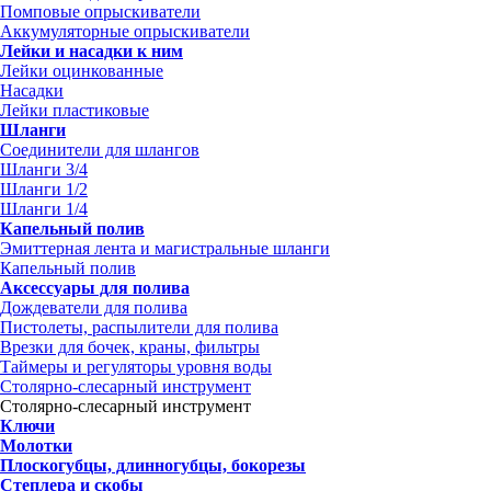
Помповые опрыскиватели
Аккумуляторные опрыскиватели
Лейки и насадки к ним
Лейки оцинкованные
Насадки
Лейки пластиковые
Шланги
Соединители для шлангов
Шланги 3/4
Шланги 1/2
Шланги 1/4
Капельный полив
Эмиттерная лента и магистральные шланги
Капельный полив
Аксессуары для полива
Дождеватели для полива
Пистолеты, распылители для полива
Врезки для бочек, краны, фильтры
Таймеры и регуляторы уровня воды
Столярно-слесарный инструмент
Столярно-слесарный инструмент
Ключи
Молотки
Плоскогубцы, длинногубцы, бокорезы
Степлера и скобы