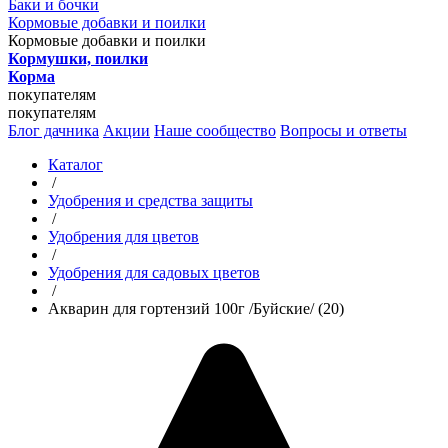
Баки и бочки
Кормовые добавки и поилки
Кормовые добавки и поилки
Кормушки, поилки
Корма
покупателям
покупателям
Блог дачника
Акции
Наше сообщество
Вопросы и ответы
Каталог
/
Удобрения и средства защиты
/
Удобрения для цветов
/
Удобрения для садовых цветов
/
Акварин для гортензий 100г /Буйские/ (20)