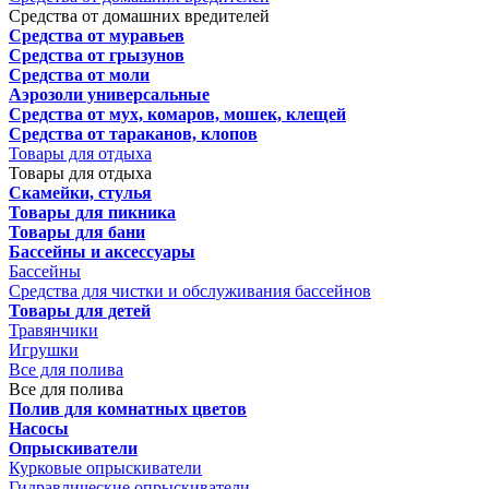
Средства от домашних вредителей
Средства от муравьев
Средства от грызунов
Средства от моли
Аэрозоли универсальные
Средства от мух, комаров, мошек, клещей
Средства от тараканов, клопов
Товары для отдыха
Товары для отдыха
Скамейки, стулья
Товары для пикника
Товары для бани
Бассейны и аксессуары
Бассейны
Средства для чистки и обслуживания бассейнов
Товары для детей
Травянчики
Игрушки
Все для полива
Все для полива
Полив для комнатных цветов
Насосы
Опрыскиватели
Курковые опрыскиватели
Гидравлические опрыскиватели