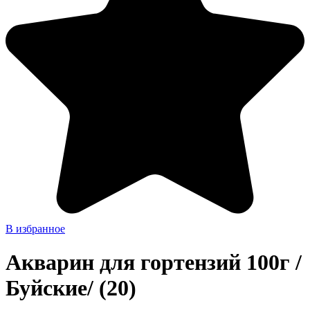
В избранное
Акварин для гортензий 100г /
Буйские/ (20)