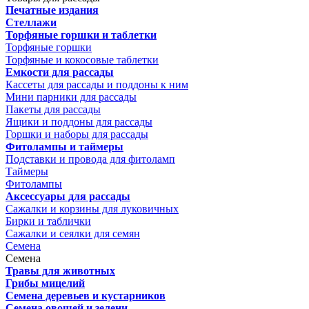
Печатные издания
Стеллажи
Торфяные горшки и таблетки
Торфяные горшки
Торфяные и кокосовые таблетки
Емкости для рассады
Кассеты для рассады и поддоны к ним
Мини парники для рассады
Пакеты для рассады
Ящики и поддоны для рассады
Горшки и наборы для рассады
Фитолампы и таймеры
Подставки и провода для фитоламп
Таймеры
Фитолампы
Аксессуары для рассады
Сажалки и корзины для луковичных
Бирки и таблички
Сажалки и сеялки для семян
Семена
Семена
Травы для животных
Грибы мицелий
Семена деревьев и кустарников
Семена овощей и зелени