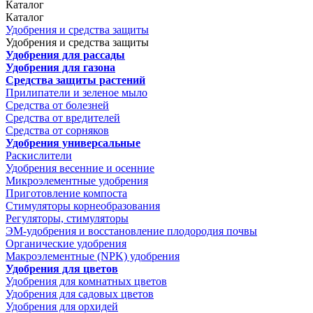
Каталог
Каталог
Удобрения и средства защиты
Удобрения и средства защиты
Удобрения для рассады
Удобрения для газона
Средства защиты растений
Прилипатели и зеленое мыло
Средства от болезней
Средства от вредителей
Средства от сорняков
Удобрения универсальные
Раскислители
Удобрения весенние и осенние
Микроэлементные удобрения
Приготовление компоста
Стимуляторы корнеобразования
Регуляторы, стимуляторы
ЭМ-удобрения и восстановление плодородия почвы
Органические удобрения
Макроэлементные (NPK) удобрения
Удобрения для цветов
Удобрения для комнатных цветов
Удобрения для садовых цветов
Удобрения для орхидей