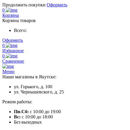
Продолжить покупки
Оформить
0
Корзина
Корзина товаров
Всего:
Оформить
0
Избранное
0
Сравнение
Меню
Наши магазины в Якутске:
ул. Горького, д. 100
ул. Чернышевского, д. 25
Режим работы:
Пн-Сб:
с 10:00 до 19:00
Вс:
с 10:00 до 18:00
Без выходных