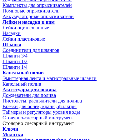
Комплекты для опрыскивателей
Помповые опрыскиватели
Аккумуляторные опрыскиватели
Лейки и насадки к ним
Лейки оцинкованные
Насадки
Лейки пластиковые
Шланги
Соединители для шлангов
Шланги 3/4
Шланги 1/2
Шланги 1/4
Капельный полив
Эмиттерная лента и магистральные шланги
Капельный полив
Аксессуары для полива
Дождеватели для полива
Пистолеты, распылители для полива
Врезки для бочек, краны, фильтры
Таймеры и регуляторы уровня воды
Столярно-слесарный инструмент
Столярно-слесарный инструмент
Ключи
Молотки