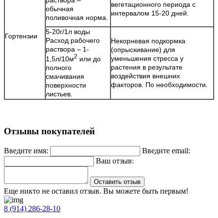
вегетационного периода с
обычная
интервалом 15-20 дней.
поливочная норма.
5-20г/1л воды
Гортензии
Расход рабочего
Некорневая подкормка
раствора – 1-
(опрыскивание) для
2
уменьшения стресса у
1,5л/10м
или до
растения в результате
полного
воздействия внешних
смачивания
факторов. По необходимости.
поверхности
листьев.
Отзывы покупателей
Введите имя:
Введите email:
Ваш отзыв:
Оставить отзыв
Еще никто не оставил отзыв. Вы можете быть первым!
8 (914) 286-28-10