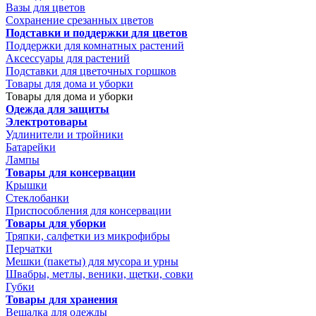
Вазы для цветов
Сохранение срезанных цветов
Подставки и поддержки для цветов
Поддержки для комнатных растений
Аксессуары для растений
Подставки для цветочных горшков
Товары для дома и уборки
Товары для дома и уборки
Одежда для защиты
Электротовары
Удлинители и тройники
Батарейки
Лампы
Товары для консервации
Крышки
Стеклобанки
Приспособления для консервации
Товары для уборки
Тряпки, салфетки из микрофибры
Перчатки
Мешки (пакеты) для мусора и урны
Швабры, метлы, веники, щетки, совки
Губки
Товары для хранения
Вешалка для одежды