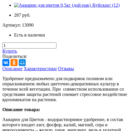
287 руб.
Артикул:
13090
Есть в наличии
Купить
Поделиться:
Описание
Характеристики
Отзывы
Удобрение предназначено для подкормок поливом или
опрыскиванием любых цветочно-декоративных культур в
течение всей вегетации. При совместном использовании со
средствами защиты растений снимает стрессовое воздействие
ядохимикатов на растения.
Описание товара:
Акварин для Цветов - водорастворимое удобрение, в состав
которого входит азот, фосфор, калий, магний, сера и
микроэлементы – железо, цинк, марганец, медь в хелатной