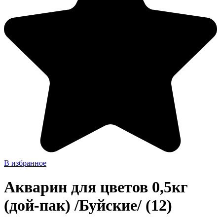
В избранное
Акварин для цветов 0,5кг
(дой-пак) /Буйские/ (12)