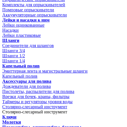
Комплекты для опрыскивателей
Помповые опрыскиватели
Аккумуляторные опрыскиватели
Лейки и насадки к ним
Лейки оцинкованные
Насадки
Лейки пластиковые
Шланги
Соединители для шлангов
Шланги 3/4
Шланги 1/2
Шланги 1/4
Капельный полив
Эмиттерная лента и магистральные шланги
Капельный полив
Аксессуары для полива
Дождеватели для полива
Пистолеты, распылители для полива
Врезки для бочек, краны, фильтры
Таймеры и регуляторы уровня воды
Столярно-слесарный инструмент
Столярно-слесарный инструмент
Ключи
Молотки