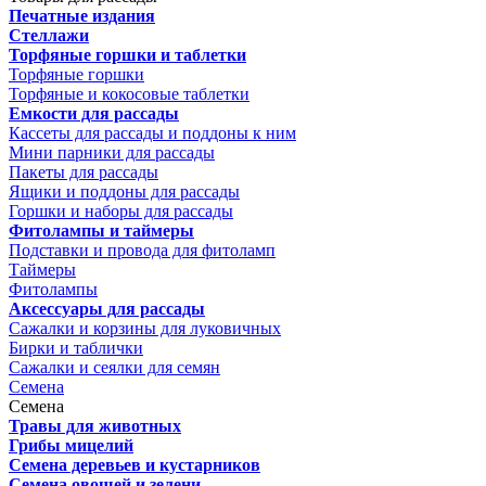
Печатные издания
Стеллажи
Торфяные горшки и таблетки
Торфяные горшки
Торфяные и кокосовые таблетки
Емкости для рассады
Кассеты для рассады и поддоны к ним
Мини парники для рассады
Пакеты для рассады
Ящики и поддоны для рассады
Горшки и наборы для рассады
Фитолампы и таймеры
Подставки и провода для фитоламп
Таймеры
Фитолампы
Аксессуары для рассады
Сажалки и корзины для луковичных
Бирки и таблички
Сажалки и сеялки для семян
Семена
Семена
Травы для животных
Грибы мицелий
Семена деревьев и кустарников
Семена овощей и зелени