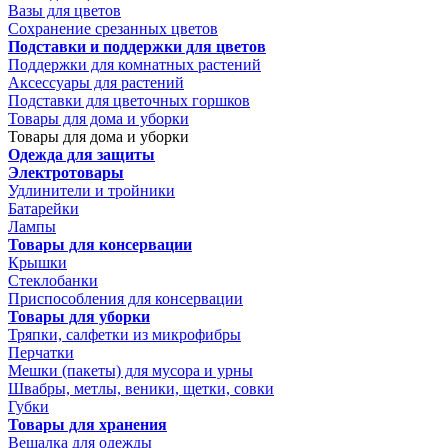
Вазы для цветов
Сохранение срезанных цветов
Подставки и поддержки для цветов
Поддержки для комнатных растений
Аксессуары для растений
Подставки для цветочных горшков
Товары для дома и уборки
Товары для дома и уборки
Одежда для защиты
Электротовары
Удлинители и тройники
Батарейки
Лампы
Товары для консервации
Крышки
Стеклобанки
Приспособления для консервации
Товары для уборки
Тряпки, салфетки из микрофибры
Перчатки
Мешки (пакеты) для мусора и урны
Швабры, метлы, веники, щетки, совки
Губки
Товары для хранения
Вешалка для одежды