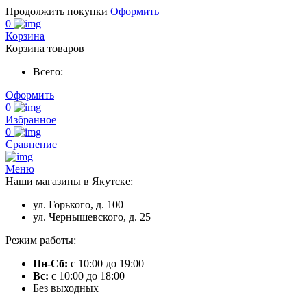
Продолжить покупки
Оформить
0
Корзина
Корзина товаров
Всего:
Оформить
0
Избранное
0
Сравнение
Меню
Наши магазины в Якутске:
ул. Горького, д. 100
ул. Чернышевского, д. 25
Режим работы:
Пн-Сб:
с 10:00 до 19:00
Вс:
с 10:00 до 18:00
Без выходных