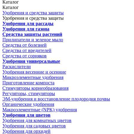
Каталог
Каталог
Удобрения и средства защиты
Удобрения и средства защиты
Удобрения для рассады
Удобрения для газона
Средства защиты растений
Прилипатели и зеленое мыло
Средства от болезней
Средства от вредителей
Средства от сорняков
Удобрения универсальные
Раскислители
Удобрения весенние и осенние
Микроэлементные удобрения
Приготовление компоста
Стимуляторы корнеобразования
Регуляторы, стимуляторы
ЭМ-удобрения и восстановление плодородия почвы
Органические удобрения
Макроэлементные (NPK) удобрения
Удобрения для цветов
Удобрения для комнатных цветов
Удобрения для садовых цветов
Удобрения для орхидей