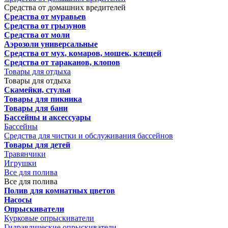
Средства от домашних вредителей
Средства от муравьев
Средства от грызунов
Средства от моли
Аэрозоли универсальные
Средства от мух, комаров, мошек, клещей
Средства от тараканов, клопов
Товары для отдыха
Товары для отдыха
Скамейки, стулья
Товары для пикника
Товары для бани
Бассейны и аксессуары
Бассейны
Средства для чистки и обслуживания бассейнов
Товары для детей
Травянчики
Игрушки
Все для полива
Все для полива
Полив для комнатных цветов
Насосы
Опрыскиватели
Курковые опрыскиватели
Гидравлические опрыскиватели