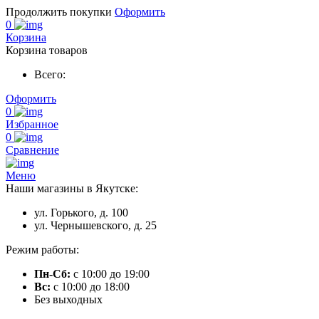
Продолжить покупки
Оформить
0
Корзина
Корзина товаров
Всего:
Оформить
0
Избранное
0
Сравнение
Меню
Наши магазины в Якутске:
ул. Горького, д. 100
ул. Чернышевского, д. 25
Режим работы:
Пн-Сб:
с 10:00 до 19:00
Вс:
с 10:00 до 18:00
Без выходных