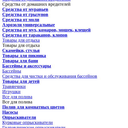
Средства от домашних вредителей
Средства от муравьев
Средства от грызунов
Средства от моли
Аэрозоли универсальные
Средства от мух, комаров, мошек, клещей
Средства от тараканов, клопов
Товары для отдыха
Товары для отдыха
Скамейки, стулья
Товары для пикника
Товары для бани
Бассейны и аксессуары
Бассейны
Средства для чистки и обслуживания бассейнов
Товары для детей
Травянчики
Игрушки
Все для полива
Все для полива
Полив для комнатных цветов
Насосы
Опрыскиватели
Курковые опрыскиватели
Гидравлические опрыскиватели