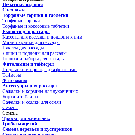
Печатные издания
Стеллажи
Торфяные горшки и таблетки
Торфяные горшки
Торфяные и кокосовые таблетки
Емкости для рассады
Кассеты для рассады и поддоны к ним
Мини парники для рассады
Пакеты для рассады
Ящики и поддоны для рассады
Горшки и наборы для рассады
Фитолампы и таймеры
Подставки и провода для фитоламп
Таймеры
Фитолампы
Аксессуары для рассады
Сажалки и корзины для луковичных
Бирки и таблички
Сажалки и сеялки для семян
Семена
Семена
Травы для животных
Грибы мицелий
Семена деревьев и кустарников
Семена овощей и зелени