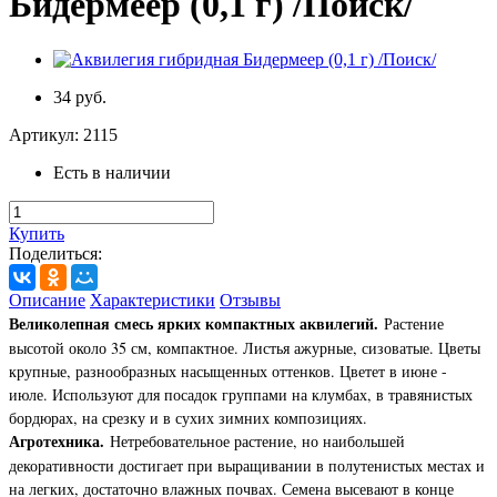
Бидермеер (0,1 г) /Поиск/
34 руб.
Артикул:
2115
Есть в наличии
Купить
Поделиться:
Описание
Характеристики
Отзывы
Великолепная смесь ярких компактных аквилегий.
Растение
высотой около 35 см, компактное. Листья ажурные, сизоватые. Цветы
крупные, разнообразных насыщенных оттенков. Цветет в июне -
июле. Используют для посадок группами на клумбах, в травянистых
бордюрах, на срезку и в сухих зимних композициях.
Агротехника.
Нетребовательное растение, но наибольшей
декоративности достигает при выращивании в полутенистых местах и
на легких, достаточно влажных почвах. Семена высевают в конце