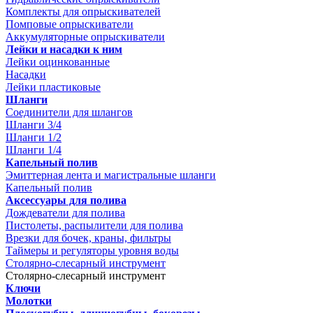
Комплекты для опрыскивателей
Помповые опрыскиватели
Аккумуляторные опрыскиватели
Лейки и насадки к ним
Лейки оцинкованные
Насадки
Лейки пластиковые
Шланги
Соединители для шлангов
Шланги 3/4
Шланги 1/2
Шланги 1/4
Капельный полив
Эмиттерная лента и магистральные шланги
Капельный полив
Аксессуары для полива
Дождеватели для полива
Пистолеты, распылители для полива
Врезки для бочек, краны, фильтры
Таймеры и регуляторы уровня воды
Столярно-слесарный инструмент
Столярно-слесарный инструмент
Ключи
Молотки