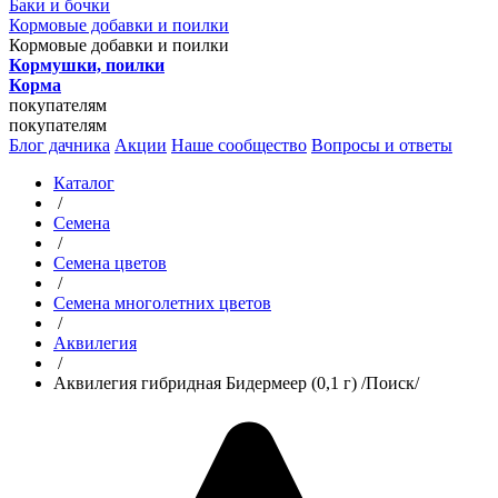
Баки и бочки
Кормовые добавки и поилки
Кормовые добавки и поилки
Кормушки, поилки
Корма
покупателям
покупателям
Блог дачника
Акции
Наше сообщество
Вопросы и ответы
Каталог
/
Семена
/
Семена цветов
/
Семена многолетних цветов
/
Аквилегия
/
Аквилегия гибридная Бидермеер (0,1 г) /Поиск/