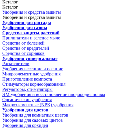
Каталог
Каталог
Удобрения и средства защиты
Удобрения и средства защиты
Удобрения для рассады
Удобрения для газона
Средства защиты растений
Прилипатели и зеленое мыло
Средства от болезней
Средства от вредителей
Средства от сорняков
Удобрения универсальные
Раскислители
Удобрения весенние и осенние
Микроэлементные удобрения
Приготовление компоста
Стимуляторы корнеобразования
Регуляторы, стимуляторы
ЭМ-удобрения и восстановление плодородия почвы
Органические удобрения
Макроэлементные (NPK) удобрения
Удобрения для цветов
Удобрения для комнатных цветов
Удобрения для садовых цветов
Удобрения для орхидей