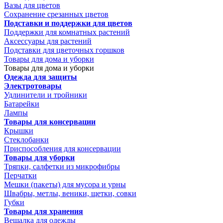
Вазы для цветов
Сохранение срезанных цветов
Подставки и поддержки для цветов
Поддержки для комнатных растений
Аксессуары для растений
Подставки для цветочных горшков
Товары для дома и уборки
Товары для дома и уборки
Одежда для защиты
Электротовары
Удлинители и тройники
Батарейки
Лампы
Товары для консервации
Крышки
Стеклобанки
Приспособления для консервации
Товары для уборки
Тряпки, салфетки из микрофибры
Перчатки
Мешки (пакеты) для мусора и урны
Швабры, метлы, веники, щетки, совки
Губки
Товары для хранения
Вешалка для одежды