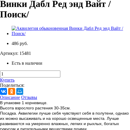
Винки Дабл Ред энд Вайт /
Поиск/
486 руб.
Артикул:
15481
Есть в наличии
Купить
Поделиться:
Описание
Отзывы
В упаковке 1 корневище.
Высота взрослого растения 30-35см.
Посадка. Аквилегии лучше себя чувствуют себя в полутени, однако
их можно высаживать и на хорошо освещенные места. Лучше
развиваются на умеренно влажных, легких и рыхлых, богатых
гумусом и питательными веществами почвах.