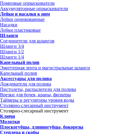
Помповые опрыскиватели
Аккумуляторные опрыскиватели
Лейки и насадки к ним
Лейки оцинкованные
Насадки
Лейки пластиковые
Шланги
Соединители для шлангов
Шланги 3/4
Шланги 1/2
Шланги 1/4
Капельный полив
Эмиттерная лента и магистральные шланги
Капельный полив
Аксессуары для полива
Дождеватели для полива
Пистолеты, распылители для полива
Врезки для бочек, краны, фильтры
Таймеры и регуляторы уровня воды
Столярно-слесарный инструмент
Столярно-слесарный инструмент
Ключи
Молотки
Плоскогубцы, длинногубцы, бокорезы
Степлера и скобы