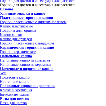
Горшки для цветов и аксессуары для растений
Горшки для цветов и аксессуары для растений
Вазоны
Уличные горшки и кашпо
Пластиковые горшки и кашпо
Горшки пластиковые с нижним поливом
Кашпо пластиковые
Поддоны для горшков
Кашпо миски
Кашпо для орхидей
Горшки пластиковые с поддоном
Керамические горшки и кашпо
Горшки керамические
Напольные кашпо
Напольные кашпо из пластика
Напольные кашпо из керамики
Настенные и подвесные кашпо
Усы
Подвесные кашпо
Настенные кашпо
Балконные ящики и крепления
Крюки и крепления
Балконные ящики
Вазы для цветов
Вазы для цветов