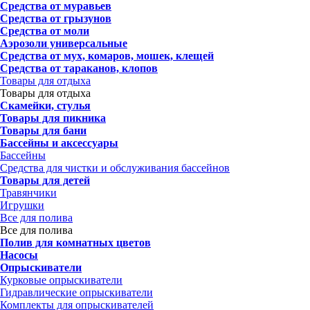
Средства от муравьев
Средства от грызунов
Средства от моли
Аэрозоли универсальные
Средства от мух, комаров, мошек, клещей
Средства от тараканов, клопов
Товары для отдыха
Товары для отдыха
Скамейки, стулья
Товары для пикника
Товары для бани
Бассейны и аксессуары
Бассейны
Средства для чистки и обслуживания бассейнов
Товары для детей
Травянчики
Игрушки
Все для полива
Все для полива
Полив для комнатных цветов
Насосы
Опрыскиватели
Курковые опрыскиватели
Гидравлические опрыскиватели
Комплекты для опрыскивателей