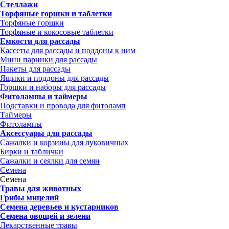
Стеллажи
Торфяные горшки и таблетки
Торфяные горшки
Торфяные и кокосовые таблетки
Емкости для рассады
Кассеты для рассады и поддоны к ним
Мини парники для рассады
Пакеты для рассады
Ящики и поддоны для рассады
Горшки и наборы для рассады
Фитолампы и таймеры
Подставки и провода для фитоламп
Таймеры
Фитолампы
Аксессуары для рассады
Сажалки и корзины для луковичных
Бирки и таблички
Сажалки и сеялки для семян
Семена
Семена
Травы для животных
Грибы мицелий
Семена деревьев и кустарников
Семена овощей и зелени
Лекарственные травы