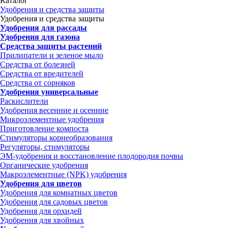
Каталог
Удобрения и средства защиты
Удобрения и средства защиты
Удобрения для рассады
Удобрения для газона
Средства защиты растений
Прилипатели и зеленое мыло
Средства от болезней
Средства от вредителей
Средства от сорняков
Удобрения универсальные
Раскислители
Удобрения весенние и осенние
Микроэлементные удобрения
Приготовление компоста
Стимуляторы корнеобразования
Регуляторы, стимуляторы
ЭМ-удобрения и восстановление плодородия почвы
Органические удобрения
Макроэлементные (NPK) удобрения
Удобрения для цветов
Удобрения для комнатных цветов
Удобрения для садовых цветов
Удобрения для орхидей
Удобрения для хвойных