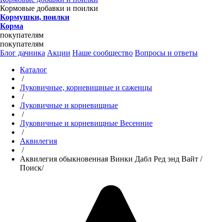
Кормовые добавки и поилки
Кормушки, поилки
Корма
покупателям
покупателям
Блог дачника
Акции
Наше сообщество
Вопросы и ответы
Каталог
/
Луковичные, корневищные и саженцы
/
Луковичные и корневищные
/
Луковичные и корневищные Весенние
/
Аквилегия
/
Аквилегия обыкновенная Винки Дабл Ред энд Вайт /
Поиск/