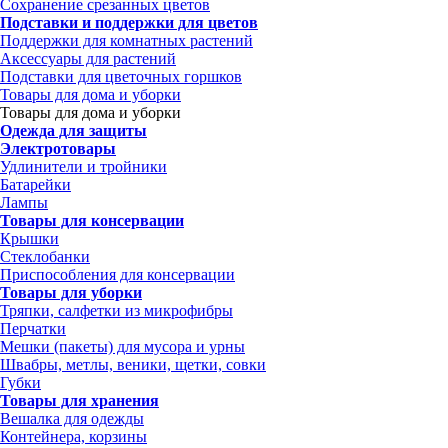
Сохранение срезанных цветов
Подставки и поддержки для цветов
Поддержки для комнатных растений
Аксессуары для растений
Подставки для цветочных горшков
Товары для дома и уборки
Товары для дома и уборки
Одежда для защиты
Электротовары
Удлинители и тройники
Батарейки
Лампы
Товары для консервации
Крышки
Стеклобанки
Приспособления для консервации
Товары для уборки
Тряпки, салфетки из микрофибры
Перчатки
Мешки (пакеты) для мусора и урны
Швабры, метлы, веники, щетки, совки
Губки
Товары для хранения
Вешалка для одежды
Контейнера, корзины