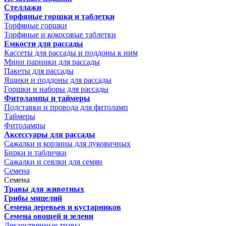
Стеллажи
Торфяные горшки и таблетки
Торфяные горшки
Торфяные и кокосовые таблетки
Емкости для рассады
Кассеты для рассады и поддоны к ним
Мини парники для рассады
Пакеты для рассады
Ящики и поддоны для рассады
Горшки и наборы для рассады
Фитолампы и таймеры
Подставки и провода для фитоламп
Таймеры
Фитолампы
Аксессуары для рассады
Сажалки и корзины для луковичных
Бирки и таблички
Сажалки и сеялки для семян
Семена
Семена
Травы для животных
Грибы мицелий
Семена деревьев и кустарников
Семена овощей и зелени
Лекарственные травы