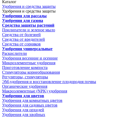
Каталог
Удобрения и средства защиты
Удобрения и средства защиты
Удобрения для рассады
Удобрения для газона
Средства защиты растений
Прилипатели и зеленое мыло
Средства от болезней
Средства от вредителей
Средства от сорняков
Удобрения универсальные
Раскислители
Удобрения весенние и осенние
Микроэлементные удобрения
Приготовление компоста
Стимуляторы корнеобразования
Регуляторы, стимуляторы
ЭМ-удобрения и восстановление плодородия почвы
Органические удобрения
Макроэлементные (NPK) удобрения
Удобрения для цветов
Удобрения для комнатных цветов
Удобрения для садовых цветов
Удобрения для орхидей
Удобрения для хвойных