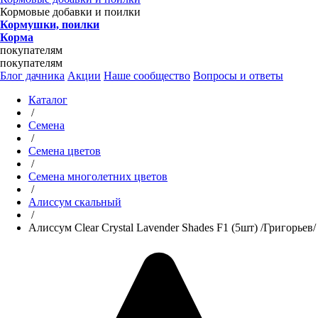
Кормовые добавки и поилки
Кормушки, поилки
Корма
покупателям
покупателям
Блог дачника
Акции
Наше сообщество
Вопросы и ответы
Каталог
/
Семена
/
Семена цветов
/
Семена многолетних цветов
/
Алиссум скальный
/
Алиссум Clear Crystal Lavender Shades F1 (5шт) /Григорьев/