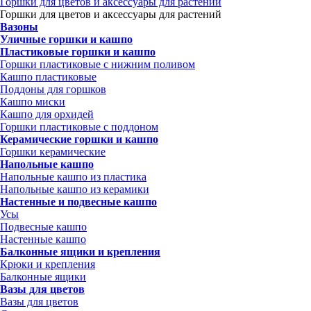
Горшки для цветов и аксессуары для растений
Горшки для цветов и аксессуары для растений
Вазоны
Уличные горшки и кашпо
Пластиковые горшки и кашпо
Горшки пластиковые с нижним поливом
Кашпо пластиковые
Поддоны для горшков
Кашпо миски
Кашпо для орхидей
Горшки пластиковые с поддоном
Керамические горшки и кашпо
Горшки керамические
Напольные кашпо
Напольные кашпо из пластика
Напольные кашпо из керамики
Настенные и подвесные кашпо
Усы
Подвесные кашпо
Настенные кашпо
Балконные ящики и крепления
Крюки и крепления
Балконные ящики
Вазы для цветов
Вазы для цветов