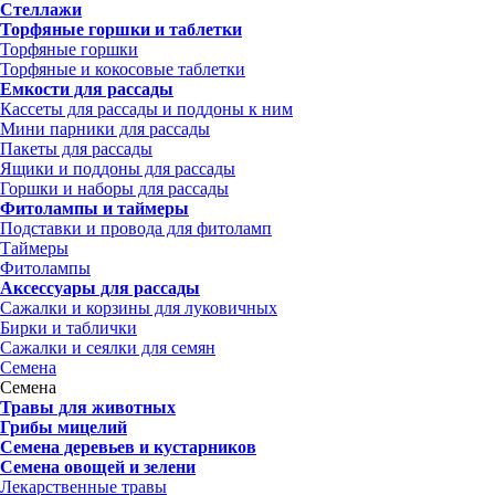
Стеллажи
Торфяные горшки и таблетки
Торфяные горшки
Торфяные и кокосовые таблетки
Емкости для рассады
Кассеты для рассады и поддоны к ним
Мини парники для рассады
Пакеты для рассады
Ящики и поддоны для рассады
Горшки и наборы для рассады
Фитолампы и таймеры
Подставки и провода для фитоламп
Таймеры
Фитолампы
Аксессуары для рассады
Сажалки и корзины для луковичных
Бирки и таблички
Сажалки и сеялки для семян
Семена
Семена
Травы для животных
Грибы мицелий
Семена деревьев и кустарников
Семена овощей и зелени
Лекарственные травы