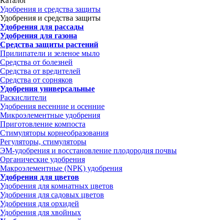
Каталог
Удобрения и средства защиты
Удобрения и средства защиты
Удобрения для рассады
Удобрения для газона
Средства защиты растений
Прилипатели и зеленое мыло
Средства от болезней
Средства от вредителей
Средства от сорняков
Удобрения универсальные
Раскислители
Удобрения весенние и осенние
Микроэлементные удобрения
Приготовление компоста
Стимуляторы корнеобразования
Регуляторы, стимуляторы
ЭМ-удобрения и восстановление плодородия почвы
Органические удобрения
Макроэлементные (NPK) удобрения
Удобрения для цветов
Удобрения для комнатных цветов
Удобрения для садовых цветов
Удобрения для орхидей
Удобрения для хвойных