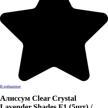
В избранное
Алиссум Clear Crystal
Lavender Shades F1 (5шт) /