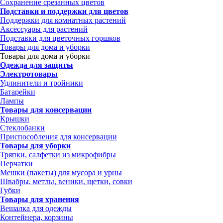
Сохранение срезанных цветов
Подставки и поддержки для цветов
Поддержки для комнатных растений
Аксессуары для растений
Подставки для цветочных горшков
Товары для дома и уборки
Товары для дома и уборки
Одежда для защиты
Электротовары
Удлинители и тройники
Батарейки
Лампы
Товары для консервации
Крышки
Стеклобанки
Приспособления для консервации
Товары для уборки
Тряпки, салфетки из микрофибры
Перчатки
Мешки (пакеты) для мусора и урны
Швабры, метлы, веники, щетки, совки
Губки
Товары для хранения
Вешалка для одежды
Контейнера, корзины