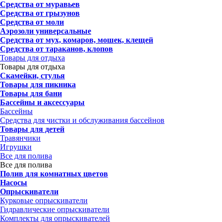
Средства от муравьев
Средства от грызунов
Средства от моли
Аэрозоли универсальные
Средства от мух, комаров, мошек, клещей
Средства от тараканов, клопов
Товары для отдыха
Товары для отдыха
Скамейки, стулья
Товары для пикника
Товары для бани
Бассейны и аксессуары
Бассейны
Средства для чистки и обслуживания бассейнов
Товары для детей
Травянчики
Игрушки
Все для полива
Все для полива
Полив для комнатных цветов
Насосы
Опрыскиватели
Курковые опрыскиватели
Гидравлические опрыскиватели
Комплекты для опрыскивателей