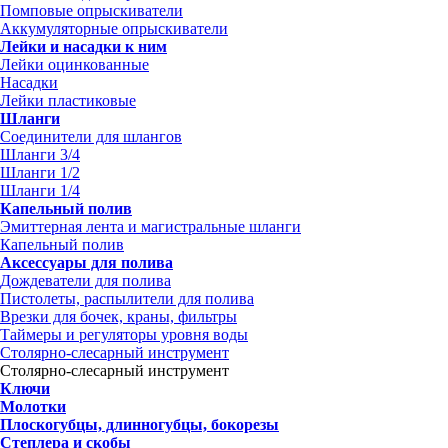
Помповые опрыскиватели
Аккумуляторные опрыскиватели
Лейки и насадки к ним
Лейки оцинкованные
Насадки
Лейки пластиковые
Шланги
Соединители для шлангов
Шланги 3/4
Шланги 1/2
Шланги 1/4
Капельный полив
Эмиттерная лента и магистральные шланги
Капельный полив
Аксессуары для полива
Дождеватели для полива
Пистолеты, распылители для полива
Врезки для бочек, краны, фильтры
Таймеры и регуляторы уровня воды
Столярно-слесарный инструмент
Столярно-слесарный инструмент
Ключи
Молотки
Плоскогубцы, длинногубцы, бокорезы
Степлера и скобы