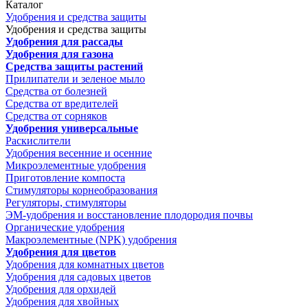
Каталог
Удобрения и средства защиты
Удобрения и средства защиты
Удобрения для рассады
Удобрения для газона
Средства защиты растений
Прилипатели и зеленое мыло
Средства от болезней
Средства от вредителей
Средства от сорняков
Удобрения универсальные
Раскислители
Удобрения весенние и осенние
Микроэлементные удобрения
Приготовление компоста
Стимуляторы корнеобразования
Регуляторы, стимуляторы
ЭМ-удобрения и восстановление плодородия почвы
Органические удобрения
Макроэлементные (NPK) удобрения
Удобрения для цветов
Удобрения для комнатных цветов
Удобрения для садовых цветов
Удобрения для орхидей
Удобрения для хвойных