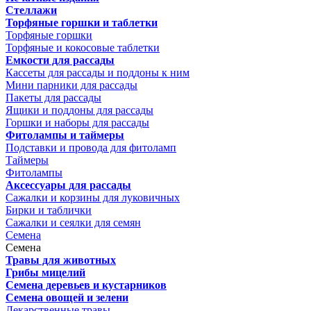
Стеллажи
Торфяные горшки и таблетки
Торфяные горшки
Торфяные и кокосовые таблетки
Емкости для рассады
Кассеты для рассады и поддоны к ним
Мини парники для рассады
Пакеты для рассады
Ящики и поддоны для рассады
Горшки и наборы для рассады
Фитолампы и таймеры
Подставки и провода для фитоламп
Таймеры
Фитолампы
Аксессуары для рассады
Сажалки и корзины для луковичных
Бирки и таблички
Сажалки и сеялки для семян
Семена
Семена
Травы для животных
Грибы мицелий
Семена деревьев и кустарников
Семена овощей и зелени
Лекарственные травы