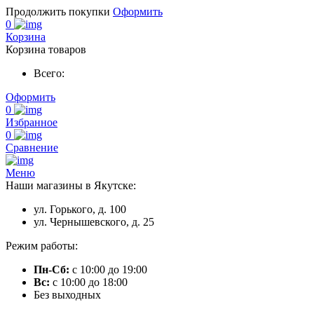
Продолжить покупки
Оформить
0
Корзина
Корзина товаров
Всего:
Оформить
0
Избранное
0
Сравнение
Меню
Наши магазины в Якутске:
ул. Горького, д. 100
ул. Чернышевского, д. 25
Режим работы:
Пн-Сб:
с 10:00 до 19:00
Вс:
с 10:00 до 18:00
Без выходных