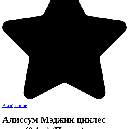
В избранное
Алиссум Мэджик циклес