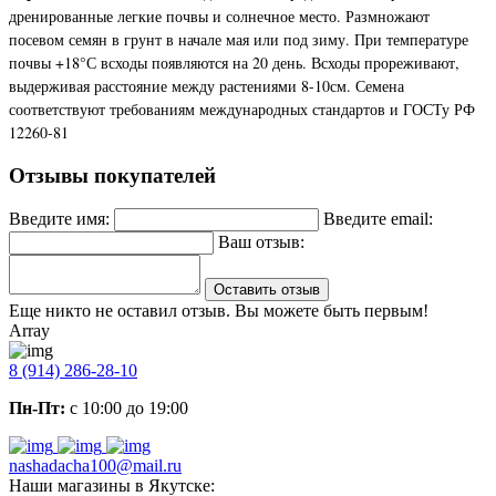
дренированные легкие почвы и солнечное место. Размножают
посевом семян в грунт в начале мая или под зиму. При температуре
почвы +18°С всходы появляются на 20 день. Всходы прореживают,
выдерживая расстояние между растениями 8-10см. Семена
соответствуют требованиям международных стандартов и ГОСТу РФ
12260-81
Отзывы покупателей
Введите имя:
Введите email:
Ваш отзыв:
Оставить отзыв
Еще никто не оставил отзыв. Вы можете быть первым!
Array
8 (914) 286-28-10
Пн-Пт:
с 10:00 до 19:00
nashadacha100@mail.ru
Наши магазины в Якутске: