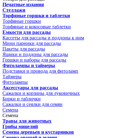
Печатные издания
Стеллажи
Торфяные горшки и таблетки
Торфяные горшки
Торфяные и кокосовые таблетки
Емкости для рассады
Кассеты для рассады и поддоны к ним
Мини парники для рассады
Пакеты для рассады
Ящики и поддоны для рассады
Горшки и наборы для рассады
Фитолампы и таймеры
Подставки и провода для фитоламп
Таймеры
Фитолампы
Аксессуары для рассады
Сажалки и корзины для луковичных
Бирки и таблички
Сажалки и сеялки для семян
Семена
Семена
Травы для животных
Грибы мицелий
Семена деревьев и кустарников
Семена овощей и зелени