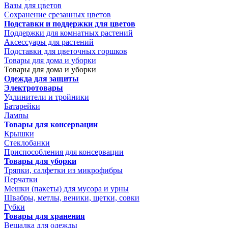
Вазы для цветов
Сохранение срезанных цветов
Подставки и поддержки для цветов
Поддержки для комнатных растений
Аксессуары для растений
Подставки для цветочных горшков
Товары для дома и уборки
Товары для дома и уборки
Одежда для защиты
Электротовары
Удлинители и тройники
Батарейки
Лампы
Товары для консервации
Крышки
Стеклобанки
Приспособления для консервации
Товары для уборки
Тряпки, салфетки из микрофибры
Перчатки
Мешки (пакеты) для мусора и урны
Швабры, метлы, веники, щетки, совки
Губки
Товары для хранения
Вешалка для одежды