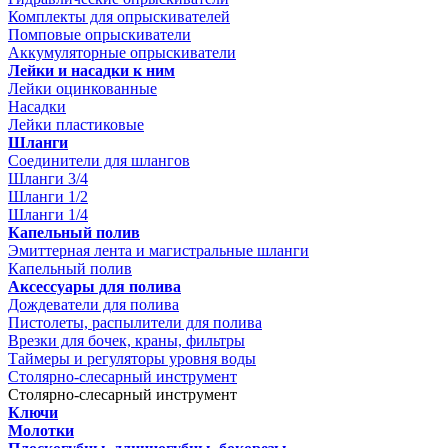
Комплекты для опрыскивателей
Помповые опрыскиватели
Аккумуляторные опрыскиватели
Лейки и насадки к ним
Лейки оцинкованные
Насадки
Лейки пластиковые
Шланги
Соединители для шлангов
Шланги 3/4
Шланги 1/2
Шланги 1/4
Капельный полив
Эмиттерная лента и магистральные шланги
Капельный полив
Аксессуары для полива
Дождеватели для полива
Пистолеты, распылители для полива
Врезки для бочек, краны, фильтры
Таймеры и регуляторы уровня воды
Столярно-слесарный инструмент
Столярно-слесарный инструмент
Ключи
Молотки