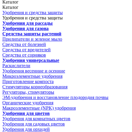
Каталог
Каталог
Удобрения и средства защиты
Удобрения и средства защиты
Удобрения для рассады
Удобрения для газона
Средства защиты растений
Прилипатели и зеленое мыло
Средства от болезней
Средства от вредителей
Средства от сорняков
Удобрения универсальные
Раскислители
Удобрения весенние и осенние
Микроэлементные удобрения
Приготовление компоста
Стимуляторы корнеобразования
Регуляторы, стимуляторы
ЭМ-удобрения и восстановление плодородия почвы
Органические удобрения
Макроэлементные (NPK) удобрения
Удобрения для цветов
Удобрения для комнатных цветов
Удобрения для садовых цветов
Удобрения для орхидей