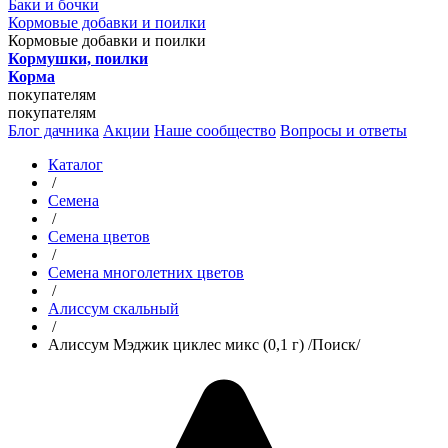
Баки и бочки
Кормовые добавки и поилки
Кормовые добавки и поилки
Кормушки, поилки
Корма
покупателям
покупателям
Блог дачника
Акции
Наше сообщество
Вопросы и ответы
Каталог
/
Семена
/
Семена цветов
/
Семена многолетних цветов
/
Алиссум скальный
/
Алиссум Мэджик циклес микс (0,1 г) /Поиск/