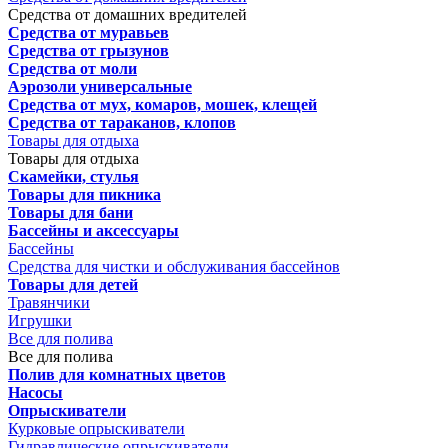
Средства от домашних вредителей
Средства от муравьев
Средства от грызунов
Средства от моли
Аэрозоли универсальные
Средства от мух, комаров, мошек, клещей
Средства от тараканов, клопов
Товары для отдыха
Товары для отдыха
Скамейки, стулья
Товары для пикника
Товары для бани
Бассейны и аксессуары
Бассейны
Средства для чистки и обслуживания бассейнов
Товары для детей
Травянчики
Игрушки
Все для полива
Все для полива
Полив для комнатных цветов
Насосы
Опрыскиватели
Курковые опрыскиватели
Гидравлические опрыскиватели