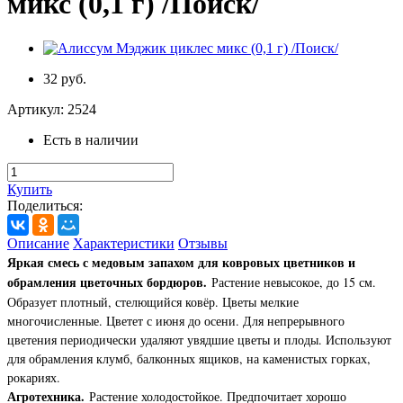
микс (0,1 г) /Поиск/
32 руб.
Артикул:
2524
Есть в наличии
Купить
Поделиться:
Описание
Характеристики
Отзывы
Яркая смесь с медовым запахом для ковровых цветников и
обрамления цветочных бордюров.
Растение невысокое, до 15 см.
Образует плотный, стелющийся ковёр. Цветы мелкие
многочисленные. Цветет с июня до осени. Для непрерывного
цветения периодически удаляют увядшие цветы и плоды. Используют
для обрамления клумб, балконных ящиков, на каменистых горках,
рокариях.
Агротехника.
Растение холодостойкое. Предпочитает хорошо