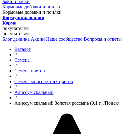
Баки и бочки
Кормовые добавки и поилки
Кормовые добавки и поилки
Кормушки, поилки
Корма
покупателям
покупателям
Блог дачника
Акции
Наше сообщество
Вопросы и ответы
Каталог
/
Семена
/
Семена цветов
/
Семена многолетних цветов
/
Алиссум скальный
/
Алиссум скальный Золотая россыпь (0,1 г) /Поиск/