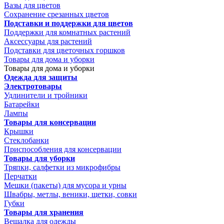
Вазы для цветов
Сохранение срезанных цветов
Подставки и поддержки для цветов
Поддержки для комнатных растений
Аксессуары для растений
Подставки для цветочных горшков
Товары для дома и уборки
Товары для дома и уборки
Одежда для защиты
Электротовары
Удлинители и тройники
Батарейки
Лампы
Товары для консервации
Крышки
Стеклобанки
Приспособления для консервации
Товары для уборки
Тряпки, салфетки из микрофибры
Перчатки
Мешки (пакеты) для мусора и урны
Швабры, метлы, веники, щетки, совки
Губки
Товары для хранения
Вешалка для одежды