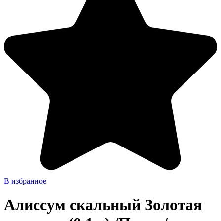
В избранное
Алиссум скальный Золотая