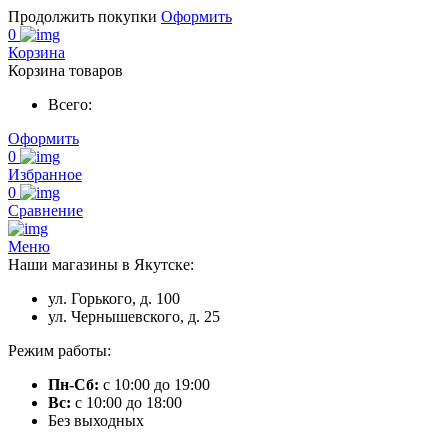
Продолжить покупки
Оформить
0
Корзина
Корзина товаров
Всего:
Оформить
0
Избранное
0
Сравнение
Меню
Наши магазины в Якутске:
ул. Горького, д. 100
ул. Чернышевского, д. 25
Режим работы:
Пн-Сб:
с 10:00 до 19:00
Вс:
с 10:00 до 18:00
Без выходных