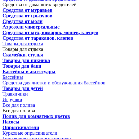
Средства от домашних вредителей
Средства от муравьев
Средства от грызунов
Средства от моли
Аэрозоли универсальные
Средства от мух, комаров, мошек, клещей
Средства от тараканов, клопов
Товары для отдыха
Товары для отдыха
Скамейки, стулья
Товары для пикника
Товары для бани
Бассейны и аксессуары
Бассейны
Средства для чистки и обслуживания бассейнов
Товары для детей
Травянчики
Игрушки
Все для полива
Все для полива
Полив для комнатных цветов
Насосы
Опрыскиватели
Курковые опрыскиватели
Гидравлические опрыскиватели