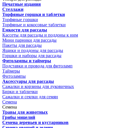
Печатные издания
Стеллажи
Торфяные горшки и таблетки
Торфяные горшки
Торфяные и кокосовые таблетки
Емкости для рассады
Кассеты для рассады и поддоны к ним
Мини парники для рассады
Пакеты для рассады
Ящики и поддоны для рассады
Горшки и наборы для рассады
Фитолампы и таймеры
Подставки и провода для фитоламп
Таймеры
Фитолампы
Аксессуары для рассады
Сажалки и корзины для луковичных
Бирки и таблички
Сажалки и сеялки для семян
Семена
Семена
Травы для животных
Грибы мицелий
Семена деревьев и кустарников
Семена овощей и зелени