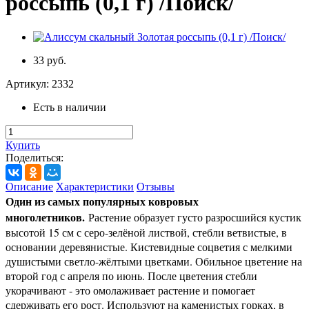
россыпь (0,1 г) /Поиск/
33 руб.
Артикул:
2332
Есть в наличии
Купить
Поделиться:
Описание
Характеристики
Отзывы
Один из самых популярных ковровых
многолетников.
Растение образует густо разросшийся кустик
высотой 15 см с серо-зелёной листвой, стебли ветвистые, в
основании деревянистые. Кистевидные соцветия с мелкими
душистыми светло-жёлтыми цветками. Обильное цветение на
второй год с апреля по июнь. После цветения стебли
укорачивают - это омолаживает растение и помогает
сдерживать его рост. Используют на каменистых горках, в