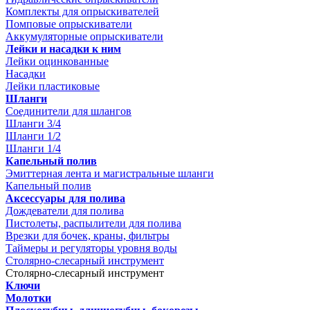
Комплекты для опрыскивателей
Помповые опрыскиватели
Аккумуляторные опрыскиватели
Лейки и насадки к ним
Лейки оцинкованные
Насадки
Лейки пластиковые
Шланги
Соединители для шлангов
Шланги 3/4
Шланги 1/2
Шланги 1/4
Капельный полив
Эмиттерная лента и магистральные шланги
Капельный полив
Аксессуары для полива
Дождеватели для полива
Пистолеты, распылители для полива
Врезки для бочек, краны, фильтры
Таймеры и регуляторы уровня воды
Столярно-слесарный инструмент
Столярно-слесарный инструмент
Ключи
Молотки