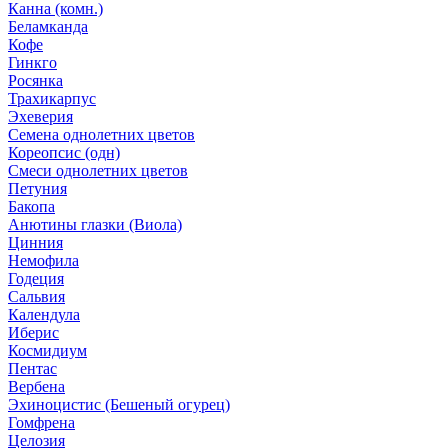
Канна (комн.)
Беламканда
Кофе
Гинкго
Росянка
Трахикарпус
Эхеверия
Семена однолетних цветов
Кореопсис (одн)
Смеси однолетних цветов
Петуния
Бакопа
Анютины глазки (Виола)
Цинния
Немофила
Годеция
Сальвия
Календула
Иберис
Космидиум
Пентас
Вербена
Эхиноцистис (Бешеный огурец)
Гомфрена
Целозия