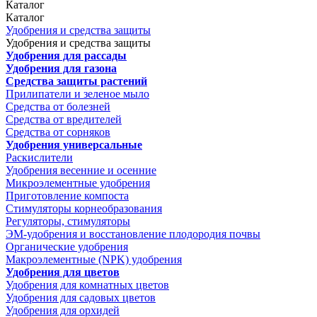
Каталог
Каталог
Удобрения и средства защиты
Удобрения и средства защиты
Удобрения для рассады
Удобрения для газона
Средства защиты растений
Прилипатели и зеленое мыло
Средства от болезней
Средства от вредителей
Средства от сорняков
Удобрения универсальные
Раскислители
Удобрения весенние и осенние
Микроэлементные удобрения
Приготовление компоста
Стимуляторы корнеобразования
Регуляторы, стимуляторы
ЭМ-удобрения и восстановление плодородия почвы
Органические удобрения
Макроэлементные (NPK) удобрения
Удобрения для цветов
Удобрения для комнатных цветов
Удобрения для садовых цветов
Удобрения для орхидей