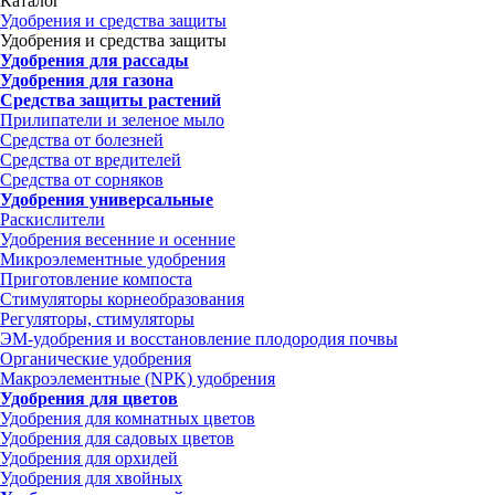
Каталог
Удобрения и средства защиты
Удобрения и средства защиты
Удобрения для рассады
Удобрения для газона
Средства защиты растений
Прилипатели и зеленое мыло
Средства от болезней
Средства от вредителей
Средства от сорняков
Удобрения универсальные
Раскислители
Удобрения весенние и осенние
Микроэлементные удобрения
Приготовление компоста
Стимуляторы корнеобразования
Регуляторы, стимуляторы
ЭМ-удобрения и восстановление плодородия почвы
Органические удобрения
Макроэлементные (NPK) удобрения
Удобрения для цветов
Удобрения для комнатных цветов
Удобрения для садовых цветов
Удобрения для орхидей
Удобрения для хвойных