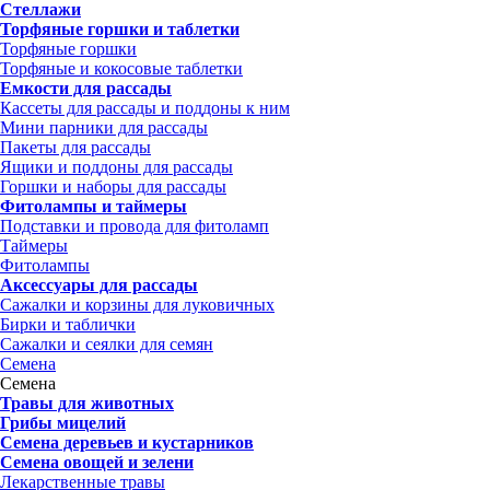
Стеллажи
Торфяные горшки и таблетки
Торфяные горшки
Торфяные и кокосовые таблетки
Емкости для рассады
Кассеты для рассады и поддоны к ним
Мини парники для рассады
Пакеты для рассады
Ящики и поддоны для рассады
Горшки и наборы для рассады
Фитолампы и таймеры
Подставки и провода для фитоламп
Таймеры
Фитолампы
Аксессуары для рассады
Сажалки и корзины для луковичных
Бирки и таблички
Сажалки и сеялки для семян
Семена
Семена
Травы для животных
Грибы мицелий
Семена деревьев и кустарников
Семена овощей и зелени
Лекарственные травы