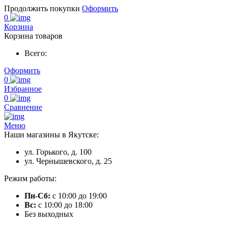
Продолжить покупки
Оформить
0
Корзина
Корзина товаров
Всего:
Оформить
0
Избранное
0
Сравнение
Меню
Наши магазины в Якутске:
ул. Горького, д. 100
ул. Чернышевского, д. 25
Режим работы:
Пн-Сб:
с 10:00 до 19:00
Вс:
с 10:00 до 18:00
Без выходных