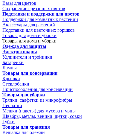
Вазы для цветов
Сохранение срезанных цветов
Подставки и поддержки для цветов
Поддержки для комнатных растений
Аксессуары для растений
Подставки для цветочных горшков
Товары для дома и уборки
Товары для дома и уборки
Одежда для защиты
Электротовары
Удлинители и тройники
Батарейки
Лампы
Товары для консервации
Крышки
Стеклобанки
Приспособления для консервации
Товары для уборки
Тряпки, салфетки из микрофибры
Перчатки
Мешки (пакеты) для мусора и урны
Швабры, метлы, веники, щетки, совки
Губки
Товары для хранения
Вешалка для одежды