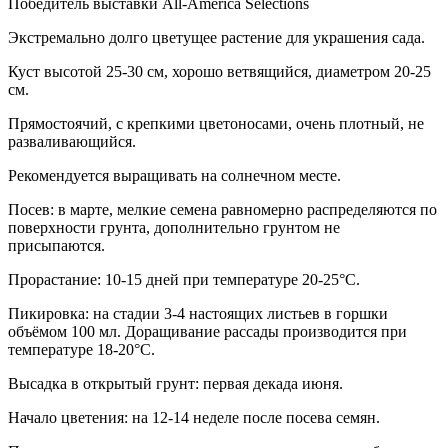
Победитель выставки All-America Selections
Экстремально долго цветущее растение для украшения сада.
Куст высотой 25-30 см, хорошо ветвящийся, диаметром 20-25
см.
Прямостоячий, с крепкими цветоносами, очень плотный, не
разваливающийся.
Рекомендуется выращивать на солнечном месте.
Посев: в марте, мелкие семена равномерно распределяются по
поверхности грунта, дополнительно грунтом не
присыпаются.
Прорастание: 10-15 дней при температуре 20-25°С.
Пикировка: на стадии 3-4 настоящих листьев в горшки
объёмом 100 мл. Доращивание рассады производится при
температуре 18-20°С.
Высадка в открытый грунт: первая декада июня.
Начало цветения: на 12-14 неделе после посева семян.