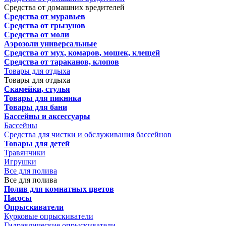
Средства от домашних вредителей
Средства от муравьев
Средства от грызунов
Средства от моли
Аэрозоли универсальные
Средства от мух, комаров, мошек, клещей
Средства от тараканов, клопов
Товары для отдыха
Товары для отдыха
Скамейки, стулья
Товары для пикника
Товары для бани
Бассейны и аксессуары
Бассейны
Средства для чистки и обслуживания бассейнов
Товары для детей
Травянчики
Игрушки
Все для полива
Все для полива
Полив для комнатных цветов
Насосы
Опрыскиватели
Курковые опрыскиватели
Гидравлические опрыскиватели