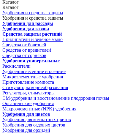
Каталог
Каталог
Удобрения и средства защиты
Удобрения и средства защиты
Удобрения для рассады
Удобрения для газона
Средства защиты растений
Прилипатели и зеленое мыло
Средства от болезней
Средства от вредителей
Средства от сорняков
Удобрения универсальные
Раскислители
Удобрения весенние и осенние
Микроэлементные удобрения
Приготовление компоста
Стимуляторы корнеобразования
Регуляторы, стимуляторы
ЭМ-удобрения и восстановление плодородия почвы
Органические удобрения
Макроэлементные (NPK) удобрения
Удобрения для цветов
Удобрения для комнатных цветов
Удобрения для садовых цветов
Удобрения для орхидей