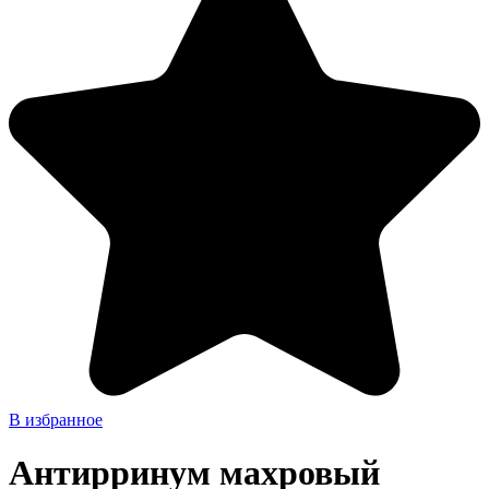
В избранное
Антирринум махровый