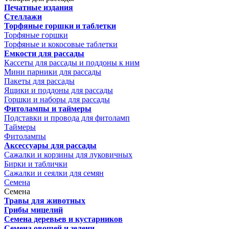
Печатные издания
Стеллажи
Торфяные горшки и таблетки
Торфяные горшки
Торфяные и кокосовые таблетки
Емкости для рассады
Кассеты для рассады и поддоны к ним
Мини парники для рассады
Пакеты для рассады
Ящики и поддоны для рассады
Горшки и наборы для рассады
Фитолампы и таймеры
Подставки и провода для фитоламп
Таймеры
Фитолампы
Аксессуары для рассады
Сажалки и корзины для луковичных
Бирки и таблички
Сажалки и сеялки для семян
Семена
Семена
Травы для животных
Грибы мицелий
Семена деревьев и кустарников
Семена овощей и зелени