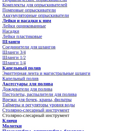
Комплекты для опрыскивателей
Помповые опрыскиватели
Аккумуляторные опрыскиватели
Лейки и насадки к ним
Лейки оцинкованные
Насадки
Лейки пластиковые
Шланги
Соединители для шлангов
Шланги 3/4
Шланги 1/2
Шланги 1/4
Капельный полив
Эмиттерная лента и магистральные шланги
Капельный полив
Аксессуары для полива
Дождеватели для полива
Пистолеты, распылители для полива
Врезки для бочек, краны, фильтры
Таймеры и регуляторы уровня воды
Столярно-слесарный инструмент
Столярно-слесарный инструмент
Ключи
Молотки