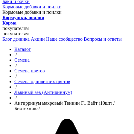
Баки и бочки
Кормовые добавки и поилки
Кормовые добавки и поилки
Кормушки, поилки
Корма
покупателям
покупателям
Блог дачника
Акции
Наше сообщество
Вопросы и ответы
Каталог
/
Семена
/
Семена цветов
/
Семена однолетних цветов
/
Львиный зев (Антириннум)
/
Антирринум махровый Твинни F1 Вайт (10шт) /
Биотехника/