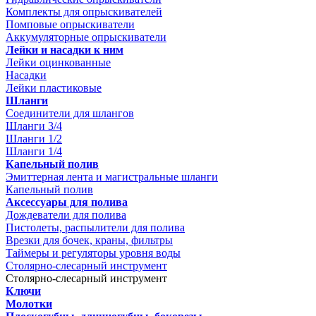
Комплекты для опрыскивателей
Помповые опрыскиватели
Аккумуляторные опрыскиватели
Лейки и насадки к ним
Лейки оцинкованные
Насадки
Лейки пластиковые
Шланги
Соединители для шлангов
Шланги 3/4
Шланги 1/2
Шланги 1/4
Капельный полив
Эмиттерная лента и магистральные шланги
Капельный полив
Аксессуары для полива
Дождеватели для полива
Пистолеты, распылители для полива
Врезки для бочек, краны, фильтры
Таймеры и регуляторы уровня воды
Столярно-слесарный инструмент
Столярно-слесарный инструмент
Ключи
Молотки