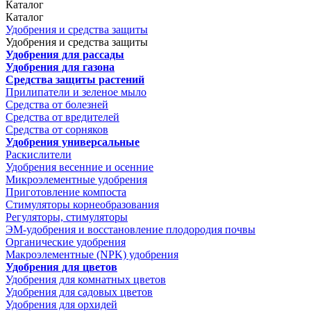
Каталог
Каталог
Удобрения и средства защиты
Удобрения и средства защиты
Удобрения для рассады
Удобрения для газона
Средства защиты растений
Прилипатели и зеленое мыло
Средства от болезней
Средства от вредителей
Средства от сорняков
Удобрения универсальные
Раскислители
Удобрения весенние и осенние
Микроэлементные удобрения
Приготовление компоста
Стимуляторы корнеобразования
Регуляторы, стимуляторы
ЭМ-удобрения и восстановление плодородия почвы
Органические удобрения
Макроэлементные (NPK) удобрения
Удобрения для цветов
Удобрения для комнатных цветов
Удобрения для садовых цветов
Удобрения для орхидей