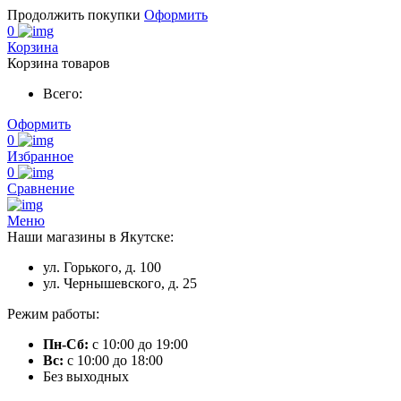
Продолжить покупки
Оформить
0
Корзина
Корзина товаров
Всего:
Оформить
0
Избранное
0
Сравнение
Меню
Наши магазины в Якутске:
ул. Горького, д. 100
ул. Чернышевского, д. 25
Режим работы:
Пн-Сб:
с 10:00 до 19:00
Вс:
с 10:00 до 18:00
Без выходных