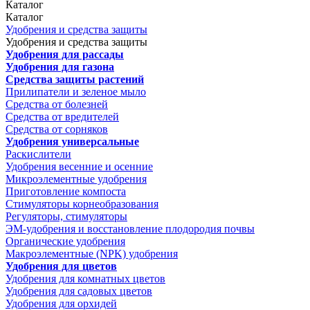
Каталог
Каталог
Удобрения и средства защиты
Удобрения и средства защиты
Удобрения для рассады
Удобрения для газона
Средства защиты растений
Прилипатели и зеленое мыло
Средства от болезней
Средства от вредителей
Средства от сорняков
Удобрения универсальные
Раскислители
Удобрения весенние и осенние
Микроэлементные удобрения
Приготовление компоста
Стимуляторы корнеобразования
Регуляторы, стимуляторы
ЭМ-удобрения и восстановление плодородия почвы
Органические удобрения
Макроэлементные (NPK) удобрения
Удобрения для цветов
Удобрения для комнатных цветов
Удобрения для садовых цветов
Удобрения для орхидей