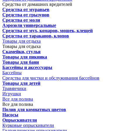
Средства от домашних вредителей
Средства от муравьев
Средства от грызунов
Средства от моли
Аэрозоли универсальные
Средства от мух, комаров, мошек, клещей
Средства от тараканов, клопов
Товары для отдыха
Товары для отдыха
Скамейки, стулья
Товары для пикника
Товары для бани
Бассейны и аксессуары
Бассейны
Средства для чистки и обслуживания бассейнов
Товары для детей
Травянчики
Игрушки
Все для полива
Все для полива
Полив для комнатных цветов
Насосы
Опрыскиватели
Курковые опрыскиватели
Гидравлические опрыскиватели