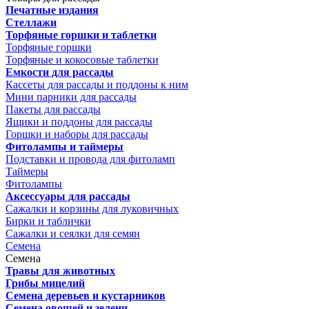
Печатные издания
Стеллажи
Торфяные горшки и таблетки
Торфяные горшки
Торфяные и кокосовые таблетки
Емкости для рассады
Кассеты для рассады и поддоны к ним
Мини парники для рассады
Пакеты для рассады
Ящики и поддоны для рассады
Горшки и наборы для рассады
Фитолампы и таймеры
Подставки и провода для фитоламп
Таймеры
Фитолампы
Аксессуары для рассады
Сажалки и корзины для луковичных
Бирки и таблички
Сажалки и сеялки для семян
Семена
Семена
Травы для животных
Грибы мицелий
Семена деревьев и кустарников
Семена овощей и зелени