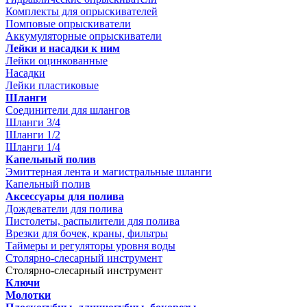
Комплекты для опрыскивателей
Помповые опрыскиватели
Аккумуляторные опрыскиватели
Лейки и насадки к ним
Лейки оцинкованные
Насадки
Лейки пластиковые
Шланги
Соединители для шлангов
Шланги 3/4
Шланги 1/2
Шланги 1/4
Капельный полив
Эмиттерная лента и магистральные шланги
Капельный полив
Аксессуары для полива
Дождеватели для полива
Пистолеты, распылители для полива
Врезки для бочек, краны, фильтры
Таймеры и регуляторы уровня воды
Столярно-слесарный инструмент
Столярно-слесарный инструмент
Ключи
Молотки