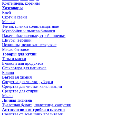
Контейнера, корзины
Хозтовары
Клей
Скотч и свечи
Мешки
Тенты, пленки солнцезащитные
Мухобойки и пылевыбивалки
Пакеты фасовочные, стрейч пленки
Шнуры, веревки
Ножницы, ножи канцелярские
Масло бытовое
Товары для кухни
Тазы и миски
Емкости для продуктов
Стеклотара для напитков
Ковши
Бытовая химия
Средства для чистки, уборки
Средства для чистки канализации
Средства для стирки
Мыло
Личная гигиена
Туалетная бумага, полотенца, салфетки
Антисептики от грибка и плесени
Средства от домашних вредителей