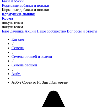
Баки и бочки
Кормовые добавки и поилки
Кормовые добавки и поилки
Кормушки, поилки
Корма
покупателям
покупателям
Блог дачника
Акции
Наше сообщество
Вопросы и ответы
Каталог
/
Семена
/
Семена овощей и зелени
/
Семена овощей
/
Арбуз
/
Арбуз Соренто F1 3шт /Григорьев/