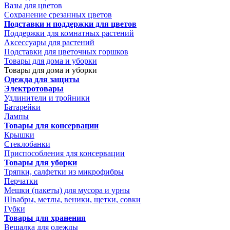
Вазы для цветов
Сохранение срезанных цветов
Подставки и поддержки для цветов
Поддержки для комнатных растений
Аксессуары для растений
Подставки для цветочных горшков
Товары для дома и уборки
Товары для дома и уборки
Одежда для защиты
Электротовары
Удлинители и тройники
Батарейки
Лампы
Товары для консервации
Крышки
Стеклобанки
Приспособления для консервации
Товары для уборки
Тряпки, салфетки из микрофибры
Перчатки
Мешки (пакеты) для мусора и урны
Швабры, метлы, веники, щетки, совки
Губки
Товары для хранения
Вешалка для одежды