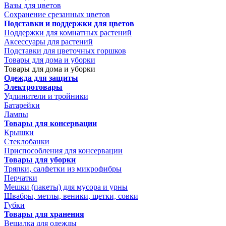
Вазы для цветов
Сохранение срезанных цветов
Подставки и поддержки для цветов
Поддержки для комнатных растений
Аксессуары для растений
Подставки для цветочных горшков
Товары для дома и уборки
Товары для дома и уборки
Одежда для защиты
Электротовары
Удлинители и тройники
Батарейки
Лампы
Товары для консервации
Крышки
Стеклобанки
Приспособления для консервации
Товары для уборки
Тряпки, салфетки из микрофибры
Перчатки
Мешки (пакеты) для мусора и урны
Швабры, метлы, веники, щетки, совки
Губки
Товары для хранения
Вешалка для одежды