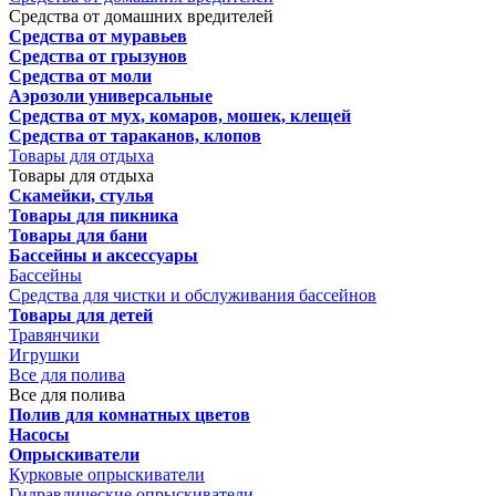
Средства от домашних вредителей
Средства от муравьев
Средства от грызунов
Средства от моли
Аэрозоли универсальные
Средства от мух, комаров, мошек, клещей
Средства от тараканов, клопов
Товары для отдыха
Товары для отдыха
Скамейки, стулья
Товары для пикника
Товары для бани
Бассейны и аксессуары
Бассейны
Средства для чистки и обслуживания бассейнов
Товары для детей
Травянчики
Игрушки
Все для полива
Все для полива
Полив для комнатных цветов
Насосы
Опрыскиватели
Курковые опрыскиватели
Гидравлические опрыскиватели