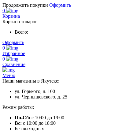
Продолжить покупки
Оформить
0
Корзина
Корзина товаров
Всего:
Оформить
0
Избранное
0
Сравнение
Меню
Наши магазины в Якутске:
ул. Горького, д. 100
ул. Чернышевского, д. 25
Режим работы:
Пн-Сб:
с 10:00 до 19:00
Вс:
с 10:00 до 18:00
Без выходных