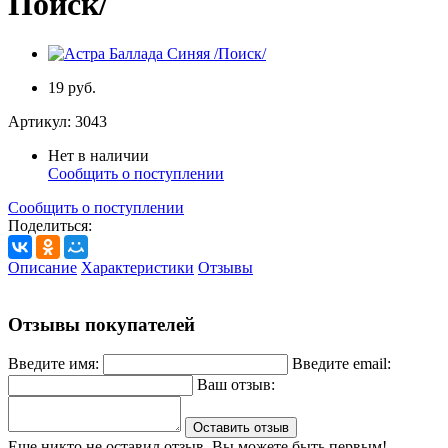
Поиск/
19 руб.
Артикул:
3043
Нет в наличии
Сообщить о поступлении
Сообщить о поступлении
Поделиться:
Описание
Характеристики
Отзывы
Отзывы покупателей
Введите имя:
Введите email:
Ваш отзыв:
Оставить отзыв
Еще никто не оставил отзыв. Вы можете быть первым!