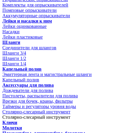
Комплекты для опрыскивателей
Помповые опрыскиватели
Аккумуляторные опрыскиватели
Лейки и насадки к ним
Лейки оцинкованные
Насадки
Лейки пластиковые
Шланги
Соединители для шлангов
Шланги 3/4
Шланги 1/2
Шланги 1/4
Капельный полив
Эмиттерная лента и магистральные шланги
Капельный полив
Аксессуары для полива
Дождеватели для полива
Пистолеты, распылители для полива
Врезки для бочек, краны, фильтры
Таймеры и регуляторы уровня воды
Столярно-слесарный инструмент
Столярно-слесарный инструмент
Ключи
Молотки