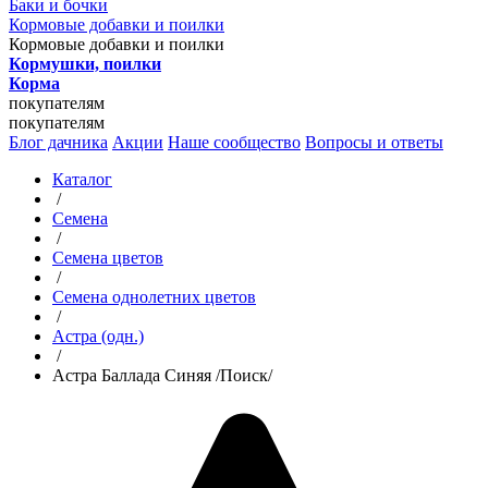
Баки и бочки
Кормовые добавки и поилки
Кормовые добавки и поилки
Кормушки, поилки
Корма
покупателям
покупателям
Блог дачника
Акции
Наше сообщество
Вопросы и ответы
Каталог
/
Семена
/
Семена цветов
/
Семена однолетних цветов
/
Астра (одн.)
/
Астра Баллада Синяя /Поиск/