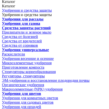
Каталог
Каталог
Удобрения и средства защиты
Удобрения и средства защиты
Удобрения для рассады
Удобрения для газона
Средства защиты растений
Прилипатели и зеленое мыло
Средства от болезней
Средства от вредителей
Средства от сорняков
Удобрения универсальные
Раскислители
Удобрения весенние и осенние
Микроэлементные удобрения
Приготовление компоста
Стимуляторы корнеобразования
Регуляторы, стимуляторы
ЭМ-удобрения и восстановление плодородия почвы
Органические удобрения
Макроэлементные (NPK) удобрения
Удобрения для цветов
Удобрения для комнатных цветов
Удобрения для садовых цветов
Удобрения для орхидей