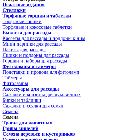
Печатные издания
Стеллажи
Торфяные горшки и таблетки
Торфяные горшки
Торфяные и кокосовые таблетки
Емкости для рассады
Кассеты для рассады и поддоны к ним
Мини парники для рассады
Пакеты для рассады
Ящики и поддоны для рассады
Горшки и наборы для рассады
Фитолампы и таймеры
Подставки и провода для фитоламп
Таймеры
Фитолампы
Аксессуары для рассады
Сажалки и корзины для луковичных
Бирки и таблички
Сажалки и сеялки для семян
Семена
Семена
Травы для животных
Грибы мицелий
Семена деревьев и кустарников
Семена овощей и зелени