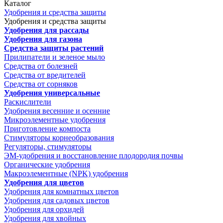
Каталог
Удобрения и средства защиты
Удобрения и средства защиты
Удобрения для рассады
Удобрения для газона
Средства защиты растений
Прилипатели и зеленое мыло
Средства от болезней
Средства от вредителей
Средства от сорняков
Удобрения универсальные
Раскислители
Удобрения весенние и осенние
Микроэлементные удобрения
Приготовление компоста
Стимуляторы корнеобразования
Регуляторы, стимуляторы
ЭМ-удобрения и восстановление плодородия почвы
Органические удобрения
Макроэлементные (NPK) удобрения
Удобрения для цветов
Удобрения для комнатных цветов
Удобрения для садовых цветов
Удобрения для орхидей
Удобрения для хвойных