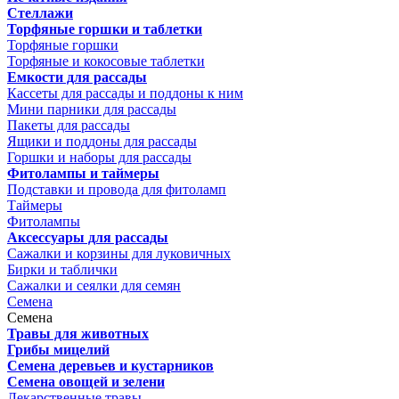
Стеллажи
Торфяные горшки и таблетки
Торфяные горшки
Торфяные и кокосовые таблетки
Емкости для рассады
Кассеты для рассады и поддоны к ним
Мини парники для рассады
Пакеты для рассады
Ящики и поддоны для рассады
Горшки и наборы для рассады
Фитолампы и таймеры
Подставки и провода для фитоламп
Таймеры
Фитолампы
Аксессуары для рассады
Сажалки и корзины для луковичных
Бирки и таблички
Сажалки и сеялки для семян
Семена
Семена
Травы для животных
Грибы мицелий
Семена деревьев и кустарников
Семена овощей и зелени
Лекарственные травы