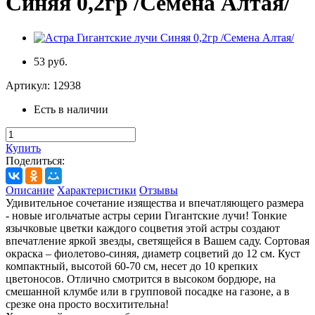
Синяя 0,2гр /Семена Алтая/
53 руб.
Артикул:
12938
Есть в наличии
Купить
Поделиться:
Описание
Характеристики
Отзывы
Удивительное сочетание изящества и впечатляющего размера
- новые игольчатые астры серии Гигантские лучи! Тонкие
язычковые цветки каждого соцветия этой астры создают
впечатление яркой звезды, светящейся в Вашем саду. Сортовая
окраска – фиолетово-синяя, диаметр соцветий до 12 см. Куст
компактный, высотой 60-70 см, несет до 10 крепких
цветоносов. Отлично смотрится в высоком бордюре, на
смешанной клумбе или в групповой посадке на газоне, а в
срезке она просто восхитительна!