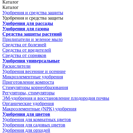
Каталог
Каталог
Удобрения и средства защиты
Удобрения и средства защиты
Удобрения для рассады
Удобрения для газона
Средства защиты растений
Прилипатели и зеленое мыло
Средства от болезней
Средства от вредителей
Средства от сорняков
Удобрения универсальные
Раскислители
Удобрения весенние и осенние
Микроэлементные удобрения
Приготовление компоста
Стимуляторы корнеобразования
Регуляторы, стимуляторы
ЭМ-удобрения и восстановление плодородия почвы
Органические удобрения
Макроэлементные (NPK) удобрения
Удобрения для цветов
Удобрения для комнатных цветов
Удобрения для садовых цветов
Удобрения для орхидей