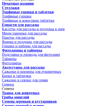
Печатные издания
Стеллажи
Торфяные горшки и таблетки
Торфяные горшки
Торфяные и кокосовые таблетки
Емкости для рассады
Кассеты для рассады и поддоны к ним
Мини парники для рассады
Пакеты для рассады
Ящики и поддоны для рассады
Горшки и наборы для рассады
Фитолампы и таймеры
Подставки и провода для фитоламп
Таймеры
Фитолампы
Аксессуары для рассады
Сажалки и корзины для луковичных
Бирки и таблички
Сажалки и сеялки для семян
Семена
Семена
Травы для животных
Грибы мицелий
Семена деревьев и кустарников
Семена овощей и зелени