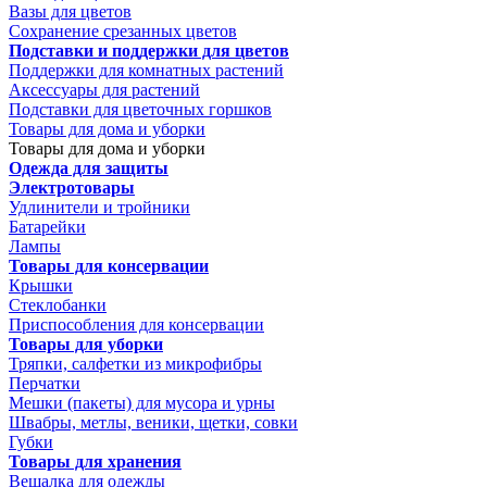
Вазы для цветов
Сохранение срезанных цветов
Подставки и поддержки для цветов
Поддержки для комнатных растений
Аксессуары для растений
Подставки для цветочных горшков
Товары для дома и уборки
Товары для дома и уборки
Одежда для защиты
Электротовары
Удлинители и тройники
Батарейки
Лампы
Товары для консервации
Крышки
Стеклобанки
Приспособления для консервации
Товары для уборки
Тряпки, салфетки из микрофибры
Перчатки
Мешки (пакеты) для мусора и урны
Швабры, метлы, веники, щетки, совки
Губки
Товары для хранения
Вешалка для одежды