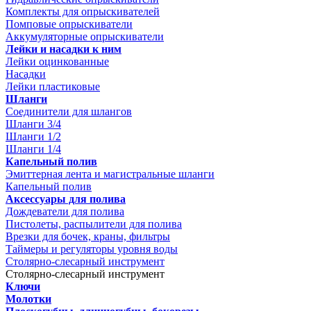
Комплекты для опрыскивателей
Помповые опрыскиватели
Аккумуляторные опрыскиватели
Лейки и насадки к ним
Лейки оцинкованные
Насадки
Лейки пластиковые
Шланги
Соединители для шлангов
Шланги 3/4
Шланги 1/2
Шланги 1/4
Капельный полив
Эмиттерная лента и магистральные шланги
Капельный полив
Аксессуары для полива
Дождеватели для полива
Пистолеты, распылители для полива
Врезки для бочек, краны, фильтры
Таймеры и регуляторы уровня воды
Столярно-слесарный инструмент
Столярно-слесарный инструмент
Ключи
Молотки