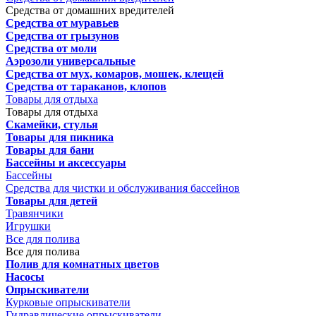
Средства от домашних вредителей
Средства от муравьев
Средства от грызунов
Средства от моли
Аэрозоли универсальные
Средства от мух, комаров, мошек, клещей
Средства от тараканов, клопов
Товары для отдыха
Товары для отдыха
Скамейки, стулья
Товары для пикника
Товары для бани
Бассейны и аксессуары
Бассейны
Средства для чистки и обслуживания бассейнов
Товары для детей
Травянчики
Игрушки
Все для полива
Все для полива
Полив для комнатных цветов
Насосы
Опрыскиватели
Курковые опрыскиватели
Гидравлические опрыскиватели