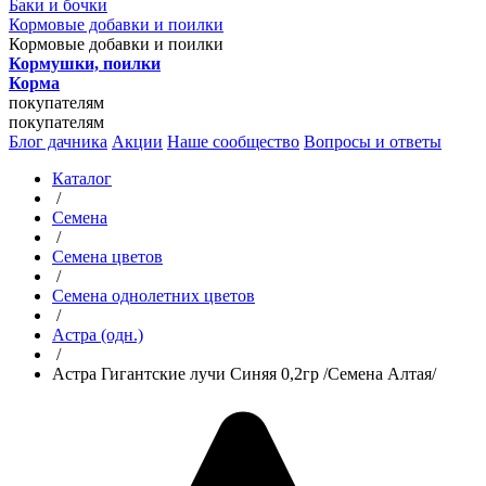
Баки и бочки
Кормовые добавки и поилки
Кормовые добавки и поилки
Кормушки, поилки
Корма
покупателям
покупателям
Блог дачника
Акции
Наше сообщество
Вопросы и ответы
Каталог
/
Семена
/
Семена цветов
/
Семена однолетних цветов
/
Астра (одн.)
/
Астра Гигантские лучи Синяя 0,2гр /Семена Алтая/