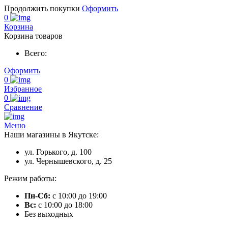
Продолжить покупки
Оформить
0
Корзина
Корзина товаров
Всего:
Оформить
0
Избранное
0
Сравнение
Меню
Наши магазины в Якутске:
ул. Горького, д. 100
ул. Чернышевского, д. 25
Режим работы:
Пн-Сб:
с 10:00 до 19:00
Вс:
с 10:00 до 18:00
Без выходных