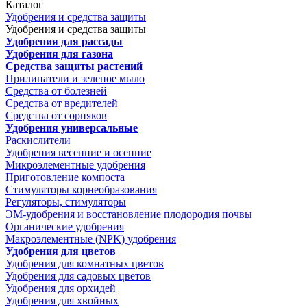
Каталог
Удобрения и средства защиты
Удобрения и средства защиты
Удобрения для рассады
Удобрения для газона
Средства защиты растений
Прилипатели и зеленое мыло
Средства от болезней
Средства от вредителей
Средства от сорняков
Удобрения универсальные
Раскислители
Удобрения весенние и осенние
Микроэлементные удобрения
Приготовление компоста
Стимуляторы корнеобразования
Регуляторы, стимуляторы
ЭМ-удобрения и восстановление плодородия почвы
Органические удобрения
Макроэлементные (NPK) удобрения
Удобрения для цветов
Удобрения для комнатных цветов
Удобрения для садовых цветов
Удобрения для орхидей
Удобрения для хвойных