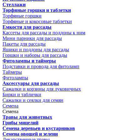
Стеллажи
Торфяные горшки и таблетки
Торфяные горшки
Торфяные и кокосовые таблетки
Емкости для рассады
Кассеты для рассады и поддоны к ним
Мини парники для рассады
Пакеты для рассады
Ящики и поддоны для рассады
Горшки и наборы для рассады
Фитолампы и таймеры
Подставки и провода для фитоламп
Таймеры
Фитолампы
Аксессуары для рассады
Сажалки и корзины для луковичных
Бирки и таблички
Сажалки и сеялки для семян
Семена
Семена
Травы для животных
Грибы мицелий
Семена деревьев и кустарников
Семена овощей и зелени
Лекарственные травы