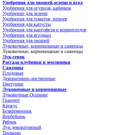
Удобрения для овощей,зелени и ягод
Удобрения для огурцов, кабачков
Удобрение для зелени
Удобрения для томатов, перцев
Удобрения для капусты
Удобрения для картофеля и корнеплодов
Удобрения для ягодных
Удобрения для овощей
Луковичные, корневищные и саженцы
Луковичные, корневищные и саженцы
Лук-севок
Рассада клубники и земляники
Саженцы
Плодовые
Декоративно-лиственные
Цветущие
Луковичные и корневищные
Луковичные Осенние
Гиацинт
Крокус
Безвременник
Вербейник
Рябчик
Лук декоративный
Тюльпан