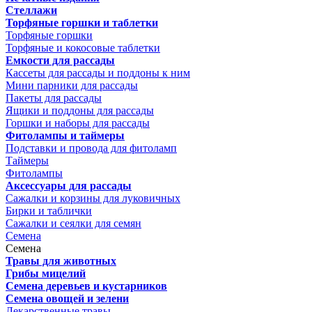
Стеллажи
Торфяные горшки и таблетки
Торфяные горшки
Торфяные и кокосовые таблетки
Емкости для рассады
Кассеты для рассады и поддоны к ним
Мини парники для рассады
Пакеты для рассады
Ящики и поддоны для рассады
Горшки и наборы для рассады
Фитолампы и таймеры
Подставки и провода для фитоламп
Таймеры
Фитолампы
Аксессуары для рассады
Сажалки и корзины для луковичных
Бирки и таблички
Сажалки и сеялки для семян
Семена
Семена
Травы для животных
Грибы мицелий
Семена деревьев и кустарников
Семена овощей и зелени
Лекарственные травы