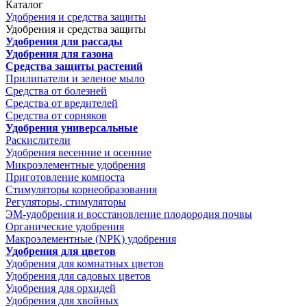
Каталог
Удобрения и средства защиты
Удобрения и средства защиты
Удобрения для рассады
Удобрения для газона
Средства защиты растений
Прилипатели и зеленое мыло
Средства от болезней
Средства от вредителей
Средства от сорняков
Удобрения универсальные
Раскислители
Удобрения весенние и осенние
Микроэлементные удобрения
Приготовление компоста
Стимуляторы корнеобразования
Регуляторы, стимуляторы
ЭМ-удобрения и восстановление плодородия почвы
Органические удобрения
Макроэлементные (NPK) удобрения
Удобрения для цветов
Удобрения для комнатных цветов
Удобрения для садовых цветов
Удобрения для орхидей
Удобрения для хвойных