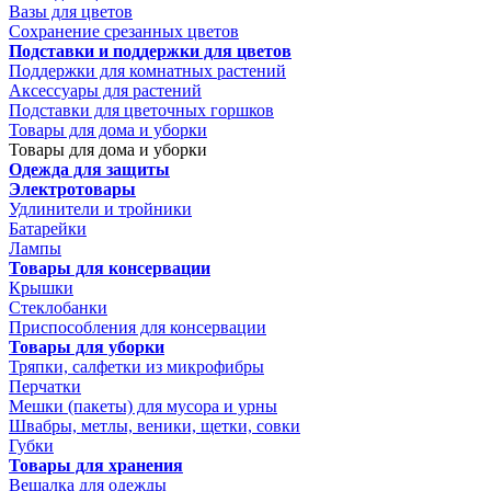
Вазы для цветов
Сохранение срезанных цветов
Подставки и поддержки для цветов
Поддержки для комнатных растений
Аксессуары для растений
Подставки для цветочных горшков
Товары для дома и уборки
Товары для дома и уборки
Одежда для защиты
Электротовары
Удлинители и тройники
Батарейки
Лампы
Товары для консервации
Крышки
Стеклобанки
Приспособления для консервации
Товары для уборки
Тряпки, салфетки из микрофибры
Перчатки
Мешки (пакеты) для мусора и урны
Швабры, метлы, веники, щетки, совки
Губки
Товары для хранения
Вешалка для одежды