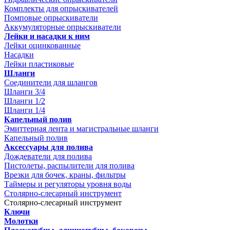
Комплекты для опрыскивателей
Помповые опрыскиватели
Аккумуляторные опрыскиватели
Лейки и насадки к ним
Лейки оцинкованные
Насадки
Лейки пластиковые
Шланги
Соединители для шлангов
Шланги 3/4
Шланги 1/2
Шланги 1/4
Капельный полив
Эмиттерная лента и магистральные шланги
Капельный полив
Аксессуары для полива
Дождеватели для полива
Пистолеты, распылители для полива
Врезки для бочек, краны, фильтры
Таймеры и регуляторы уровня воды
Столярно-слесарный инструмент
Столярно-слесарный инструмент
Ключи
Молотки