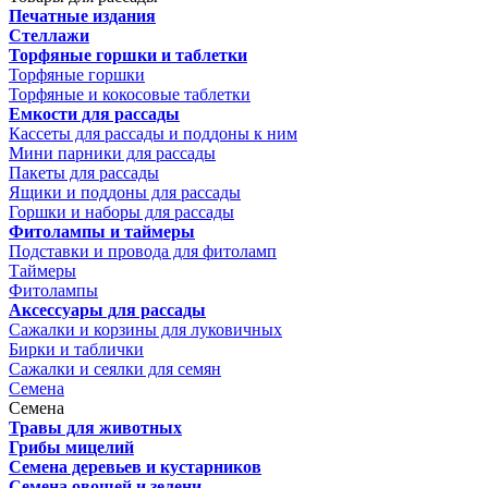
Печатные издания
Стеллажи
Торфяные горшки и таблетки
Торфяные горшки
Торфяные и кокосовые таблетки
Емкости для рассады
Кассеты для рассады и поддоны к ним
Мини парники для рассады
Пакеты для рассады
Ящики и поддоны для рассады
Горшки и наборы для рассады
Фитолампы и таймеры
Подставки и провода для фитоламп
Таймеры
Фитолампы
Аксессуары для рассады
Сажалки и корзины для луковичных
Бирки и таблички
Сажалки и сеялки для семян
Семена
Семена
Травы для животных
Грибы мицелий
Семена деревьев и кустарников
Семена овощей и зелени