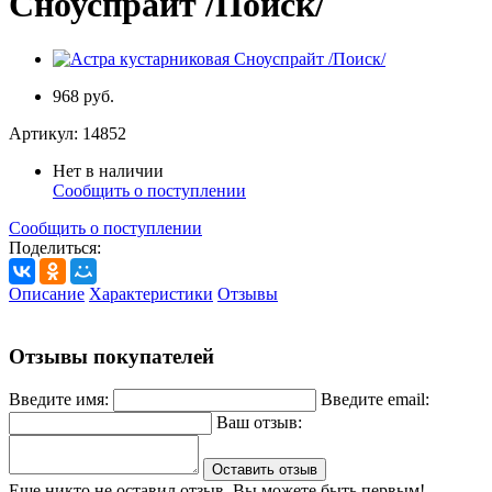
Сноуспрайт /Поиск/
968 руб.
Артикул:
14852
Нет в наличии
Сообщить о поступлении
Сообщить о поступлении
Поделиться:
Описание
Характеристики
Отзывы
Отзывы покупателей
Введите имя:
Введите email:
Ваш отзыв:
Оставить отзыв
Еще никто не оставил отзыв. Вы можете быть первым!