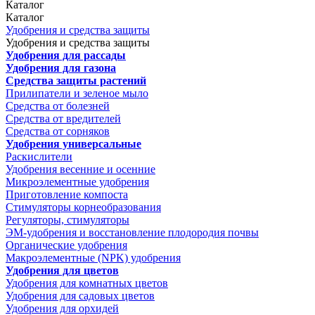
Каталог
Каталог
Удобрения и средства защиты
Удобрения и средства защиты
Удобрения для рассады
Удобрения для газона
Средства защиты растений
Прилипатели и зеленое мыло
Средства от болезней
Средства от вредителей
Средства от сорняков
Удобрения универсальные
Раскислители
Удобрения весенние и осенние
Микроэлементные удобрения
Приготовление компоста
Стимуляторы корнеобразования
Регуляторы, стимуляторы
ЭМ-удобрения и восстановление плодородия почвы
Органические удобрения
Макроэлементные (NPK) удобрения
Удобрения для цветов
Удобрения для комнатных цветов
Удобрения для садовых цветов
Удобрения для орхидей