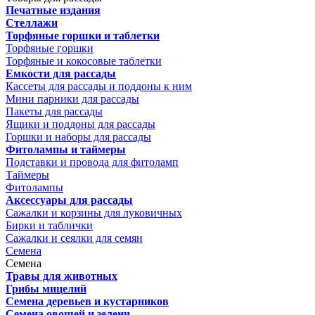
Печатные издания
Стеллажи
Торфяные горшки и таблетки
Торфяные горшки
Торфяные и кокосовые таблетки
Емкости для рассады
Кассеты для рассады и поддоны к ним
Мини парники для рассады
Пакеты для рассады
Ящики и поддоны для рассады
Горшки и наборы для рассады
Фитолампы и таймеры
Подставки и провода для фитоламп
Таймеры
Фитолампы
Аксессуары для рассады
Сажалки и корзины для луковичных
Бирки и таблички
Сажалки и сеялки для семян
Семена
Семена
Травы для животных
Грибы мицелий
Семена деревьев и кустарников
Семена овощей и зелени