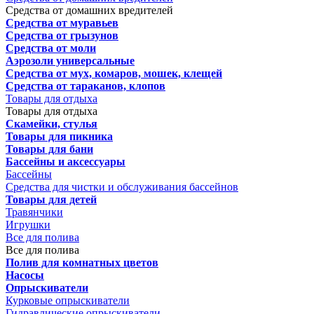
Средства от домашних вредителей
Средства от муравьев
Средства от грызунов
Средства от моли
Аэрозоли универсальные
Средства от мух, комаров, мошек, клещей
Средства от тараканов, клопов
Товары для отдыха
Товары для отдыха
Скамейки, стулья
Товары для пикника
Товары для бани
Бассейны и аксессуары
Бассейны
Средства для чистки и обслуживания бассейнов
Товары для детей
Травянчики
Игрушки
Все для полива
Все для полива
Полив для комнатных цветов
Насосы
Опрыскиватели
Курковые опрыскиватели
Гидравлические опрыскиватели