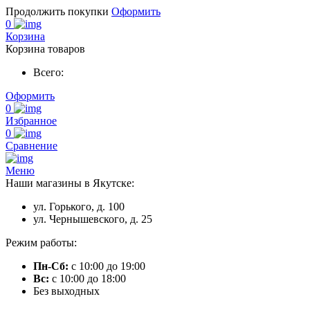
Продолжить покупки
Оформить
0
Корзина
Корзина товаров
Всего:
Оформить
0
Избранное
0
Сравнение
Меню
Наши магазины в Якутске:
ул. Горького, д. 100
ул. Чернышевского, д. 25
Режим работы:
Пн-Сб:
с 10:00 до 19:00
Вс:
с 10:00 до 18:00
Без выходных