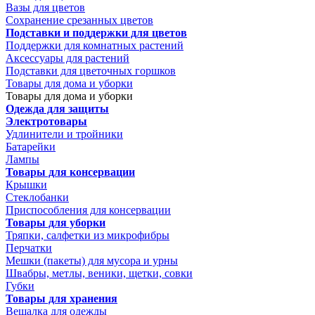
Вазы для цветов
Сохранение срезанных цветов
Подставки и поддержки для цветов
Поддержки для комнатных растений
Аксессуары для растений
Подставки для цветочных горшков
Товары для дома и уборки
Товары для дома и уборки
Одежда для защиты
Электротовары
Удлинители и тройники
Батарейки
Лампы
Товары для консервации
Крышки
Стеклобанки
Приспособления для консервации
Товары для уборки
Тряпки, салфетки из микрофибры
Перчатки
Мешки (пакеты) для мусора и урны
Швабры, метлы, веники, щетки, совки
Губки
Товары для хранения
Вешалка для одежды