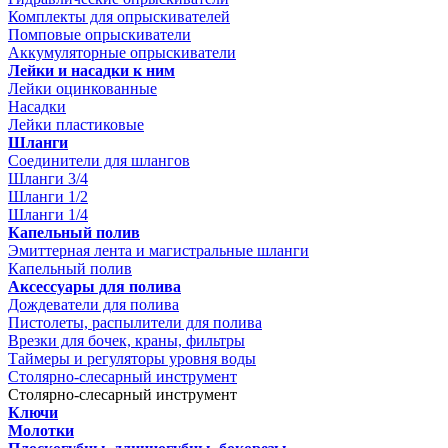
Комплекты для опрыскивателей
Помповые опрыскиватели
Аккумуляторные опрыскиватели
Лейки и насадки к ним
Лейки оцинкованные
Насадки
Лейки пластиковые
Шланги
Соединители для шлангов
Шланги 3/4
Шланги 1/2
Шланги 1/4
Капельный полив
Эмиттерная лента и магистральные шланги
Капельный полив
Аксессуары для полива
Дождеватели для полива
Пистолеты, распылители для полива
Врезки для бочек, краны, фильтры
Таймеры и регуляторы уровня воды
Столярно-слесарный инструмент
Столярно-слесарный инструмент
Ключи
Молотки