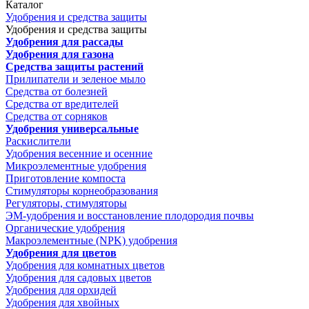
Каталог
Удобрения и средства защиты
Удобрения и средства защиты
Удобрения для рассады
Удобрения для газона
Средства защиты растений
Прилипатели и зеленое мыло
Средства от болезней
Средства от вредителей
Средства от сорняков
Удобрения универсальные
Раскислители
Удобрения весенние и осенние
Микроэлементные удобрения
Приготовление компоста
Стимуляторы корнеобразования
Регуляторы, стимуляторы
ЭМ-удобрения и восстановление плодородия почвы
Органические удобрения
Макроэлементные (NPK) удобрения
Удобрения для цветов
Удобрения для комнатных цветов
Удобрения для садовых цветов
Удобрения для орхидей
Удобрения для хвойных