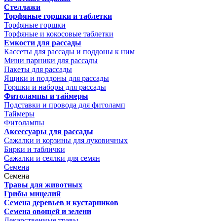
Стеллажи
Торфяные горшки и таблетки
Торфяные горшки
Торфяные и кокосовые таблетки
Емкости для рассады
Кассеты для рассады и поддоны к ним
Мини парники для рассады
Пакеты для рассады
Ящики и поддоны для рассады
Горшки и наборы для рассады
Фитолампы и таймеры
Подставки и провода для фитоламп
Таймеры
Фитолампы
Аксессуары для рассады
Сажалки и корзины для луковичных
Бирки и таблички
Сажалки и сеялки для семян
Семена
Семена
Травы для животных
Грибы мицелий
Семена деревьев и кустарников
Семена овощей и зелени
Лекарственные травы