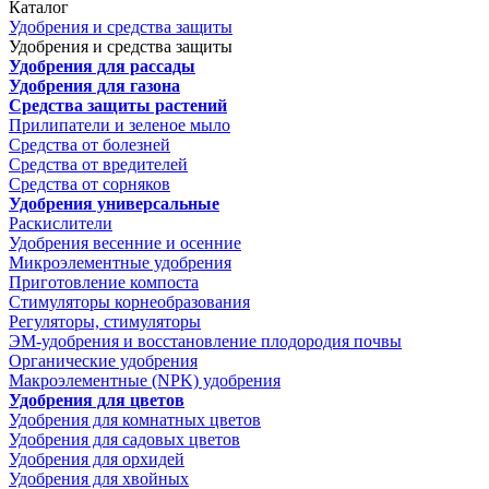
Каталог
Удобрения и средства защиты
Удобрения и средства защиты
Удобрения для рассады
Удобрения для газона
Средства защиты растений
Прилипатели и зеленое мыло
Средства от болезней
Средства от вредителей
Средства от сорняков
Удобрения универсальные
Раскислители
Удобрения весенние и осенние
Микроэлементные удобрения
Приготовление компоста
Стимуляторы корнеобразования
Регуляторы, стимуляторы
ЭМ-удобрения и восстановление плодородия почвы
Органические удобрения
Макроэлементные (NPK) удобрения
Удобрения для цветов
Удобрения для комнатных цветов
Удобрения для садовых цветов
Удобрения для орхидей
Удобрения для хвойных