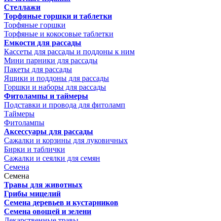
Стеллажи
Торфяные горшки и таблетки
Торфяные горшки
Торфяные и кокосовые таблетки
Емкости для рассады
Кассеты для рассады и поддоны к ним
Мини парники для рассады
Пакеты для рассады
Ящики и поддоны для рассады
Горшки и наборы для рассады
Фитолампы и таймеры
Подставки и провода для фитоламп
Таймеры
Фитолампы
Аксессуары для рассады
Сажалки и корзины для луковичных
Бирки и таблички
Сажалки и сеялки для семян
Семена
Семена
Травы для животных
Грибы мицелий
Семена деревьев и кустарников
Семена овощей и зелени
Лекарственные травы