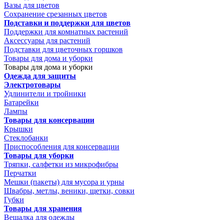
Вазы для цветов
Сохранение срезанных цветов
Подставки и поддержки для цветов
Поддержки для комнатных растений
Аксессуары для растений
Подставки для цветочных горшков
Товары для дома и уборки
Товары для дома и уборки
Одежда для защиты
Электротовары
Удлинители и тройники
Батарейки
Лампы
Товары для консервации
Крышки
Стеклобанки
Приспособления для консервации
Товары для уборки
Тряпки, салфетки из микрофибры
Перчатки
Мешки (пакеты) для мусора и урны
Швабры, метлы, веники, щетки, совки
Губки
Товары для хранения
Вешалка для одежды