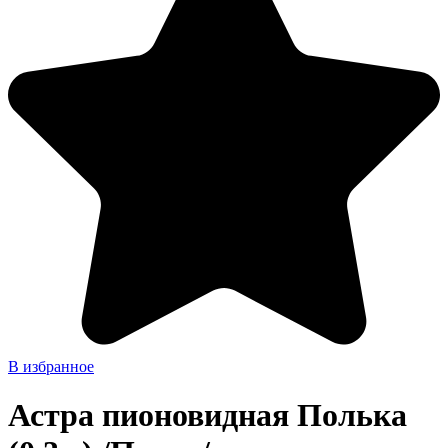
В избранное
Астра пионовидная Полька