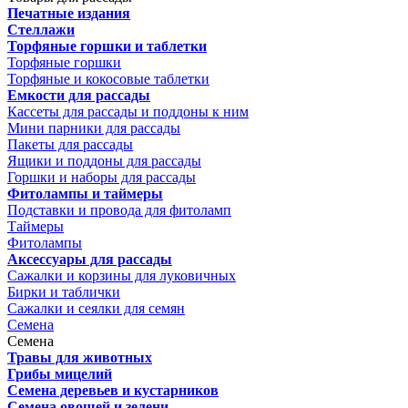
Печатные издания
Стеллажи
Торфяные горшки и таблетки
Торфяные горшки
Торфяные и кокосовые таблетки
Емкости для рассады
Кассеты для рассады и поддоны к ним
Мини парники для рассады
Пакеты для рассады
Ящики и поддоны для рассады
Горшки и наборы для рассады
Фитолампы и таймеры
Подставки и провода для фитоламп
Таймеры
Фитолампы
Аксессуары для рассады
Сажалки и корзины для луковичных
Бирки и таблички
Сажалки и сеялки для семян
Семена
Семена
Травы для животных
Грибы мицелий
Семена деревьев и кустарников
Семена овощей и зелени