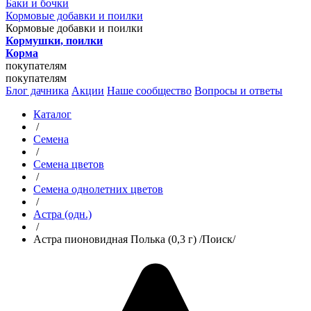
Баки и бочки
Кормовые добавки и поилки
Кормовые добавки и поилки
Кормушки, поилки
Корма
покупателям
покупателям
Блог дачника
Акции
Наше сообщество
Вопросы и ответы
Каталог
/
Семена
/
Семена цветов
/
Семена однолетних цветов
/
Астра (одн.)
/
Астра пионовидная Полька (0,3 г) /Поиск/