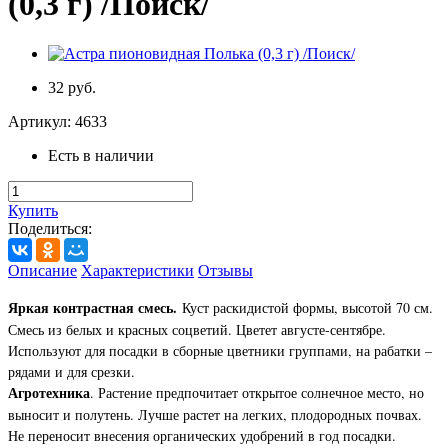
(0,3 г) /Поиск/
32 руб.
Артикул:
4633
Есть в наличии
Купить
Поделиться:
Описание
Характеристики
Отзывы
Яркая контрастная смесь.
Куст раскидистой формы, высотой 70 см.
Смесь из белых и красных соцветий. Цветет августе-сентябре.
Используют для посадки в сборные цветники группами, на рабатки –
рядами и для срезки.
Агротехника
. Растение предпочитает открытое солнечное место, но
выносит и полутень. Лучше растет на легких, плодородных почвах.
Не переносит внесения органических удобрений в год посадки.