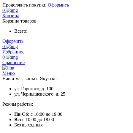
Продолжить покупки
Оформить
0
Корзина
Корзина товаров
Всего:
Оформить
0
Избранное
0
Сравнение
Меню
Наши магазины в Якутске:
ул. Горького, д. 100
ул. Чернышевского, д. 25
Режим работы:
Пн-Сб:
с 10:00 до 19:00
Вс:
с 10:00 до 18:00
Без выходных