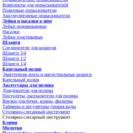
Комплекты для опрыскивателей
Помповые опрыскиватели
Аккумуляторные опрыскиватели
Лейки и насадки к ним
Лейки оцинкованные
Насадки
Лейки пластиковые
Шланги
Соединители для шлангов
Шланги 3/4
Шланги 1/2
Шланги 1/4
Капельный полив
Эмиттерная лента и магистральные шланги
Капельный полив
Аксессуары для полива
Дождеватели для полива
Пистолеты, распылители для полива
Врезки для бочек, краны, фильтры
Таймеры и регуляторы уровня воды
Столярно-слесарный инструмент
Столярно-слесарный инструмент
Ключи
Молотки