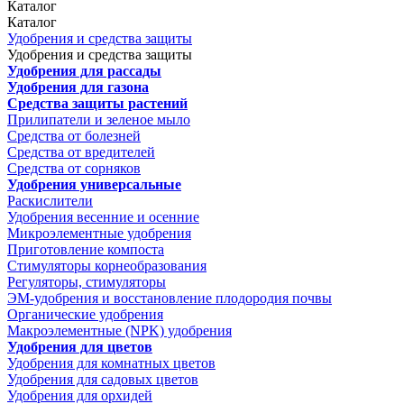
Каталог
Каталог
Удобрения и средства защиты
Удобрения и средства защиты
Удобрения для рассады
Удобрения для газона
Средства защиты растений
Прилипатели и зеленое мыло
Средства от болезней
Средства от вредителей
Средства от сорняков
Удобрения универсальные
Раскислители
Удобрения весенние и осенние
Микроэлементные удобрения
Приготовление компоста
Стимуляторы корнеобразования
Регуляторы, стимуляторы
ЭМ-удобрения и восстановление плодородия почвы
Органические удобрения
Макроэлементные (NPK) удобрения
Удобрения для цветов
Удобрения для комнатных цветов
Удобрения для садовых цветов
Удобрения для орхидей