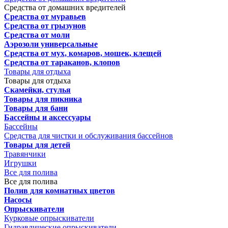
Средства от домашних вредителей
Средства от муравьев
Средства от грызунов
Средства от моли
Аэрозоли универсальные
Средства от мух, комаров, мошек, клещей
Средства от тараканов, клопов
Товары для отдыха
Товары для отдыха
Скамейки, стулья
Товары для пикника
Товары для бани
Бассейны и аксессуары
Бассейны
Средства для чистки и обслуживания бассейнов
Товары для детей
Травянчики
Игрушки
Все для полива
Все для полива
Полив для комнатных цветов
Насосы
Опрыскиватели
Курковые опрыскиватели
Гидравлические опрыскиватели