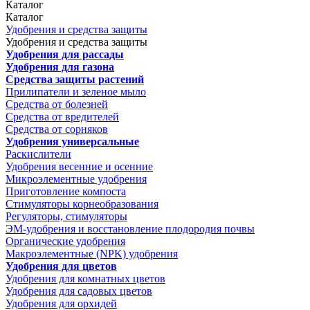
Каталог
Каталог
Удобрения и средства защиты
Удобрения и средства защиты
Удобрения для рассады
Удобрения для газона
Средства защиты растений
Прилипатели и зеленое мыло
Средства от болезней
Средства от вредителей
Средства от сорняков
Удобрения универсальные
Раскислители
Удобрения весенние и осенние
Микроэлементные удобрения
Приготовление компоста
Стимуляторы корнеобразования
Регуляторы, стимуляторы
ЭМ-удобрения и восстановление плодородия почвы
Органические удобрения
Макроэлементные (NPK) удобрения
Удобрения для цветов
Удобрения для комнатных цветов
Удобрения для садовых цветов
Удобрения для орхидей