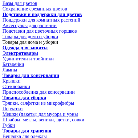
Вазы для цветов
Сохранение срезанных цветов
Подставки и поддержки для цветов
Поддержки для комнатных растений
Аксессуары для растений
Подставки для цветочных горшков
Товары для дома и уборки
Товары для дома и уборки
Одежда для защиты
Электротовары
Удлинители и тройники
Батарейки
Лампы
Товары для консервации
Крышки
Стеклобанки
Приспособления для консервации
Товары для уборки
Тряпки, салфетки из микрофибры
Перчатки
Мешки (пакеты) для мусора и урны
Швабры, метлы, веники, щетки, совки
Губки
Товары для хранения
Вешалка для одежды