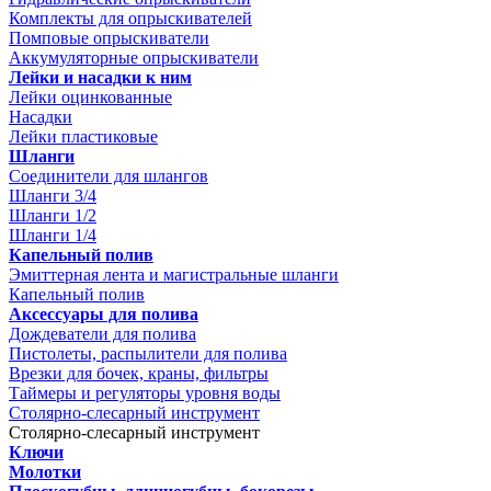
Комплекты для опрыскивателей
Помповые опрыскиватели
Аккумуляторные опрыскиватели
Лейки и насадки к ним
Лейки оцинкованные
Насадки
Лейки пластиковые
Шланги
Соединители для шлангов
Шланги 3/4
Шланги 1/2
Шланги 1/4
Капельный полив
Эмиттерная лента и магистральные шланги
Капельный полив
Аксессуары для полива
Дождеватели для полива
Пистолеты, распылители для полива
Врезки для бочек, краны, фильтры
Таймеры и регуляторы уровня воды
Столярно-слесарный инструмент
Столярно-слесарный инструмент
Ключи
Молотки