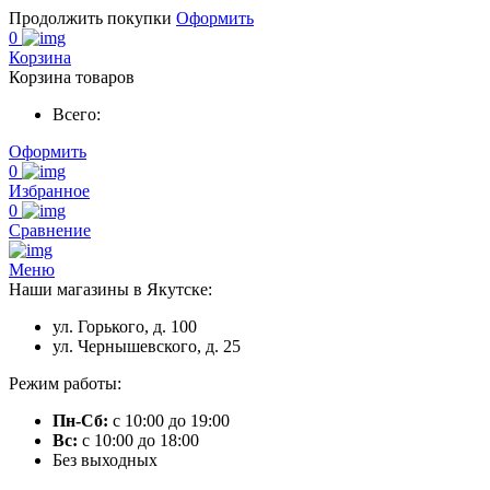
Продолжить покупки
Оформить
0
Корзина
Корзина товаров
Всего:
Оформить
0
Избранное
0
Сравнение
Меню
Наши магазины в Якутске:
ул. Горького, д. 100
ул. Чернышевского, д. 25
Режим работы:
Пн-Сб:
с 10:00 до 19:00
Вс:
с 10:00 до 18:00
Без выходных