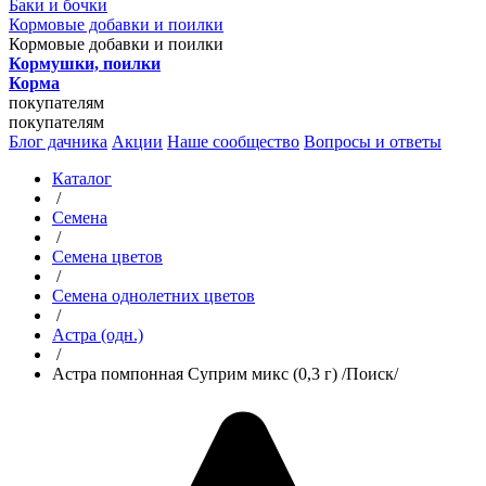
Баки и бочки
Кормовые добавки и поилки
Кормовые добавки и поилки
Кормушки, поилки
Корма
покупателям
покупателям
Блог дачника
Акции
Наше сообщество
Вопросы и ответы
Каталог
/
Семена
/
Семена цветов
/
Семена однолетних цветов
/
Астра (одн.)
/
Астра помпонная Суприм микс (0,3 г) /Поиск/