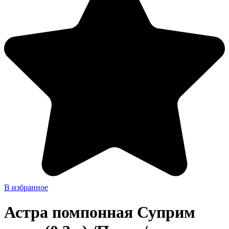
В избранное
Астра помпонная Суприм