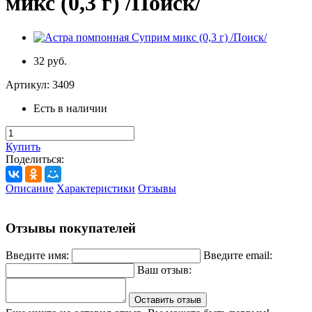
микс (0,3 г) /Поиск/
32 руб.
Артикул:
3409
Есть в наличии
Купить
Поделиться:
Описание
Характеристики
Отзывы
Отзывы покупателей
Введите имя:
Введите email:
Ваш отзыв:
Оставить отзыв