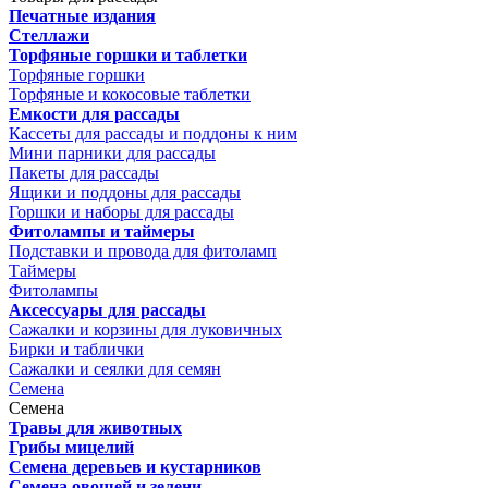
Печатные издания
Стеллажи
Торфяные горшки и таблетки
Торфяные горшки
Торфяные и кокосовые таблетки
Емкости для рассады
Кассеты для рассады и поддоны к ним
Мини парники для рассады
Пакеты для рассады
Ящики и поддоны для рассады
Горшки и наборы для рассады
Фитолампы и таймеры
Подставки и провода для фитоламп
Таймеры
Фитолампы
Аксессуары для рассады
Сажалки и корзины для луковичных
Бирки и таблички
Сажалки и сеялки для семян
Семена
Семена
Травы для животных
Грибы мицелий
Семена деревьев и кустарников
Семена овощей и зелени