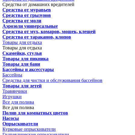
Средства от домашних вредителей
Средства от муравьев
Средства от грызунов
Средства от моли
Аэрозоли универсальные
Средства от мух, комаров, мошек, клещей
Средства от тараканов, клопов
Товары для отдыха
Товары для отдыха
Скамейки, стулья
Товары для пикника
Товары для бани
Бассейны и аксессуары
Бассейны
Средства для чистки и обслуживания бассейнов
Товары для детей
Травянчики
Игрушки
Все для полива
Все для полива
Полив для комнатных цветов
Насосы
Опрыскиватели
Курковые опрыскиватели
Гидравлические опрыскиватели