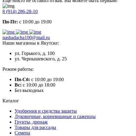
Еще никто не оставил отзыв. Вы можете быть первым!
8 (914) 286-28-10
Пн-Пт:
с 10:00 до 19:00
nashadacha100@mail.ru
Наши магазины в Якутске:
ул. Горького, д. 100
ул. Чернышевского, д. 25
Режим работы:
Пн-Сб:
с 10:00 до 19:00
Вс:
с 10:00 до 18:00
Без выходных
Каталог
Удобрения и средства защиты
Луковичные, корневищные и саженцы
Грунты, дренаж
Товары для рассады
Семена