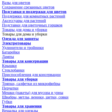
Вазы для цветов
Сохранение срезанных цветов
Подставки и поддержки для цветов
Поддержки для комнатных растений
Аксессуары для растений
Подставки для цветочных горшков
Товары для дома и уборки
Товары для дома и уборки
Одежда для защиты
Электротовары
Удлинители и тройники
Батарейки
Лампы
Товары для консервации
Крышки
Стеклобанки
Приспособления для консервации
Товары для уборки
Тряпки, салфетки из микрофибры
Перчатки
Мешки (пакеты) для мусора и урны
Швабры, метлы, веники, щетки, совки
Губки
Товары для хранения
Вешалка для одежды