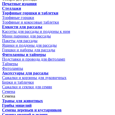
Печатные издания
Стеллажи
Торфяные горшки и таблетки
Торфяные горшки
Торфяные и кокосовые таблетки
Емкости для рассады
Кассеты для рассады и поддоны к ним
Мини парники для рассады
Пакеты для рассады
Ящики и поддоны для рассады
Горшки и наборы для рассады
Фитолампы и таймеры
Подставки и провода для фитоламп
Таймеры
Фитолампы
Аксессуары для рассады
Сажалки и корзины для луковичных
Бирки и таблички
Сажалки и сеялки для семян
Семена
Семена
Травы для животных
Грибы мицелий
Семена деревьев и кустарников
Семена овощей и зелени