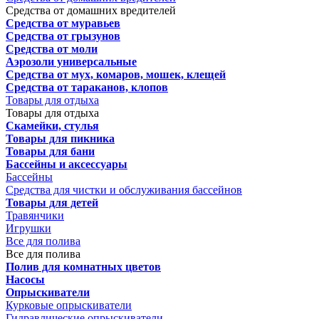
Средства от домашних вредителей
Средства от муравьев
Средства от грызунов
Средства от моли
Аэрозоли универсальные
Средства от мух, комаров, мошек, клещей
Средства от тараканов, клопов
Товары для отдыха
Товары для отдыха
Скамейки, стулья
Товары для пикника
Товары для бани
Бассейны и аксессуары
Бассейны
Средства для чистки и обслуживания бассейнов
Товары для детей
Травянчики
Игрушки
Все для полива
Все для полива
Полив для комнатных цветов
Насосы
Опрыскиватели
Курковые опрыскиватели
Гидравлические опрыскиватели