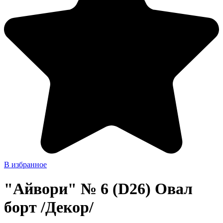
В избранное
"Айвори" № 6 (D26) Овал
борт /Декор/