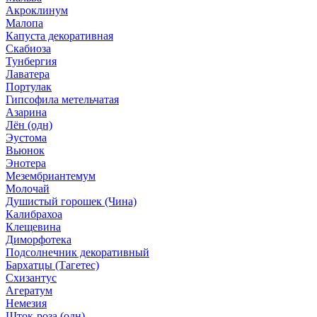
Акроклинум
Малопа
Капуста декоративная
Скабиоза
Тунбергия
Лаватера
Портулак
Гипсофила метельчатая
Азарина
Лён (одн)
Эустома
Вьюнок
Энотера
Мезембриантемум
Молочай
Душистый горошек (Чина)
Калибрахоа
Клещевина
Диморфотека
Подсолнечник декоративный
Бархатцы (Тагетес)
Схизантус
Агератум
Немезия
Шток-роза (одн)