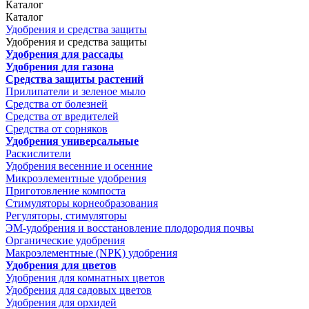
Каталог
Каталог
Удобрения и средства защиты
Удобрения и средства защиты
Удобрения для рассады
Удобрения для газона
Средства защиты растений
Прилипатели и зеленое мыло
Средства от болезней
Средства от вредителей
Средства от сорняков
Удобрения универсальные
Раскислители
Удобрения весенние и осенние
Микроэлементные удобрения
Приготовление компоста
Стимуляторы корнеобразования
Регуляторы, стимуляторы
ЭМ-удобрения и восстановление плодородия почвы
Органические удобрения
Макроэлементные (NPK) удобрения
Удобрения для цветов
Удобрения для комнатных цветов
Удобрения для садовых цветов
Удобрения для орхидей