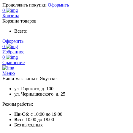
Продолжить покупки
Оформить
0
Корзина
Корзина товаров
Всего:
Оформить
0
Избранное
0
Сравнение
Меню
Наши магазины в Якутске:
ул. Горького, д. 100
ул. Чернышевского, д. 25
Режим работы:
Пн-Сб:
с 10:00 до 19:00
Вс:
с 10:00 до 18:00
Без выходных