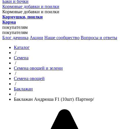
Баки и бочки
Кормовые добавки и поилки
Кормовые добавки и поилки
Кормушки, поилки
Корма
покупателям
покупателям
Блог дачника
Акции
Наше сообщество
Вопросы и ответы
Каталог
/
Семена
/
Семена овощей и зелени
/
Семена овощей
/
Баклажан
/
Баклажан Андрюша F1 (10шт) /Партнер/