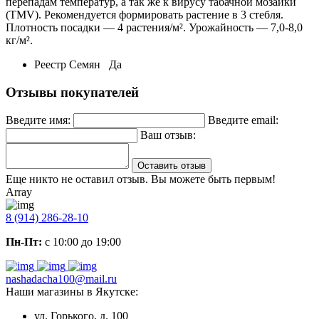
перепадам температур, а так же к вирусу табачной мозаики
(TMV). Рекомендуется формировать растение в 3 стебля.
Плотность посадки — 4 растения/м². Урожайность — 7,0-8,0
кг/м².
Реестр Семян
Да
Отзывы покупателей
Введите имя:
Введите email:
Ваш отзыв:
Оставить отзыв
Еще никто не оставил отзыв. Вы можете быть первым!
Array
8 (914) 286-28-10
Пн-Пт:
с 10:00 до 19:00
nashadacha100@mail.ru
Наши магазины в Якутске:
ул. Горького, д. 100