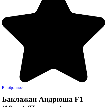
В избранное
Баклажан Андрюша F1