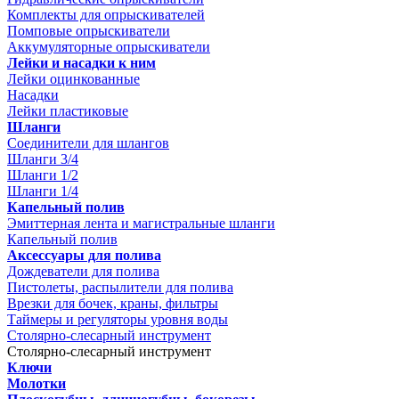
Комплекты для опрыскивателей
Помповые опрыскиватели
Аккумуляторные опрыскиватели
Лейки и насадки к ним
Лейки оцинкованные
Насадки
Лейки пластиковые
Шланги
Соединители для шлангов
Шланги 3/4
Шланги 1/2
Шланги 1/4
Капельный полив
Эмиттерная лента и магистральные шланги
Капельный полив
Аксессуары для полива
Дождеватели для полива
Пистолеты, распылители для полива
Врезки для бочек, краны, фильтры
Таймеры и регуляторы уровня воды
Столярно-слесарный инструмент
Столярно-слесарный инструмент
Ключи
Молотки