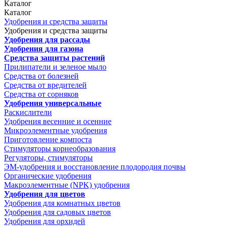
Каталог
Каталог
Удобрения и средства защиты
Удобрения и средства защиты
Удобрения для рассады
Удобрения для газона
Средства защиты растений
Прилипатели и зеленое мыло
Средства от болезней
Средства от вредителей
Средства от сорняков
Удобрения универсальные
Раскислители
Удобрения весенние и осенние
Микроэлементные удобрения
Приготовление компоста
Стимуляторы корнеобразования
Регуляторы, стимуляторы
ЭМ-удобрения и восстановление плодородия почвы
Органические удобрения
Макроэлементные (NPK) удобрения
Удобрения для цветов
Удобрения для комнатных цветов
Удобрения для садовых цветов
Удобрения для орхидей