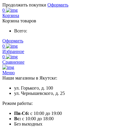
Продолжить покупки
Оформить
0
Корзина
Корзина товаров
Всего:
Оформить
0
Избранное
0
Сравнение
Меню
Наши магазины в Якутске:
ул. Горького, д. 100
ул. Чернышевского, д. 25
Режим работы:
Пн-Сб:
с 10:00 до 19:00
Вс:
с 10:00 до 18:00
Без выходных