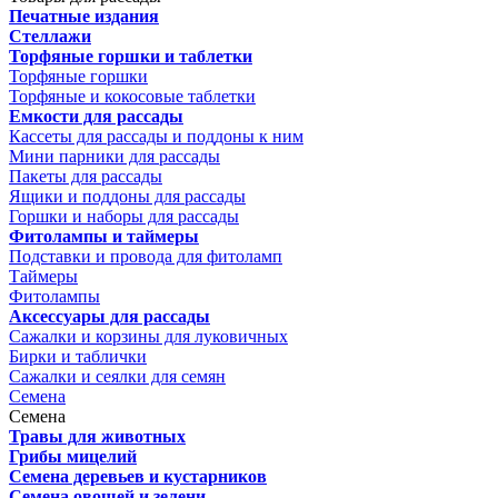
Печатные издания
Стеллажи
Торфяные горшки и таблетки
Торфяные горшки
Торфяные и кокосовые таблетки
Емкости для рассады
Кассеты для рассады и поддоны к ним
Мини парники для рассады
Пакеты для рассады
Ящики и поддоны для рассады
Горшки и наборы для рассады
Фитолампы и таймеры
Подставки и провода для фитоламп
Таймеры
Фитолампы
Аксессуары для рассады
Сажалки и корзины для луковичных
Бирки и таблички
Сажалки и сеялки для семян
Семена
Семена
Травы для животных
Грибы мицелий
Семена деревьев и кустарников
Семена овощей и зелени