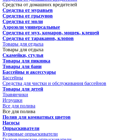
Средства от домашних вредителей
Средства от муравьев
Средства от грызунов
Средства от моли
Аэрозоли универсальные
Средства от мух, комаров, мошек, клещей
Средства от тараканов, клопов
Товары для отдыха
Товары для отдыха
Скамейки, стулья
Товары для пикника
Товары для бани
Бассейны и аксессуары
Бассейны
Средства для чистки и обслуживания бассейнов
Товары для детей
Травянчики
Игрушки
Все для полива
Все для полива
Полив для комнатных цветов
Насосы
Опрыскиватели
Курковые опрыскиватели
Гидравлические опрыскиватели