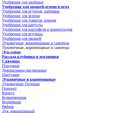
Удобрения для хвойных
Удобрения для овощей,зелени и ягод
Удобрения для огурцов, кабачков
Удобрение для зелени
Удобрения для томатов, перцев
Удобрения для капусты
Удобрения для картофеля и корнеплодов
Удобрения для ягодных
Удобрения для овощей
Луковичные, корневищные и саженцы
Луковичные, корневищные и саженцы
Лук-севок
Рассада клубники и земляники
Саженцы
Плодовые
Декоративно-лиственные
Цветущие
Луковичные и корневищные
Луковичные Осенние
Гиацинт
Крокус
Безвременник
Вербейник
Рябчик
Лук декоративный