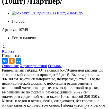
(10шт) /Партнер/
170 руб.
Артикул:
10749
Есть в наличии
Купить
Поделиться:
Описание
Характеристики
Отзывы
Раннеспелый гибрид. От высадки 65-70-дневной рассады до
технической спелости проходит 65 дней. Высота растения —
90-100 см. Кусты сильнорослые, полураскидистые. Плоды
цилиндрической формы, с небольшим расширением в
вершинной части, глянцевые, темно-фиолетовой окраски,
выравненные по форме и размеру, длиной 20-22 см,
диаметром срединной части около 10 см, массой 250-350 г.
Мякоть плодов плотная, белая, сладковатая, без горечи и с
минимальным количеством семян. Гибрид устойчив к резким