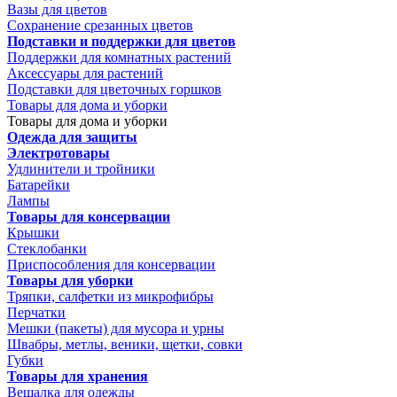
Вазы для цветов
Сохранение срезанных цветов
Подставки и поддержки для цветов
Поддержки для комнатных растений
Аксессуары для растений
Подставки для цветочных горшков
Товары для дома и уборки
Товары для дома и уборки
Одежда для защиты
Электротовары
Удлинители и тройники
Батарейки
Лампы
Товары для консервации
Крышки
Стеклобанки
Приспособления для консервации
Товары для уборки
Тряпки, салфетки из микрофибры
Перчатки
Мешки (пакеты) для мусора и урны
Швабры, метлы, веники, щетки, совки
Губки
Товары для хранения
Вешалка для одежды