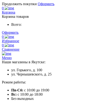
Продолжить покупки
Оформить
0
Корзина
Корзина товаров
Всего:
Оформить
0
Избранное
0
Сравнение
Меню
Наши магазины в Якутске:
ул. Горького, д. 100
ул. Чернышевского, д. 25
Режим работы:
Пн-Сб:
с 10:00 до 19:00
Вс:
с 10:00 до 18:00
Без выходных