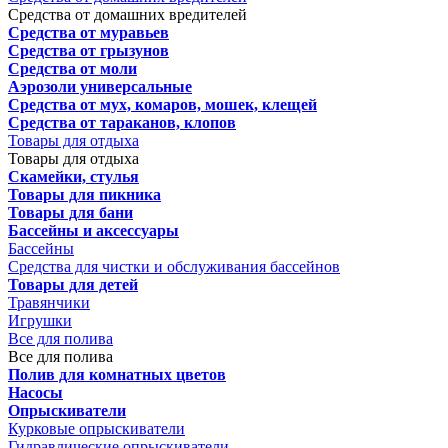
Средства от домашних вредителей
Средства от муравьев
Средства от грызунов
Средства от моли
Аэрозоли универсальные
Средства от мух, комаров, мошек, клещей
Средства от тараканов, клопов
Товары для отдыха
Товары для отдыха
Скамейки, стулья
Товары для пикника
Товары для бани
Бассейны и аксессуары
Бассейны
Средства для чистки и обслуживания бассейнов
Товары для детей
Травянчики
Игрушки
Все для полива
Все для полива
Полив для комнатных цветов
Насосы
Опрыскиватели
Курковые опрыскиватели
Гидравлические опрыскиватели