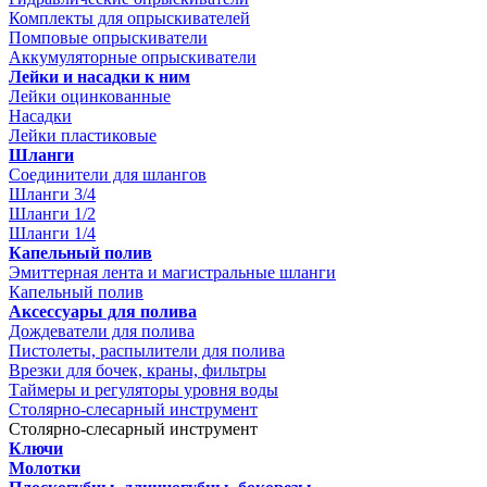
Комплекты для опрыскивателей
Помповые опрыскиватели
Аккумуляторные опрыскиватели
Лейки и насадки к ним
Лейки оцинкованные
Насадки
Лейки пластиковые
Шланги
Соединители для шлангов
Шланги 3/4
Шланги 1/2
Шланги 1/4
Капельный полив
Эмиттерная лента и магистральные шланги
Капельный полив
Аксессуары для полива
Дождеватели для полива
Пистолеты, распылители для полива
Врезки для бочек, краны, фильтры
Таймеры и регуляторы уровня воды
Столярно-слесарный инструмент
Столярно-слесарный инструмент
Ключи
Молотки