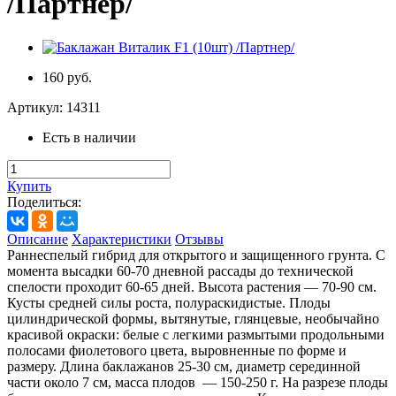
/Партнер/
160 руб.
Артикул:
14311
Есть в наличии
Купить
Поделиться:
Описание
Характеристики
Отзывы
Раннеспелый гибрид для открытого и защищенного грунта. С
момента высадки 60-70 дневной рассады до технической
спелости проходит 60-65 дней. Высота растения — 70-90 см.
Кусты средней силы роста, полураскидистые. Плоды
цилиндрической формы, вытянутые, глянцевые, необычайно
красивой окраски: белые с легкими размытыми продольными
полосами фиолетового цвета, выровненные по форме и
размеру. Длина баклажанов 25-30 см, диаметр серединной
части около 7 см, масса плодов — 150-250 г. На разрезе плоды