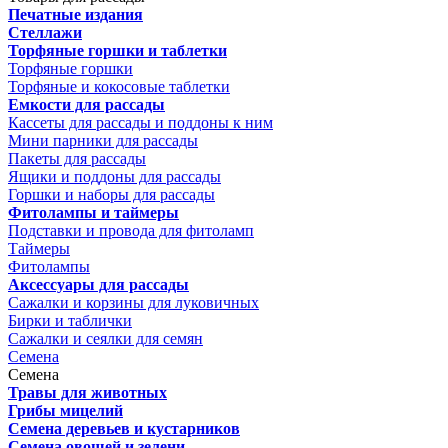
Печатные издания
Стеллажи
Торфяные горшки и таблетки
Торфяные горшки
Торфяные и кокосовые таблетки
Емкости для рассады
Кассеты для рассады и поддоны к ним
Мини парники для рассады
Пакеты для рассады
Ящики и поддоны для рассады
Горшки и наборы для рассады
Фитолампы и таймеры
Подставки и провода для фитоламп
Таймеры
Фитолампы
Аксессуары для рассады
Сажалки и корзины для луковичных
Бирки и таблички
Сажалки и сеялки для семян
Семена
Семена
Травы для животных
Грибы мицелий
Семена деревьев и кустарников
Семена овощей и зелени