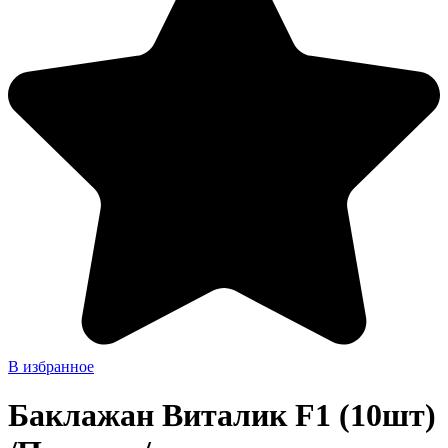
В избранное
Баклажан Виталик F1 (10шт)