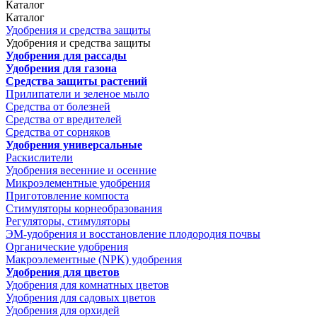
Каталог
Каталог
Удобрения и средства защиты
Удобрения и средства защиты
Удобрения для рассады
Удобрения для газона
Средства защиты растений
Прилипатели и зеленое мыло
Средства от болезней
Средства от вредителей
Средства от сорняков
Удобрения универсальные
Раскислители
Удобрения весенние и осенние
Микроэлементные удобрения
Приготовление компоста
Стимуляторы корнеобразования
Регуляторы, стимуляторы
ЭМ-удобрения и восстановление плодородия почвы
Органические удобрения
Макроэлементные (NPK) удобрения
Удобрения для цветов
Удобрения для комнатных цветов
Удобрения для садовых цветов
Удобрения для орхидей