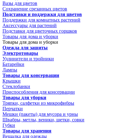
Вазы для цветов
Сохранение срезанных цветов
Подставки и поддержки для цветов
Поддержки для комнатных растений
Аксессуары для растений
Подставки для цветочных горшков
Товары для дома и уборки
Товары для дома и уборки
Одежда для защиты
Электротовары
Удлинители и тройники
Батарейки
Лампы
Товары для консервации
Крышки
Стеклобанки
Приспособления для консервации
Товары для уборки
Тряпки, салфетки из микрофибры
Перчатки
Мешки (пакеты) для мусора и урны
Швабры, метлы, веники, щетки, совки
Губки
Товары для хранения
Вешалка для одежды