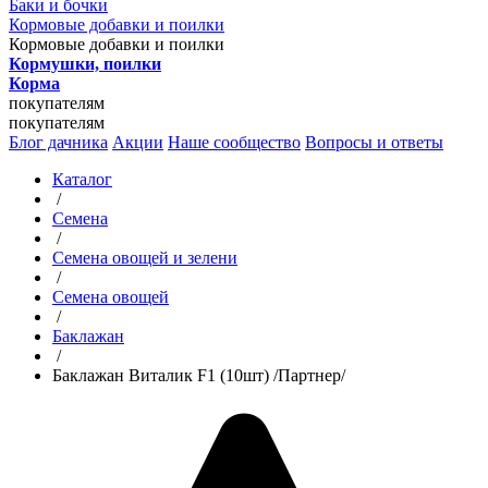
Баки и бочки
Кормовые добавки и поилки
Кормовые добавки и поилки
Кормушки, поилки
Корма
покупателям
покупателям
Блог дачника
Акции
Наше сообщество
Вопросы и ответы
Каталог
/
Семена
/
Семена овощей и зелени
/
Семена овощей
/
Баклажан
/
Баклажан Виталик F1 (10шт) /Партнер/