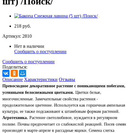
шт) /Поиск/
218 руб.
Артикул:
2810
Нет в наличии
Сообщить о поступлении
Сообщить о поступлении
Поделиться:
Описание
Характеристики
Отзывы
Превосходное декоративное растение с поникающими побегами,
усеянными белоснежными цветками.
Цветки белые,
многочисленные. Замечательные свойства растения -
продолжительное цветение. Используется как горшечная ампельная
культура, ее также подсаживают к штамбовым формам растений.
Агротехника.
Растение светолюбивое, нуждается в регулярном
поливе. Почвы предпочитает со слабокислой реакцией. Посев семян
производят в марте-апреле в рассадные ящики. Семена слегка