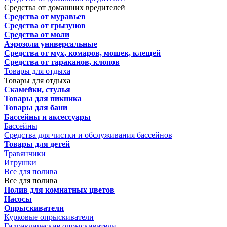
Средства от домашних вредителей
Средства от муравьев
Средства от грызунов
Средства от моли
Аэрозоли универсальные
Средства от мух, комаров, мошек, клещей
Средства от тараканов, клопов
Товары для отдыха
Товары для отдыха
Скамейки, стулья
Товары для пикника
Товары для бани
Бассейны и аксессуары
Бассейны
Средства для чистки и обслуживания бассейнов
Товары для детей
Травянчики
Игрушки
Все для полива
Все для полива
Полив для комнатных цветов
Насосы
Опрыскиватели
Курковые опрыскиватели
Гидравлические опрыскиватели