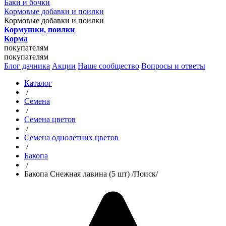
Баки и бочки
Кормовые добавки и поилки
Кормовые добавки и поилки
Кормушки, поилки
Корма
покупателям
покупателям
Блог дачника
Акции
Наше сообщество
Вопросы и ответы
Каталог
/
Семена
/
Семена цветов
/
Семена однолетних цветов
/
Бакопа
/
Бакопа Снежная лавина (5 шт) /Поиск/