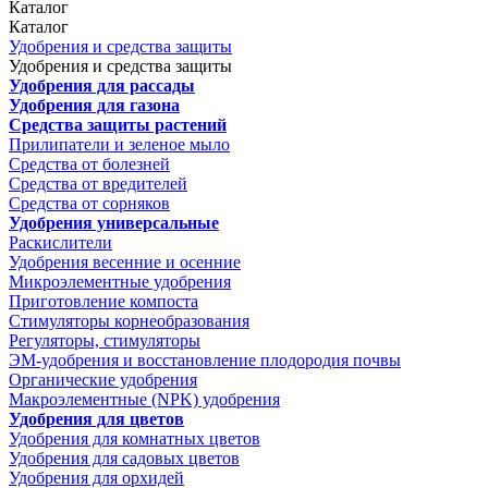
Каталог
Каталог
Удобрения и средства защиты
Удобрения и средства защиты
Удобрения для рассады
Удобрения для газона
Средства защиты растений
Прилипатели и зеленое мыло
Средства от болезней
Средства от вредителей
Средства от сорняков
Удобрения универсальные
Раскислители
Удобрения весенние и осенние
Микроэлементные удобрения
Приготовление компоста
Стимуляторы корнеобразования
Регуляторы, стимуляторы
ЭМ-удобрения и восстановление плодородия почвы
Органические удобрения
Макроэлементные (NPK) удобрения
Удобрения для цветов
Удобрения для комнатных цветов
Удобрения для садовых цветов
Удобрения для орхидей