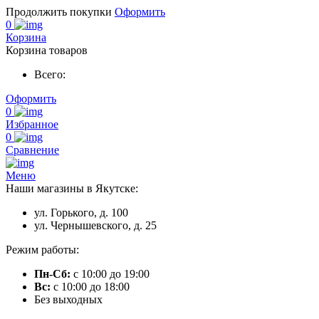
Продолжить покупки
Оформить
0
Корзина
Корзина товаров
Всего:
Оформить
0
Избранное
0
Сравнение
Меню
Наши магазины в Якутске:
ул. Горького, д. 100
ул. Чернышевского, д. 25
Режим работы:
Пн-Сб:
с 10:00 до 19:00
Вс:
с 10:00 до 18:00
Без выходных