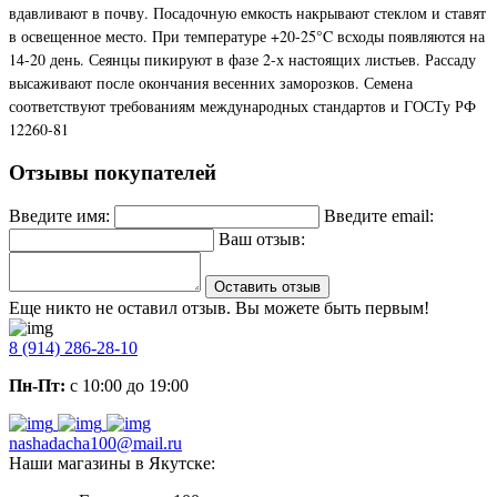
вдавливают в почву. Посадочную емкость накрывают стеклом и ставят
в освещенное место. При температуре +20-25°C всходы появляются на
14-20 день. Сеянцы пикируют в фазе 2-х настоящих листьев. Рассаду
высаживают после окончания весенних заморозков. Семена
соответствуют требованиям международных стандартов и ГОСТу РФ
12260-81
Отзывы покупателей
Введите имя:
Введите email:
Ваш отзыв:
Оставить отзыв
Еще никто не оставил отзыв. Вы можете быть первым!
8 (914) 286-28-10
Пн-Пт:
с 10:00 до 19:00
nashadacha100@mail.ru
Наши магазины в Якутске: