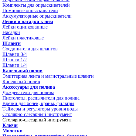
Комплекты для опрыскивателей
Помповые опрыскиватели
Аккумуляторные опрыскиватели
Лейки и насадки к ним
Лейки оцинкованные
Насадки
Лейки пластиковые
Шланги
Соединители для шлангов
Шланги 3/4
Шланги 1/2
Шланги 1/4
Капельный полив
Эмиттерная лента и магистральные шланги
Капельный полив
Аксессуары для полива
Дождеватели для полива
Пистолеты, распылители для полива
Врезки для бочек, краны, фильтры
Таймеры и регуляторы уровня воды
Столярно-слесарный инструмент
Столярно-слесарный инструмент
Ключи
Молотки