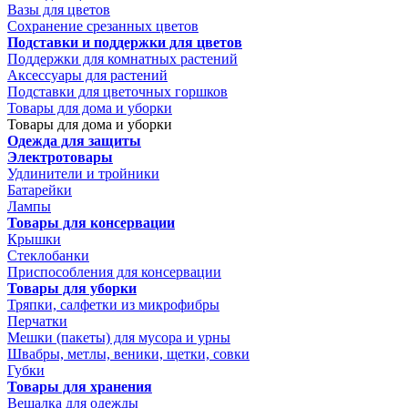
Вазы для цветов
Сохранение срезанных цветов
Подставки и поддержки для цветов
Поддержки для комнатных растений
Аксессуары для растений
Подставки для цветочных горшков
Товары для дома и уборки
Товары для дома и уборки
Одежда для защиты
Электротовары
Удлинители и тройники
Батарейки
Лампы
Товары для консервации
Крышки
Стеклобанки
Приспособления для консервации
Товары для уборки
Тряпки, салфетки из микрофибры
Перчатки
Мешки (пакеты) для мусора и урны
Швабры, метлы, веники, щетки, совки
Губки
Товары для хранения
Вешалка для одежды