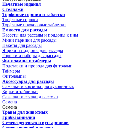
Печатные издания
Стеллажи
Торфяные горшки и таблетки
Торфяные горшки
Торфяные и кокосовые таблетки
Емкости для рассады
Кассеты для рассады и поддоны к ним
Мини парники для рассады
Пакеты для рассады
Ящики и поддоны для рассады
Горшки и наборы для рассады
Фитолампы и таймеры
Подставки и провода для фитоламп
Таймеры
Фитолампы
Аксессуары для рассады
Сажалки и корзины для луковичных
Бирки и таблички
Сажалки и сеялки для семян
Семена
Семена
Травы для животных
Грибы мицелий
Семена деревьев и кустарников
Семена овощей и зелени