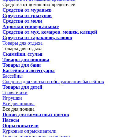
Средства от домашних вредителей
Средства от муравьев
Средства от грызунов
Средства от моли
Аэрозоли универсальные
Средства от мух, комаров, мошек, клещей
Средства от тараканов, клопов
Товары для отдыха
Товары для отдыха
Скамейки, стулья
Товары для пикника
Товары для бани
Бассейны и аксессуары
Бассейны
Средства для чистки и обслуживания бассейнов
Товары для детей
Травянчики
Игрушки
Все для полива
Все для полива
Полив для комнатных цветов
Насосы
Опрыскиватели
Курковые опрыскиватели
Гидравлические опрыскиватели