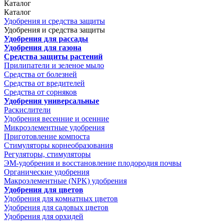
Каталог
Каталог
Удобрения и средства защиты
Удобрения и средства защиты
Удобрения для рассады
Удобрения для газона
Средства защиты растений
Прилипатели и зеленое мыло
Средства от болезней
Средства от вредителей
Средства от сорняков
Удобрения универсальные
Раскислители
Удобрения весенние и осенние
Микроэлементные удобрения
Приготовление компоста
Стимуляторы корнеобразования
Регуляторы, стимуляторы
ЭМ-удобрения и восстановление плодородия почвы
Органические удобрения
Макроэлементные (NPK) удобрения
Удобрения для цветов
Удобрения для комнатных цветов
Удобрения для садовых цветов
Удобрения для орхидей