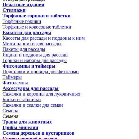
Печатные издания
Стеллажи
Торфяные горшки и таблетки
Торфяные горшки
Торфяные и кокосовые таблетки
Емкости для рассады
Кассеты для рассады и поддоны к ним
Мини парники для рассады
Пакеты для рассады
Ящики и поддоны для рассады
Горшки и наборы для рассады
Фитолампы и таймеры
Подставки и провода для фитоламп
Таймеры
Фитолампы
Аксессуары для рассады
Сажалки и корзины для луковичных
Бирки и таблички
Сажалки и сеялки для семян
Семена
Семена
Травы для животных
Грибы мицелий
Семена деревьев и кустарников
Семена овощей и зелени