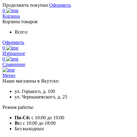
Продолжить покупки
Оформить
0
Корзина
Корзина товаров
Всего:
Оформить
0
Избранное
0
Сравнение
Меню
Наши магазины в Якутске:
ул. Горького, д. 100
ул. Чернышевского, д. 25
Режим работы:
Пн-Сб:
с 10:00 до 19:00
Вс:
с 10:00 до 18:00
Без выходных