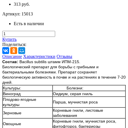
313 руб.
Артикул:
15013
Есть в наличии
Купить
Поделиться:
Описание
Характеристики
Отзывы
Состав:
Bacillus subtilis штамм ИПМ-215.
Биологический препарат для борьбы с грибными и
бактериальными болезнями. Препарат сохраняет
биологическую активность в почве и на растениях в течение 7-20
дней.
Культуры:
Болезни:
Виноград
Оидиум, серая гниль
Плодово-ягодные
Парша, мучнистая роса
культуры
Корневые гнили, листовые
Зерновые
заболевания
Корневые гнили, мучнистая роса,
Овощные
фитофтороз, бактериозы