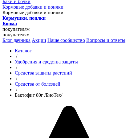
Баки и бочки
Кормовые добавки и поилки
Кормовые добавки и поилки
Кормушки, поилки
Корма
покупателям
покупателям
Блог дачника
Акции
Наше сообщество
Вопросы и ответы
Каталог
/
Удобрения и средства защиты
/
Средства защиты растений
/
Средства от болезней
/
Бактофит 80г /БиоТех/