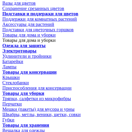
Вазы для цветов
Сохранение срезанных цветов
Подставки и поддержки для цветов
Поддержки для комнатных растений
Аксессуары для растений
Подставки для цветочных горшков
Товары для дома и уборки
Товары для дома и уборки
Одежда для защиты
Электротовары
Удлинители и тройники
Батарейки
Лампы
Товары для консервации
Крышки
Стеклобанки
Приспособления для консервации
Товары для уборки
Тряпки, салфетки из микрофибры
Перчатки
Мешки (пакеты) для мусора и урны
Швабры, метлы, веники, щетки, совки
Губки
Товары для хранения
Вешалка для одежды