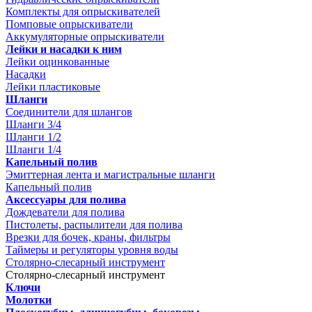
Комплекты для опрыскивателей
Помповые опрыскиватели
Аккумуляторные опрыскиватели
Лейки и насадки к ним
Лейки оцинкованные
Насадки
Лейки пластиковые
Шланги
Соединители для шлангов
Шланги 3/4
Шланги 1/2
Шланги 1/4
Капельный полив
Эмиттерная лента и магистральные шланги
Капельный полив
Аксессуары для полива
Дождеватели для полива
Пистолеты, распылители для полива
Врезки для бочек, краны, фильтры
Таймеры и регуляторы уровня воды
Столярно-слесарный инструмент
Столярно-слесарный инструмент
Ключи
Молотки