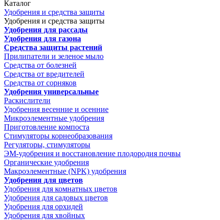
Каталог
Удобрения и средства защиты
Удобрения и средства защиты
Удобрения для рассады
Удобрения для газона
Средства защиты растений
Прилипатели и зеленое мыло
Средства от болезней
Средства от вредителей
Средства от сорняков
Удобрения универсальные
Раскислители
Удобрения весенние и осенние
Микроэлементные удобрения
Приготовление компоста
Стимуляторы корнеобразования
Регуляторы, стимуляторы
ЭМ-удобрения и восстановление плодородия почвы
Органические удобрения
Макроэлементные (NPK) удобрения
Удобрения для цветов
Удобрения для комнатных цветов
Удобрения для садовых цветов
Удобрения для орхидей
Удобрения для хвойных