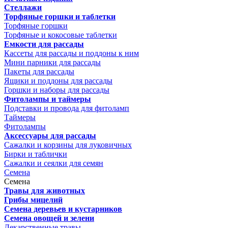
Стеллажи
Торфяные горшки и таблетки
Торфяные горшки
Торфяные и кокосовые таблетки
Емкости для рассады
Кассеты для рассады и поддоны к ним
Мини парники для рассады
Пакеты для рассады
Ящики и поддоны для рассады
Горшки и наборы для рассады
Фитолампы и таймеры
Подставки и провода для фитоламп
Таймеры
Фитолампы
Аксессуары для рассады
Сажалки и корзины для луковичных
Бирки и таблички
Сажалки и сеялки для семян
Семена
Семена
Травы для животных
Грибы мицелий
Семена деревьев и кустарников
Семена овощей и зелени
Лекарственные травы