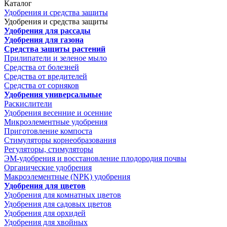
Каталог
Удобрения и средства защиты
Удобрения и средства защиты
Удобрения для рассады
Удобрения для газона
Средства защиты растений
Прилипатели и зеленое мыло
Средства от болезней
Средства от вредителей
Средства от сорняков
Удобрения универсальные
Раскислители
Удобрения весенние и осенние
Микроэлементные удобрения
Приготовление компоста
Стимуляторы корнеобразования
Регуляторы, стимуляторы
ЭМ-удобрения и восстановление плодородия почвы
Органические удобрения
Макроэлементные (NPK) удобрения
Удобрения для цветов
Удобрения для комнатных цветов
Удобрения для садовых цветов
Удобрения для орхидей
Удобрения для хвойных