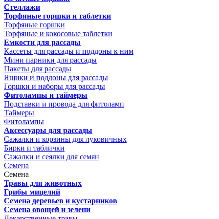
Стеллажи
Торфяные горшки и таблетки
Торфяные горшки
Торфяные и кокосовые таблетки
Емкости для рассады
Кассеты для рассады и поддоны к ним
Мини парники для рассады
Пакеты для рассады
Ящики и поддоны для рассады
Горшки и наборы для рассады
Фитолампы и таймеры
Подставки и провода для фитоламп
Таймеры
Фитолампы
Аксессуары для рассады
Сажалки и корзины для луковичных
Бирки и таблички
Сажалки и сеялки для семян
Семена
Семена
Травы для животных
Грибы мицелий
Семена деревьев и кустарников
Семена овощей и зелени
Лекарственные травы