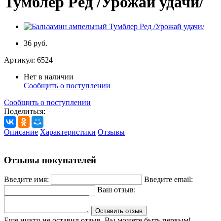
Тумблер Ред /Урожай удачи/
36 руб.
Артикул:
6524
Нет в наличии
Сообщить о поступлении
Сообщить о поступлении
Поделиться:
Описание
Характеристики
Отзывы
Отзывы покупателей
Введите имя:
Введите email:
Ваш отзыв:
Оставить отзыв
Еще никто не оставил отзыв. Вы можете быть первым!