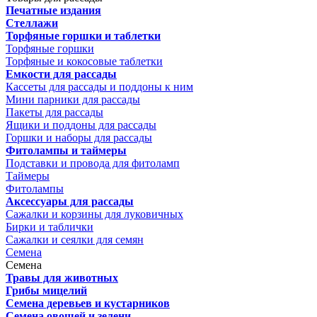
Печатные издания
Стеллажи
Торфяные горшки и таблетки
Торфяные горшки
Торфяные и кокосовые таблетки
Емкости для рассады
Кассеты для рассады и поддоны к ним
Мини парники для рассады
Пакеты для рассады
Ящики и поддоны для рассады
Горшки и наборы для рассады
Фитолампы и таймеры
Подставки и провода для фитоламп
Таймеры
Фитолампы
Аксессуары для рассады
Сажалки и корзины для луковичных
Бирки и таблички
Сажалки и сеялки для семян
Семена
Семена
Травы для животных
Грибы мицелий
Семена деревьев и кустарников
Семена овощей и зелени