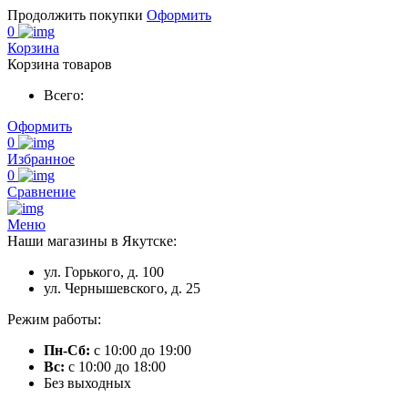
Продолжить покупки
Оформить
0
Корзина
Корзина товаров
Всего:
Оформить
0
Избранное
0
Сравнение
Меню
Наши магазины в Якутске:
ул. Горького, д. 100
ул. Чернышевского, д. 25
Режим работы:
Пн-Сб:
с 10:00 до 19:00
Вс:
с 10:00 до 18:00
Без выходных