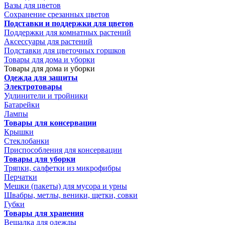
Вазы для цветов
Сохранение срезанных цветов
Подставки и поддержки для цветов
Поддержки для комнатных растений
Аксессуары для растений
Подставки для цветочных горшков
Товары для дома и уборки
Товары для дома и уборки
Одежда для защиты
Электротовары
Удлинители и тройники
Батарейки
Лампы
Товары для консервации
Крышки
Стеклобанки
Приспособления для консервации
Товары для уборки
Тряпки, салфетки из микрофибры
Перчатки
Мешки (пакеты) для мусора и урны
Швабры, метлы, веники, щетки, совки
Губки
Товары для хранения
Вешалка для одежды