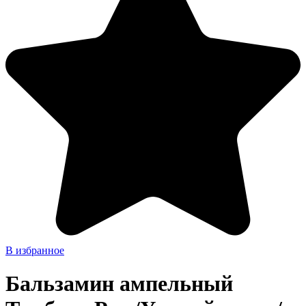
В избранное
Бальзамин ампельный