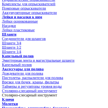
Комплекты для опрыскивателей
Помповые опрыскиватели
Аккумуляторные опрыскиватели
Лейки и насадки к ним
Лейки оцинкованные
Насадки
Лейки пластиковые
Шланги
Соединители для шлангов
Шланги 3/4
Шланги 1/2
Шланги 1/4
Капельный полив
Эмиттерная лента и магистральные шланги
Капельный полив
Аксессуары для полива
Дождеватели для полива
Пистолеты, распылители для полива
Врезки для бочек, краны, фильтры
Таймеры и регуляторы уровня воды
Столярно-слесарный инструмент
Столярно-слесарный инструмент
Ключи
Молотки