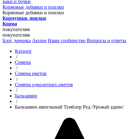
Баки и бочки
Кормовые добавки и поилки
Кормовые добавки и поилки
Кормушки, поилки
Корма
покупателям
покупателям
Блог дачника
Акции
Наше сообщество
Вопросы и ответы
Каталог
/
Семена
/
Семена цветов
/
Семена однолетних цветов
/
Бальзамин
/
Бальзамин ампельный Тумблер Ред /Урожай удачи/