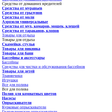
Средства от домашних вредителей
Средства от муравьев
Средства от грызунов
Средства от моли
Аэрозоли универсальные
Средства от мух, комаров, мошек, клещей
Средства от тараканов, клопов
Товары для отдыха
Товары для отдыха
Скамейки, стулья
Товары для пикника
Товары для бани
Бассейны и аксессуары
Бассейны
Средства для чистки и обслуживания бассейнов
Товары для детей
Травянчики
Игрушки
Все для полива
Все для полива
Полив для комнатных цветов
Насосы
Опрыскиватели
Курковые опрыскиватели
Гидравлические опрыскиватели