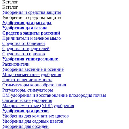
Каталог
Каталог
Удобрения и средства защиты
Удобрения и средства защиты
Удобрения для рассады
Удобрения для газона
Средства защиты растений
Прилипатели и зеленое мыло
Средства от болезней
Средства от вредителей
Средства от сорняков
Удобрения универсальные
Раскислители
Удобрения весенние и осенние
Микроэлементные удобрения
Приготовление компоста
Стимуляторы корнеобразования
Регуляторы, стимуляторы
ЭМ-удобрения и восстановление плодородия почвы
Органические удобрения
Макроэлементные (NPK) удобрения
Удобрения для цветов
Удобрения для комнатных цветов
Удобрения для садовых цветов
Удобрения для орхидей