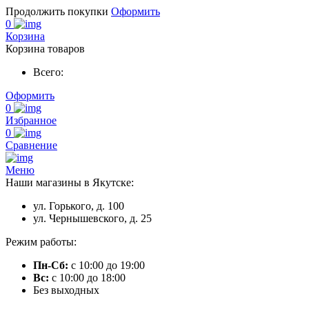
Продолжить покупки
Оформить
0
Корзина
Корзина товаров
Всего:
Оформить
0
Избранное
0
Сравнение
Меню
Наши магазины в Якутске:
ул. Горького, д. 100
ул. Чернышевского, д. 25
Режим работы:
Пн-Сб:
с 10:00 до 19:00
Вс:
с 10:00 до 18:00
Без выходных