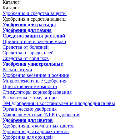
Каталог
Каталог
Удобрения и средства защиты
Удобрения и средства защиты
Удобрения для рассады
Удобрения для газона
Средства защиты растений
Прилипатели и зеленое мыло
Средства от болезней
Средства от вредителей
Средства от сорняков
Удобрения универсальные
Раскислители
Удобрения весенние и осенние
Микроэлементные удобрения
Приготовление компоста
Стимуляторы корнеобразования
Регуляторы, стимуляторы
ЭМ-удобрения и восстановление плодородия почвы
Органические удобрения
Макроэлементные (NPK) удобрения
Удобрения для цветов
Удобрения для комнатных цветов
Удобрения для садовых цветов
Удобрения для орхидей