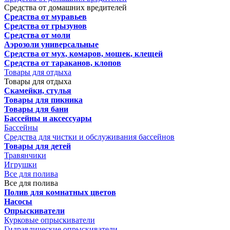
Средства от домашних вредителей
Средства от муравьев
Средства от грызунов
Средства от моли
Аэрозоли универсальные
Средства от мух, комаров, мошек, клещей
Средства от тараканов, клопов
Товары для отдыха
Товары для отдыха
Скамейки, стулья
Товары для пикника
Товары для бани
Бассейны и аксессуары
Бассейны
Средства для чистки и обслуживания бассейнов
Товары для детей
Травянчики
Игрушки
Все для полива
Все для полива
Полив для комнатных цветов
Насосы
Опрыскиватели
Курковые опрыскиватели
Гидравлические опрыскиватели