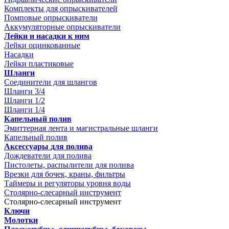
Комплекты для опрыскивателей
Помповые опрыскиватели
Аккумуляторные опрыскиватели
Лейки и насадки к ним
Лейки оцинкованные
Насадки
Лейки пластиковые
Шланги
Соединители для шлангов
Шланги 3/4
Шланги 1/2
Шланги 1/4
Капельный полив
Эмиттерная лента и магистральные шланги
Капельный полив
Аксессуары для полива
Дождеватели для полива
Пистолеты, распылители для полива
Врезки для бочек, краны, фильтры
Таймеры и регуляторы уровня воды
Столярно-слесарный инструмент
Столярно-слесарный инструмент
Ключи
Молотки