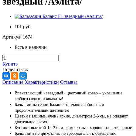
звездный /Аэлита/
101 руб.
Артикул:
1674
Есть в наличии
Купить
Поделиться:
Описание
Характеристики
Отзывы
Впечатляющий «звездный» цветочный ковер – украшение
любого сада или комнаты!
Бальзамины серии Баланс отличаются обильным
продолжительным цветением
Цветки изящные, очень яркие, диаметром 2-3 см, не опадают
длительное время
Кустики высотой 15-25 см, компактные, хорошо разветвленные
Бальзамин неприхотлив, не требователен к освещению