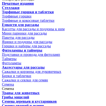
Печатные издания
Стеллажи
Торфяные горшки и таблетки
Торфяные горшки
Торфяные и кокосовые таблетки
Емкости для рассады
Кассеты для рассады и поддоны к ним
Мини парники для рассады
Пакеты для рассады
Ящики и поддоны для рассады
Горшки и наборы для рассады
Фитолампы и таймеры
Подставки и провода для фитоламп
Таймеры
Фитолампы
Аксессуары для рассады
Сажалки и корзины для луковичных
Бирки и таблички
Сажалки и сеялки для семян
Семена
Семена
Травы для животных
Грибы мицелий
Семена деревьев и кустарников
Семена овощей и зелени