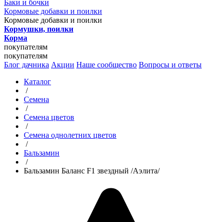
Баки и бочки
Кормовые добавки и поилки
Кормовые добавки и поилки
Кормушки, поилки
Корма
покупателям
покупателям
Блог дачника
Акции
Наше сообщество
Вопросы и ответы
Каталог
/
Семена
/
Семена цветов
/
Семена однолетних цветов
/
Бальзамин
/
Бальзамин Баланс F1 звездный /Аэлита/