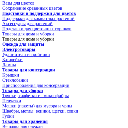
Вазы для цветов
Сохранение срезанных цветов
Подставки и поддержки для цветов
Поддержки для комнатных растений
Аксессуары для растений
Подставки для цветочных горшков
Товары для дома и уборки
Товары для дома и уборки
Одежда для защиты
Электротовары
Удлинители и тройники
Батарейки
Лампы
Товары для консервации
Крышки
Стеклобанки
Приспособления для консервации
Товары для уборки
Тряпки, салфетки из микрофибры
Перчатки
Мешки (пакеты) для мусора и урны
Швабры, метлы, веники, щетки, совки
Губки
Товары для хранения
Вешалка для одежды