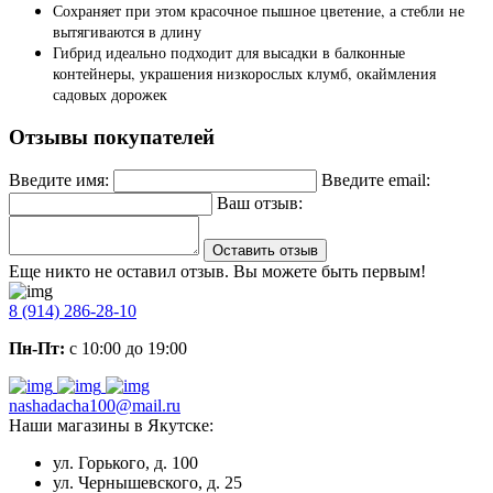
Сохраняет при этом красочное пышное цветение, а стебли не
вытягиваются в длину
Гибрид идеально подходит для высадки в балконные
контейнеры, украшения низкорослых клумб, окаймления
садовых дорожек
Отзывы покупателей
Введите имя:
Введите email:
Ваш отзыв:
Оставить отзыв
Еще никто не оставил отзыв. Вы можете быть первым!
8 (914) 286-28-10
Пн-Пт:
с 10:00 до 19:00
nashadacha100@mail.ru
Наши магазины в Якутске:
ул. Горького, д. 100
ул. Чернышевского, д. 25