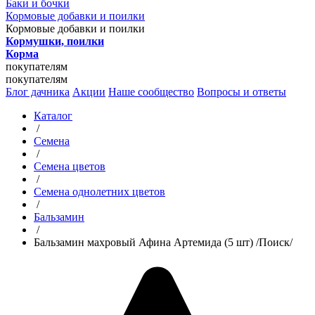
Баки и бочки
Кормовые добавки и поилки
Кормовые добавки и поилки
Кормушки, поилки
Корма
покупателям
покупателям
Блог дачника
Акции
Наше сообщество
Вопросы и ответы
Каталог
/
Семена
/
Семена цветов
/
Семена однолетних цветов
/
Бальзамин
/
Бальзамин махровый Афина Артемида (5 шт) /Поиск/