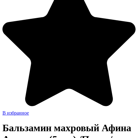
В избранное
Бальзамин махровый Афина