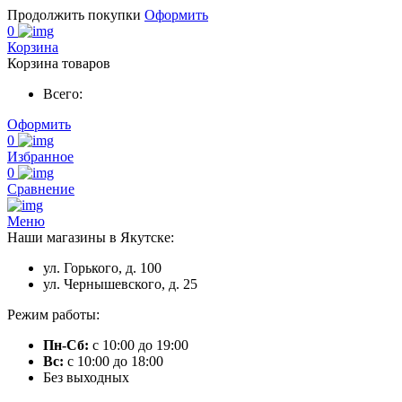
Продолжить покупки
Оформить
0
Корзина
Корзина товаров
Всего:
Оформить
0
Избранное
0
Сравнение
Меню
Наши магазины в Якутске:
ул. Горького, д. 100
ул. Чернышевского, д. 25
Режим работы:
Пн-Сб:
с 10:00 до 19:00
Вс:
с 10:00 до 18:00
Без выходных