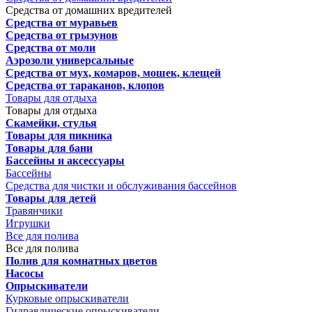
Средства от домашних вредителей
Средства от муравьев
Средства от грызунов
Средства от моли
Аэрозоли универсальные
Средства от мух, комаров, мошек, клещей
Средства от тараканов, клопов
Товары для отдыха
Товары для отдыха
Скамейки, стулья
Товары для пикника
Товары для бани
Бассейны и аксессуары
Бассейны
Средства для чистки и обслуживания бассейнов
Товары для детей
Травянчики
Игрушки
Все для полива
Все для полива
Полив для комнатных цветов
Насосы
Опрыскиватели
Курковые опрыскиватели
Гидравлические опрыскиватели