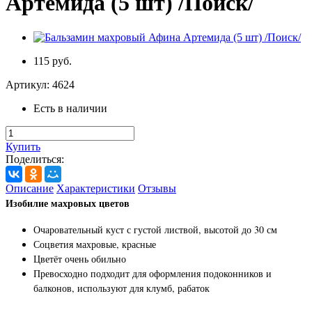
Артемида (5 шт) /Поиск/
115 руб.
Артикул:
4624
Есть в наличии
Купить
Поделиться:
Описание
Характеристики
Отзывы
Изобилие махровых цветов
Очаровательный куст с густой листвой, высотой до 30 см
Соцветия махровые, красные
Цветёт очень обильно
Превосходно подходит для оформления подоконников и
балконов, используют для клумб, рабаток