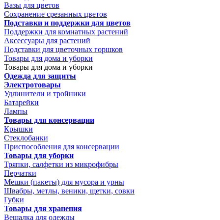
Вазы для цветов
Сохранение срезанных цветов
Подставки и поддержки для цветов
Поддержки для комнатных растений
Аксессуары для растений
Подставки для цветочных горшков
Товары для дома и уборки
Товары для дома и уборки
Одежда для защиты
Электротовары
Удлинители и тройники
Батарейки
Лампы
Товары для консервации
Крышки
Стеклобанки
Приспособления для консервации
Товары для уборки
Тряпки, салфетки из микрофибры
Перчатки
Мешки (пакеты) для мусора и урны
Швабры, метлы, веники, щетки, совки
Губки
Товары для хранения
Вешалка для одежды