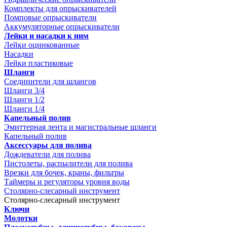
Комплекты для опрыскивателей
Помповые опрыскиватели
Аккумуляторные опрыскиватели
Лейки и насадки к ним
Лейки оцинкованные
Насадки
Лейки пластиковые
Шланги
Соединители для шлангов
Шланги 3/4
Шланги 1/2
Шланги 1/4
Капельный полив
Эмиттерная лента и магистральные шланги
Капельный полив
Аксессуары для полива
Дождеватели для полива
Пистолеты, распылители для полива
Врезки для бочек, краны, фильтры
Таймеры и регуляторы уровня воды
Столярно-слесарный инструмент
Столярно-слесарный инструмент
Ключи
Молотки