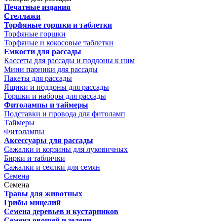
Печатные издания
Стеллажи
Торфяные горшки и таблетки
Торфяные горшки
Торфяные и кокосовые таблетки
Емкости для рассады
Кассеты для рассады и поддоны к ним
Мини парники для рассады
Пакеты для рассады
Ящики и поддоны для рассады
Горшки и наборы для рассады
Фитолампы и таймеры
Подставки и провода для фитоламп
Таймеры
Фитолампы
Аксессуары для рассады
Сажалки и корзины для луковичных
Бирки и таблички
Сажалки и сеялки для семян
Семена
Семена
Травы для животных
Грибы мицелий
Семена деревьев и кустарников
Семена овощей и зелени