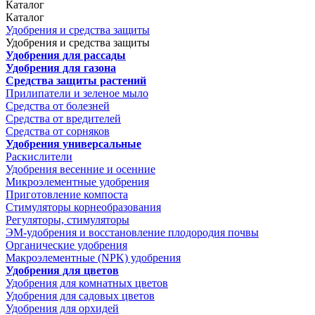
Каталог
Каталог
Удобрения и средства защиты
Удобрения и средства защиты
Удобрения для рассады
Удобрения для газона
Средства защиты растений
Прилипатели и зеленое мыло
Средства от болезней
Средства от вредителей
Средства от сорняков
Удобрения универсальные
Раскислители
Удобрения весенние и осенние
Микроэлементные удобрения
Приготовление компоста
Стимуляторы корнеобразования
Регуляторы, стимуляторы
ЭМ-удобрения и восстановление плодородия почвы
Органические удобрения
Макроэлементные (NPK) удобрения
Удобрения для цветов
Удобрения для комнатных цветов
Удобрения для садовых цветов
Удобрения для орхидей