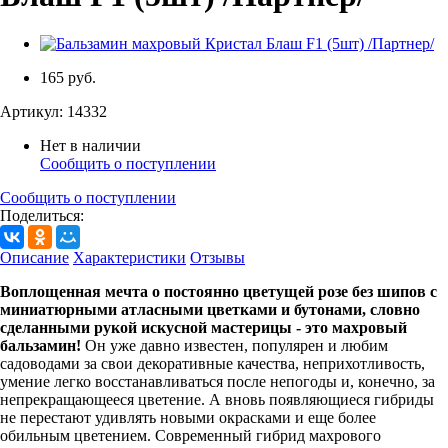
165 руб.
Артикул:
14332
Нет в наличии
Сообщить о поступлении
Сообщить о поступлении
Поделиться:
Описание
Характеристики
Отзывы
Воплощенная мечта о постоянно цветущей розе без шипов с
миниатюрными атласными цветками и бутонами, словно
сделанными рукой искусной мастерицы - это махровый
бальзамин!
Он уже давно известен, популярен и любим
садоводами за свои декоративные качества, неприхотливость,
умение легко восстанавливаться после непогоды и, конечно, за
непрекращающееся цветение. А вновь появляющиеся гибриды
не перестают удивлять новыми окрасками и еще более
обильным цветением. Современный гибрид махрового