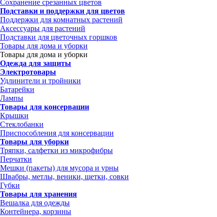
Сохранение срезанных цветов
Подставки и поддержки для цветов
Поддержки для комнатных растений
Аксессуары для растений
Подставки для цветочных горшков
Товары для дома и уборки
Товары для дома и уборки
Одежда для защиты
Электротовары
Удлинители и тройники
Батарейки
Лампы
Товары для консервации
Крышки
Стеклобанки
Приспособления для консервации
Товары для уборки
Тряпки, салфетки из микрофибры
Перчатки
Мешки (пакеты) для мусора и урны
Швабры, метлы, веники, щетки, совки
Губки
Товары для хранения
Вешалка для одежды
Контейнера, корзины