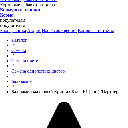
Кормовые добавки и поилки
Кормушки, поилки
Корма
покупателям
покупателям
Блог дачника
Акции
Наше сообщество
Вопросы и ответы
Каталог
/
Семена
/
Семена цветов
/
Семена однолетних цветов
/
Бальзамин
/
Бальзамин махровый Кристал Блаш F1 (5шт) /Партнер/