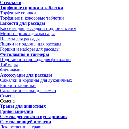
Стеллажи
Торфяные горшки и таблетки
Торфяные горшки
Торфяные и кокосовые таблетки
Емкости для рассады
Кассеты для рассады и поддоны к ним
Мини парники для рассады
Пакеты для рассады
Ящики и поддоны для рассады
Горшки и наборы для рассады
Фитолампы и таймеры
Подставки и провода для фитоламп
Таймеры
Фитолампы
Аксессуары для рассады
Сажалки и корзины для луковичных
Бирки и таблички
Сажалки и сеялки для семян
Семена
Семена
Травы для животных
Грибы мицелий
Семена деревьев и кустарников
Семена овощей и зелени
Лекарственные травы