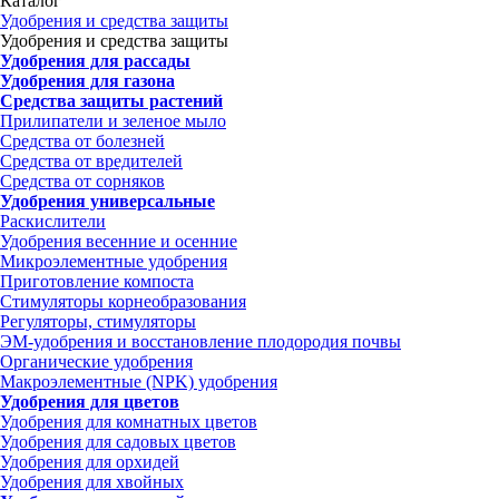
Каталог
Удобрения и средства защиты
Удобрения и средства защиты
Удобрения для рассады
Удобрения для газона
Средства защиты растений
Прилипатели и зеленое мыло
Средства от болезней
Средства от вредителей
Средства от сорняков
Удобрения универсальные
Раскислители
Удобрения весенние и осенние
Микроэлементные удобрения
Приготовление компоста
Стимуляторы корнеобразования
Регуляторы, стимуляторы
ЭМ-удобрения и восстановление плодородия почвы
Органические удобрения
Макроэлементные (NPK) удобрения
Удобрения для цветов
Удобрения для комнатных цветов
Удобрения для садовых цветов
Удобрения для орхидей
Удобрения для хвойных