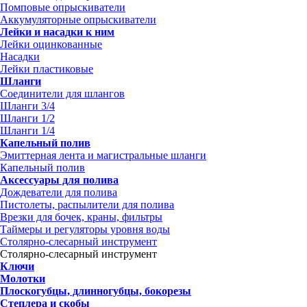
Помповые опрыскиватели
Аккумуляторные опрыскиватели
Лейки и насадки к ним
Лейки оцинкованные
Насадки
Лейки пластиковые
Шланги
Соединители для шлангов
Шланги 3/4
Шланги 1/2
Шланги 1/4
Капельный полив
Эмиттерная лента и магистральные шланги
Капельный полив
Аксессуары для полива
Дождеватели для полива
Пистолеты, распылители для полива
Врезки для бочек, краны, фильтры
Таймеры и регуляторы уровня воды
Столярно-слесарный инструмент
Столярно-слесарный инструмент
Ключи
Молотки
Плоскогубцы, длинногубцы, бокорезы
Степлера и скобы