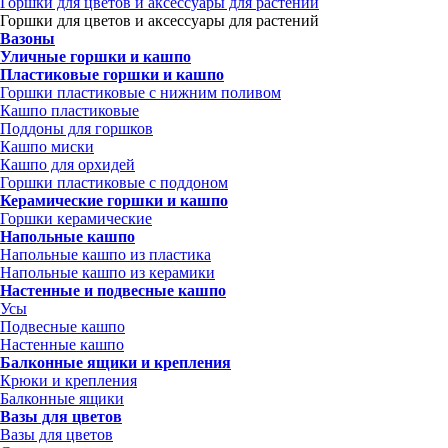
Горшки для цветов и аксессуары для растений
Горшки для цветов и аксессуары для растений
Вазоны
Уличные горшки и кашпо
Пластиковые горшки и кашпо
Горшки пластиковые с нижним поливом
Кашпо пластиковые
Поддоны для горшков
Кашпо миски
Кашпо для орхидей
Горшки пластиковые с поддоном
Керамические горшки и кашпо
Горшки керамические
Напольные кашпо
Напольные кашпо из пластика
Напольные кашпо из керамики
Настенные и подвесные кашпо
Усы
Подвесные кашпо
Настенные кашпо
Балконные ящики и крепления
Крюки и крепления
Балконные ящики
Вазы для цветов
Вазы для цветов