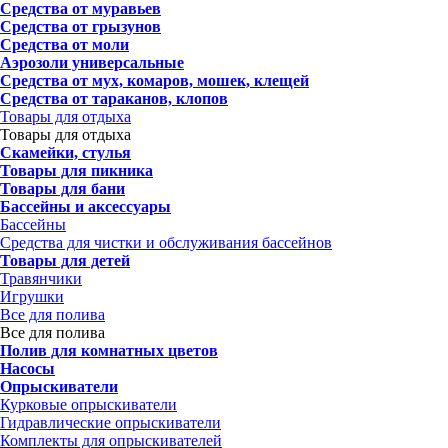
Средства от муравьев
Средства от грызунов
Средства от моли
Аэрозоли универсальные
Средства от мух, комаров, мошек, клещей
Средства от тараканов, клопов
Товары для отдыха
Товары для отдыха
Скамейки, стулья
Товары для пикника
Товары для бани
Бассейны и аксессуары
Бассейны
Средства для чистки и обслуживания бассейнов
Товары для детей
Травянчики
Игрушки
Все для полива
Все для полива
Полив для комнатных цветов
Насосы
Опрыскиватели
Курковые опрыскиватели
Гидравлические опрыскиватели
Комплекты для опрыскивателей