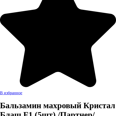
В избранное
Бальзамин махровый Кристал
Блаш F1 (5шт) /Партнер/