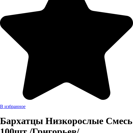
В избранное
Бархатцы Низкорослые Смесь
100шт /Григорьев/