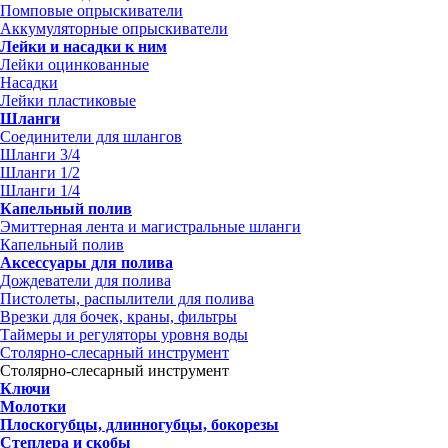
Помповые опрыскиватели
Аккумуляторные опрыскиватели
Лейки и насадки к ним
Лейки оцинкованные
Насадки
Лейки пластиковые
Шланги
Соединители для шлангов
Шланги 3/4
Шланги 1/2
Шланги 1/4
Капельный полив
Эмиттерная лента и магистральные шланги
Капельный полив
Аксессуары для полива
Дождеватели для полива
Пистолеты, распылители для полива
Врезки для бочек, краны, фильтры
Таймеры и регуляторы уровня воды
Столярно-слесарный инструмент
Столярно-слесарный инструмент
Ключи
Молотки
Плоскогубцы, длинногубцы, бокорезы
Степлера и скобы