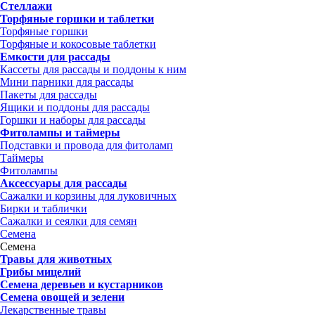
Стеллажи
Торфяные горшки и таблетки
Торфяные горшки
Торфяные и кокосовые таблетки
Емкости для рассады
Кассеты для рассады и поддоны к ним
Мини парники для рассады
Пакеты для рассады
Ящики и поддоны для рассады
Горшки и наборы для рассады
Фитолампы и таймеры
Подставки и провода для фитоламп
Таймеры
Фитолампы
Аксессуары для рассады
Сажалки и корзины для луковичных
Бирки и таблички
Сажалки и сеялки для семян
Семена
Семена
Травы для животных
Грибы мицелий
Семена деревьев и кустарников
Семена овощей и зелени
Лекарственные травы