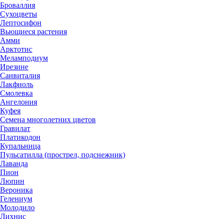
Броваллия
Сухоцветы
Лептосифон
Вьющиеся растения
Амми
Арктотис
Меламподиум
Ирезине
Санвиталия
Лакфиоль
Смолевка
Ангелония
Куфея
Семена многолетних цветов
Гравилат
Платикодон
Купальница
Пульсатилла (прострел, подснежник)
Лаванда
Пион
Люпин
Вероника
Гелениум
Молодило
Лихнис