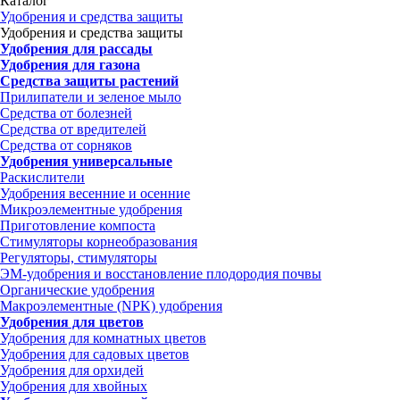
Каталог
Удобрения и средства защиты
Удобрения и средства защиты
Удобрения для рассады
Удобрения для газона
Средства защиты растений
Прилипатели и зеленое мыло
Средства от болезней
Средства от вредителей
Средства от сорняков
Удобрения универсальные
Раскислители
Удобрения весенние и осенние
Микроэлементные удобрения
Приготовление компоста
Стимуляторы корнеобразования
Регуляторы, стимуляторы
ЭМ-удобрения и восстановление плодородия почвы
Органические удобрения
Макроэлементные (NPK) удобрения
Удобрения для цветов
Удобрения для комнатных цветов
Удобрения для садовых цветов
Удобрения для орхидей
Удобрения для хвойных