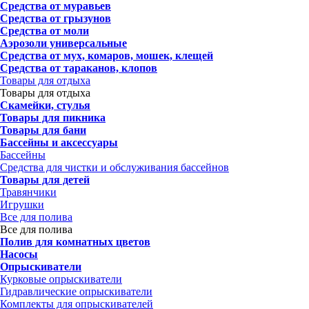
Средства от муравьев
Средства от грызунов
Средства от моли
Аэрозоли универсальные
Средства от мух, комаров, мошек, клещей
Средства от тараканов, клопов
Товары для отдыха
Товары для отдыха
Скамейки, стулья
Товары для пикника
Товары для бани
Бассейны и аксессуары
Бассейны
Средства для чистки и обслуживания бассейнов
Товары для детей
Травянчики
Игрушки
Все для полива
Все для полива
Полив для комнатных цветов
Насосы
Опрыскиватели
Курковые опрыскиватели
Гидравлические опрыскиватели
Комплекты для опрыскивателей