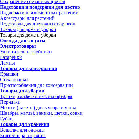
Сохранение срезанных цветов
Подставки и поддержки для цветов
Поддержки для комнатных растений
Аксессуары для растений
Подставки для цветочных горшков
Товары для дома и уборки
Товары для дома и уборки
Одежда для защиты
Электротовары
Удлинители и тройники
Батарейки
Лампы
Товары для консервации
Крышки
Стеклобанки
Приспособления для консервации
Товары для уборки
Тряпки, салфетки из микрофибры
Перчатки
Мешки (пакеты) для мусора и урны
Швабры, метлы, веники, щетки, совки
Губки
Товары для хранения
Вешалка для одежды
Контейнера, корзины