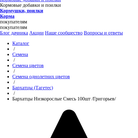
Кормовые добавки и поилки
Кормушки, поилки
Корма
покупателям
покупателям
Блог дачника
Акции
Наше сообщество
Вопросы и ответы
Каталог
/
Семена
/
Семена цветов
/
Семена однолетних цветов
/
Бархатцы (Тагетес)
/
Бархатцы Низкорослые Смесь 100шт /Григорьев/