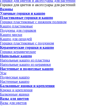
Горшки для цветов и аксессуары для растений
Горшки для цветов и аксессуары для растений
Вазоны
Уличные горшки и кашпо
Пластиковые горшки и кашпо
Горшки пластиковые с нижним поливом
Кашпо пластиковые
Поддоны для горшков
Кашпо миски
Кашпо для орхидей
Горшки пластиковые с поддоном
Керамические горшки и кашпо
Горшки керамические
Напольные кашпо
Напольные кашпо из пластика
Напольные кашпо из керамики
Настенные и подвесные кашпо
Усы
Подвесные кашпо
Настенные кашпо
Балконные ящики и крепления
Крюки и крепления
Балконные ящики
Вазы для цветов
Вазы для цветов