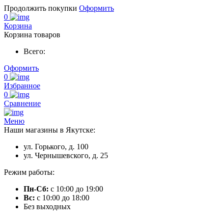
Продолжить покупки
Оформить
0
Корзина
Корзина товаров
Всего:
Оформить
0
Избранное
0
Сравнение
Меню
Наши магазины в Якутске:
ул. Горького, д. 100
ул. Чернышевского, д. 25
Режим работы:
Пн-Сб:
с 10:00 до 19:00
Вс:
с 10:00 до 18:00
Без выходных