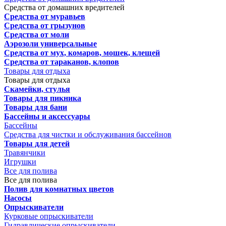
Средства от домашних вредителей
Средства от муравьев
Средства от грызунов
Средства от моли
Аэрозоли универсальные
Средства от мух, комаров, мошек, клещей
Средства от тараканов, клопов
Товары для отдыха
Товары для отдыха
Скамейки, стулья
Товары для пикника
Товары для бани
Бассейны и аксессуары
Бассейны
Средства для чистки и обслуживания бассейнов
Товары для детей
Травянчики
Игрушки
Все для полива
Все для полива
Полив для комнатных цветов
Насосы
Опрыскиватели
Курковые опрыскиватели
Гидравлические опрыскиватели