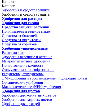
Каталог
Каталог
Удобрения и средства защиты
Удобрения и средства защиты
Удобрения для рассады
Удобрения для газона
Средства защиты растений
Прилипатели и зеленое мыло
Средства от болезней
Средства от вредителей
Средства от сорняков
Удобрения универсальные
Раскислители
Удобрения весенние и осенние
Микроэлементные удобрения
Приготовление компоста
Стимуляторы корнеобразования
Регуляторы, стимуляторы
ЭМ-удобрения и восстановление плодородия почвы
Органические удобрения
Макроэлементные (NPK) удобрения
Удобрения для цветов
Удобрения для комнатных цветов
Удобрения для садовых цветов
Удобрения для орхидей