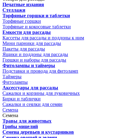
Печатные издания
Стеллажи
Торфяные горшки и таблетки
Торфяные горшки
Торфяные и кокосовые таблетки
Емкости для рассады
Кассеты для рассады и поддоны к ним
Мини парники для рассады
Пакеты для рассады
Ящики и поддоны для рассады
Горшки и наборы для рассады
Фитолампы и таймеры
Подставки и провода для фитоламп
Таймеры
Фитолампы
Аксессуары для рассады
Сажалки и корзины для луковичных
Бирки и таблички
Сажалки и сеялки для семян
Семена
Семена
Травы для животных
Грибы мицелий
Семена деревьев и кустарников
Семена овощей и зелени