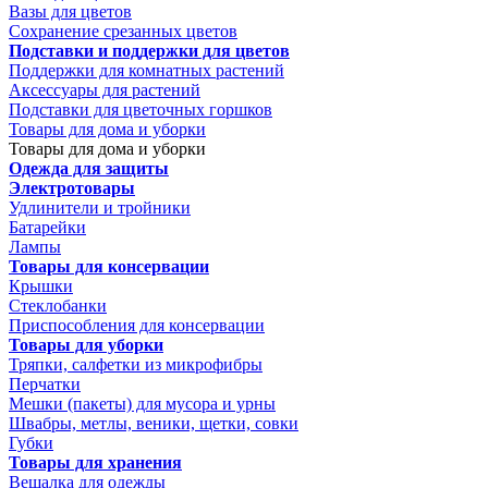
Вазы для цветов
Сохранение срезанных цветов
Подставки и поддержки для цветов
Поддержки для комнатных растений
Аксессуары для растений
Подставки для цветочных горшков
Товары для дома и уборки
Товары для дома и уборки
Одежда для защиты
Электротовары
Удлинители и тройники
Батарейки
Лампы
Товары для консервации
Крышки
Стеклобанки
Приспособления для консервации
Товары для уборки
Тряпки, салфетки из микрофибры
Перчатки
Мешки (пакеты) для мусора и урны
Швабры, метлы, веники, щетки, совки
Губки
Товары для хранения
Вешалка для одежды