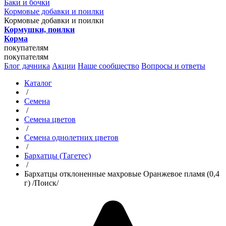
Баки и бочки
Кормовые добавки и поилки
Кормовые добавки и поилки
Кормушки, поилки
Корма
покупателям
покупателям
Блог дачника
Акции
Наше сообщество
Вопросы и ответы
Каталог
/
Семена
/
Семена цветов
/
Семена однолетних цветов
/
Бархатцы (Тагетес)
/
Бархатцы отклоненные махровые Оранжевое пламя (0,4
г) /Поиск/