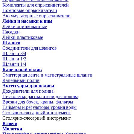
Комплекты для опрыскивателей
Помповые опрыскиватели
Аккумуляторные опрыскиватели
Лейки и насадки к ним
Лейки оцинкованные
Насадки
Лейки пластиковые
Шланги
Соединители для шлангов
Шланги 3/4
Шланги 1/2
Шланги 1/4
Капельный полив
Эмиттерная лента и магистральные шланги
Капельный полив
Аксессуары для полива
Дождеватели для полива
Пистолеты, распылители для полива
Врезки для бочек, краны, фильтры
Таймеры и регуляторы уровня воды
Столярно-слесарный инструмент
Столярно-слесарный инструмент
Ключи
Молотки