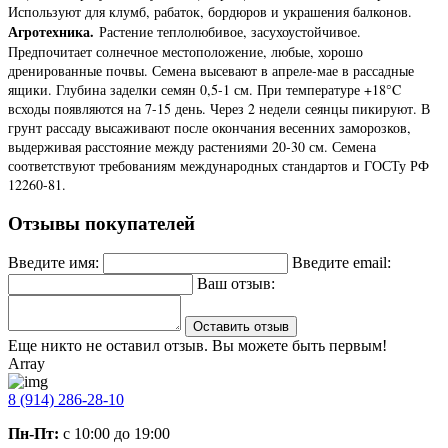
Используют для клумб, рабаток, бордюров и украшения балконов.
Агротехника.
Растение теплолюбивое, засухоустойчивое.
Предпочитает солнечное местоположение, любые, хорошо
дренированные почвы. Семена высевают в апреле-мае в рассадные
ящики. Глубина заделки семян 0,5-1 см. При температуре +18°C
всходы появляются на 7-15 день. Через 2 недели сеянцы пикируют. В
грунт рассаду высаживают после окончания весенних заморозков,
выдерживая расстояние между растениями 20-30 см. Семена
соответствуют требованиям международных стандартов и ГОСТу РФ
12260-81.
Отзывы покупателей
Введите имя:
Введите email:
Ваш отзыв:
Оставить отзыв
Еще никто не оставил отзыв. Вы можете быть первым!
Array
8 (914) 286-28-10
Пн-Пт:
с 10:00 до 19:00