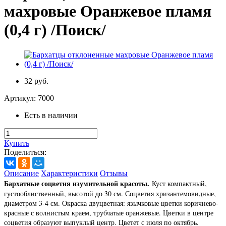
махровые Оранжевое пламя
(0,4 г) /Поиск/
32 руб.
Артикул:
7000
Есть в наличии
Купить
Поделиться:
Описание
Характеристики
Отзывы
Бархатные соцветия изумительной красоты.
Куст компактный,
густооблиственный, высотой до 30 см. Соцветия хризантемовидные,
диаметром 3-4 см. Окраска двуцветная: язычковые цветки коричнево-
красные с волнистым краем, трубчатые оранжевые. Цветки в центре
соцветия образуют выпуклый центр. Цветет с июля по октябрь.