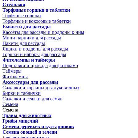
Стеллажи
Торфяные горшки и таблетки
Торфяные горшки
Торфяные и кокосовые таблетки
Емкости для рассады
Кассеты для рассады и поддоны к ним
Мини парники для рассады
Пакеты для рассады
Ящики и поддоны для рассады
Горшки и наборы для рассады
Фитолампы и таймеры
Подставки и провода для фитоламп
Таймеры
Фитолампы
Аксессуары для рассады
Сажалки и корзины для луковичных
Бирки и таблички
Сажалки и сеялки для семян
Семена
Семена
Травы для животных
Грибы мицелий
Семена деревьев и кустарников
Семена овощей и зелени
Лекарственные травы