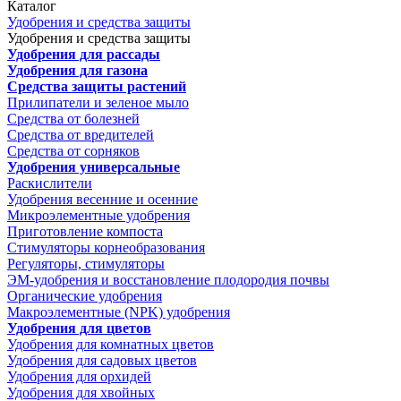
Каталог
Удобрения и средства защиты
Удобрения и средства защиты
Удобрения для рассады
Удобрения для газона
Средства защиты растений
Прилипатели и зеленое мыло
Средства от болезней
Средства от вредителей
Средства от сорняков
Удобрения универсальные
Раскислители
Удобрения весенние и осенние
Микроэлементные удобрения
Приготовление компоста
Стимуляторы корнеобразования
Регуляторы, стимуляторы
ЭМ-удобрения и восстановление плодородия почвы
Органические удобрения
Макроэлементные (NPK) удобрения
Удобрения для цветов
Удобрения для комнатных цветов
Удобрения для садовых цветов
Удобрения для орхидей
Удобрения для хвойных