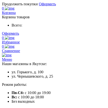
Продолжить покупки
Оформить
0
Корзина
Корзина товаров
Всего:
Оформить
0
Избранное
0
Сравнение
Меню
Наши магазины в Якутске:
ул. Горького, д. 100
ул. Чернышевского, д. 25
Режим работы:
Пн-Сб:
с 10:00 до 19:00
Вс:
с 10:00 до 18:00
Без выходных