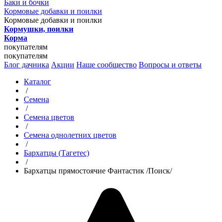
Баки и бочки
Кормовые добавки и поилки
Кормовые добавки и поилки
Кормушки, поилки
Корма
покупателям
покупателям
Блог дачника
Акции
Наше сообщество
Вопросы и ответы
Каталог
/
Семена
/
Семена цветов
/
Семена однолетних цветов
/
Бархатцы (Тагетес)
/
Бархатцы прямостоячие Фантастик /Поиск/