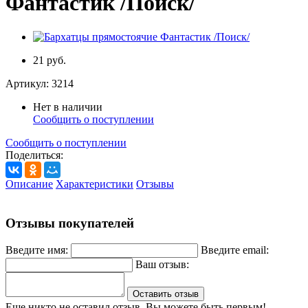
Фантастик /Поиск/
21 руб.
Артикул:
3214
Нет в наличии
Сообщить о поступлении
Сообщить о поступлении
Поделиться:
Описание
Характеристики
Отзывы
Отзывы покупателей
Введите имя:
Введите email:
Ваш отзыв:
Оставить отзыв
Еще никто не оставил отзыв. Вы можете быть первым!