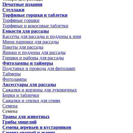
Печатные издания
Стеллажи
Торфяные горшки и таблетки
Торфяные горшки
Торфяные и кокосовые таблетки
Емкости для рассады
Кассеты для рассады и поддоны к ним
Мини парники для рассады
Пакеты для рассады
Ящики и поддоны для рассады
Горшки и наборы для рассады
Фитолампы и таймеры
Подставки и провода для фитоламп
Таймеры
Фитолампы
Аксессуары для рассады
Сажалки и корзины для луковичных
Бирки и таблички
Сажалки и сеялки для семян
Семена
Семена
Травы для животных
Грибы мицелий
Семена деревьев и кустарников
Семена овощей и зелени