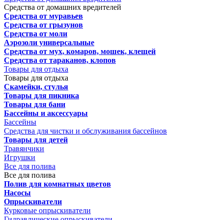
Средства от домашних вредителей
Средства от муравьев
Средства от грызунов
Средства от моли
Аэрозоли универсальные
Средства от мух, комаров, мошек, клещей
Средства от тараканов, клопов
Товары для отдыха
Товары для отдыха
Скамейки, стулья
Товары для пикника
Товары для бани
Бассейны и аксессуары
Бассейны
Средства для чистки и обслуживания бассейнов
Товары для детей
Травянчики
Игрушки
Все для полива
Все для полива
Полив для комнатных цветов
Насосы
Опрыскиватели
Курковые опрыскиватели
Гидравлические опрыскиватели