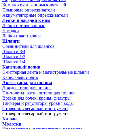
Комплекты для опрыскивателей
Помповые опрыскиватели
Аккумуляторные опрыскиватели
Лейки и насадки к ним
Лейки оцинкованные
Насадки
Лейки пластиковые
Шланги
Соединители для шлангов
Шланги 3/4
Шланги 1/2
Шланги 1/4
Капельный полив
Эмиттерная лента и магистральные шланги
Капельный полив
Аксессуары для полива
Дождеватели для полива
Пистолеты, распылители для полива
Врезки для бочек, краны, фильтры
Таймеры и регуляторы уровня воды
Столярно-слесарный инструмент
Столярно-слесарный инструмент
Ключи
Молотки