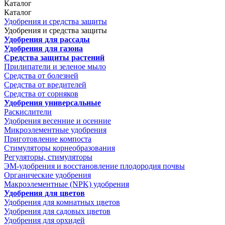
Каталог
Каталог
Удобрения и средства защиты
Удобрения и средства защиты
Удобрения для рассады
Удобрения для газона
Средства защиты растений
Прилипатели и зеленое мыло
Средства от болезней
Средства от вредителей
Средства от сорняков
Удобрения универсальные
Раскислители
Удобрения весенние и осенние
Микроэлементные удобрения
Приготовление компоста
Стимуляторы корнеобразования
Регуляторы, стимуляторы
ЭМ-удобрения и восстановление плодородия почвы
Органические удобрения
Макроэлементные (NPK) удобрения
Удобрения для цветов
Удобрения для комнатных цветов
Удобрения для садовых цветов
Удобрения для орхидей