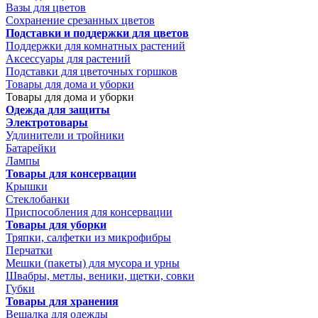
Вазы для цветов
Сохранение срезанных цветов
Подставки и поддержки для цветов
Поддержки для комнатных растений
Аксессуары для растений
Подставки для цветочных горшков
Товары для дома и уборки
Товары для дома и уборки
Одежда для защиты
Электротовары
Удлинители и тройники
Батарейки
Лампы
Товары для консервации
Крышки
Стеклобанки
Приспособления для консервации
Товары для уборки
Тряпки, салфетки из микрофибры
Перчатки
Мешки (пакеты) для мусора и урны
Швабры, метлы, веники, щетки, совки
Губки
Товары для хранения
Вешалка для одежды