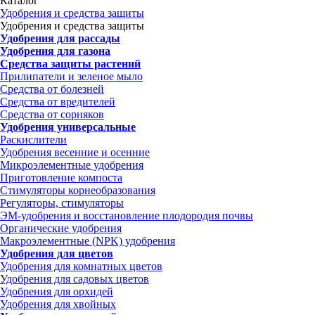
Каталог
Удобрения и средства защиты
Удобрения и средства защиты
Удобрения для рассады
Удобрения для газона
Средства защиты растений
Прилипатели и зеленое мыло
Средства от болезней
Средства от вредителей
Средства от сорняков
Удобрения универсальные
Раскислители
Удобрения весенние и осенние
Микроэлементные удобрения
Приготовление компоста
Стимуляторы корнеобразования
Регуляторы, стимуляторы
ЭМ-удобрения и восстановление плодородия почвы
Органические удобрения
Макроэлементные (NPK) удобрения
Удобрения для цветов
Удобрения для комнатных цветов
Удобрения для садовых цветов
Удобрения для орхидей
Удобрения для хвойных