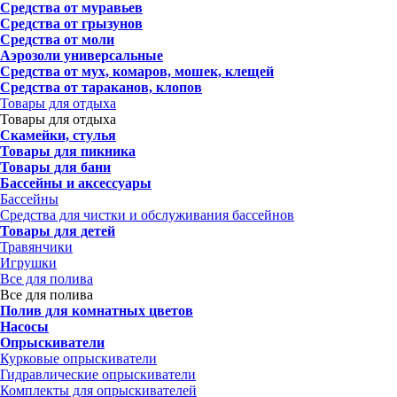
Средства от муравьев
Средства от грызунов
Средства от моли
Аэрозоли универсальные
Средства от мух, комаров, мошек, клещей
Средства от тараканов, клопов
Товары для отдыха
Товары для отдыха
Скамейки, стулья
Товары для пикника
Товары для бани
Бассейны и аксессуары
Бассейны
Средства для чистки и обслуживания бассейнов
Товары для детей
Травянчики
Игрушки
Все для полива
Все для полива
Полив для комнатных цветов
Насосы
Опрыскиватели
Курковые опрыскиватели
Гидравлические опрыскиватели
Комплекты для опрыскивателей