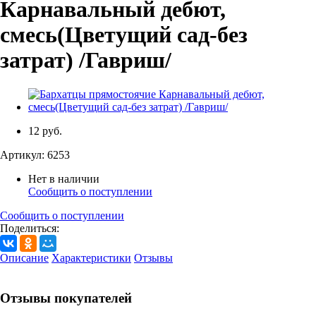
Карнавальный дебют,
смесь(Цветущий сад-без
затрат) /Гавриш/
12 руб.
Артикул:
6253
Нет в наличии
Сообщить о поступлении
Сообщить о поступлении
Поделиться:
Описание
Характеристики
Отзывы
Отзывы покупателей