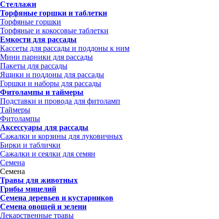
Стеллажи
Торфяные горшки и таблетки
Торфяные горшки
Торфяные и кокосовые таблетки
Емкости для рассады
Кассеты для рассады и поддоны к ним
Мини парники для рассады
Пакеты для рассады
Ящики и поддоны для рассады
Горшки и наборы для рассады
Фитолампы и таймеры
Подставки и провода для фитоламп
Таймеры
Фитолампы
Аксессуары для рассады
Сажалки и корзины для луковичных
Бирки и таблички
Сажалки и сеялки для семян
Семена
Семена
Травы для животных
Грибы мицелий
Семена деревьев и кустарников
Семена овощей и зелени
Лекарственные травы