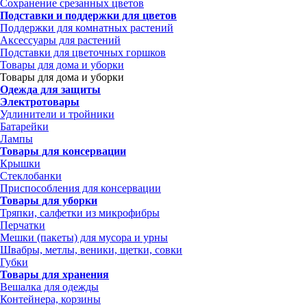
Сохранение срезанных цветов
Подставки и поддержки для цветов
Поддержки для комнатных растений
Аксессуары для растений
Подставки для цветочных горшков
Товары для дома и уборки
Товары для дома и уборки
Одежда для защиты
Электротовары
Удлинители и тройники
Батарейки
Лампы
Товары для консервации
Крышки
Стеклобанки
Приспособления для консервации
Товары для уборки
Тряпки, салфетки из микрофибры
Перчатки
Мешки (пакеты) для мусора и урны
Швабры, метлы, веники, щетки, совки
Губки
Товары для хранения
Вешалка для одежды
Контейнера, корзины