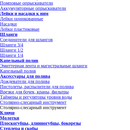
Помповые опрыскиватели
Аккумуляторные опрыскиватели
Лейки и насадки к ним
Лейки оцинкованные
Насадки
Лейки пластиковые
Шланги
Соединители для шлангов
Шланги 3/4
Шланги 1/2
Шланги 1/4
Капельный полив
Эмиттерная лента и магистральные шланги
Капельный полив
Аксессуары для полива
Дождеватели для полива
Пистолеты, распылители для полива
Врезки для бочек, краны, фильтры
Таймеры и регуляторы уровня воды
Столярно-слесарный инструмент
Столярно-слесарный инструмент
Ключи
Молотки
Плоскогубцы, длинногубцы, бокорезы
Степлера и скобы