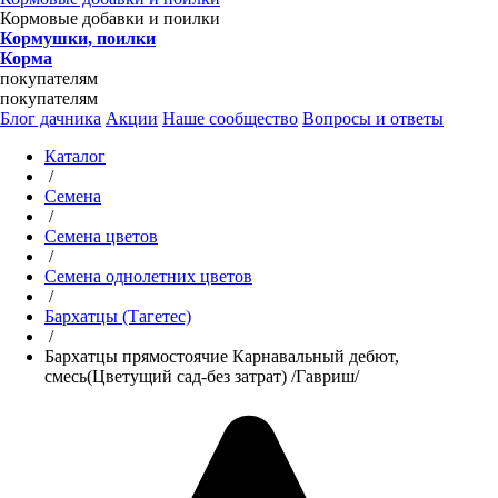
Кормовые добавки и поилки
Кормушки, поилки
Корма
покупателям
покупателям
Блог дачника
Акции
Наше сообщество
Вопросы и ответы
Каталог
/
Семена
/
Семена цветов
/
Семена однолетних цветов
/
Бархатцы (Тагетес)
/
Бархатцы прямостоячие Карнавальный дебют,
смесь(Цветущий сад-без затрат) /Гавриш/