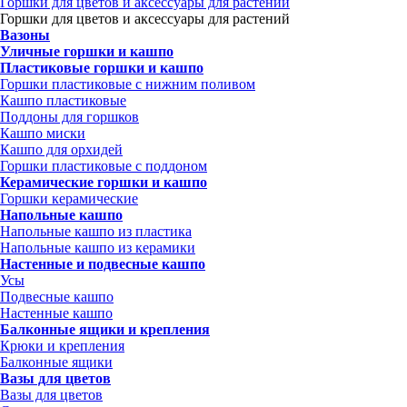
Горшки для цветов и аксессуары для растений
Горшки для цветов и аксессуары для растений
Вазоны
Уличные горшки и кашпо
Пластиковые горшки и кашпо
Горшки пластиковые с нижним поливом
Кашпо пластиковые
Поддоны для горшков
Кашпо миски
Кашпо для орхидей
Горшки пластиковые с поддоном
Керамические горшки и кашпо
Горшки керамические
Напольные кашпо
Напольные кашпо из пластика
Напольные кашпо из керамики
Настенные и подвесные кашпо
Усы
Подвесные кашпо
Настенные кашпо
Балконные ящики и крепления
Крюки и крепления
Балконные ящики
Вазы для цветов
Вазы для цветов