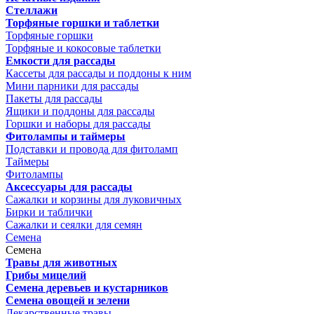
Стеллажи
Торфяные горшки и таблетки
Торфяные горшки
Торфяные и кокосовые таблетки
Емкости для рассады
Кассеты для рассады и поддоны к ним
Мини парники для рассады
Пакеты для рассады
Ящики и поддоны для рассады
Горшки и наборы для рассады
Фитолампы и таймеры
Подставки и провода для фитоламп
Таймеры
Фитолампы
Аксессуары для рассады
Сажалки и корзины для луковичных
Бирки и таблички
Сажалки и сеялки для семян
Семена
Семена
Травы для животных
Грибы мицелий
Семена деревьев и кустарников
Семена овощей и зелени
Лекарственные травы