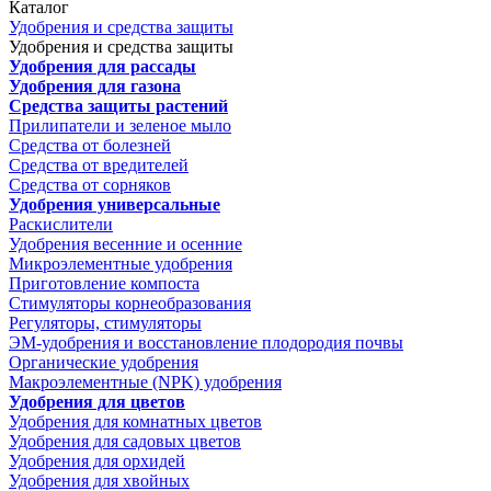
Каталог
Удобрения и средства защиты
Удобрения и средства защиты
Удобрения для рассады
Удобрения для газона
Средства защиты растений
Прилипатели и зеленое мыло
Средства от болезней
Средства от вредителей
Средства от сорняков
Удобрения универсальные
Раскислители
Удобрения весенние и осенние
Микроэлементные удобрения
Приготовление компоста
Стимуляторы корнеобразования
Регуляторы, стимуляторы
ЭМ-удобрения и восстановление плодородия почвы
Органические удобрения
Макроэлементные (NPK) удобрения
Удобрения для цветов
Удобрения для комнатных цветов
Удобрения для садовых цветов
Удобрения для орхидей
Удобрения для хвойных